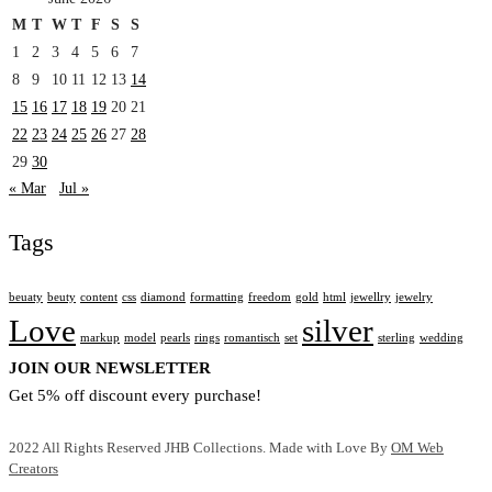
M
T
W
T
F
S
S
1
2
3
4
5
6
7
8
9
10
11
12
13
14
15
16
17
18
19
20
21
22
23
24
25
26
27
28
29
30
« Mar
Jul »
Tags
beuaty
beuty
content
css
diamond
formatting
freedom
gold
html
jewellry
jewelry
Love
silver
markup
model
pearls
rings
romantisch
set
sterling
wedding
JOIN OUR NEWSLETTER
Get 5% off discount every purchase!
2022 All Rights Reserved JHB Collections. Made with Love By
OM Web
Creators