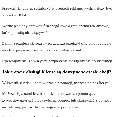
Przeważnie, aby uczestniczyć w ofertach reklamowych, należy być
w wieku 18 lat.
Ważne jest, aby sprawdzić szczegółowe ograniczenia reklamowe,
które potrafią obowiązywać.
Zanim zaczniesz się rozrywać, zawsze przejrzyj oficjalne regulacje,
aby być pewnym, że spełniasz wszystkie warunki.
Upewnijmy się, że wszyscy bezpiecznie stosujemy się do instrukcji!
Jakie opcje obsługi klienta są dostępne w czasie akcji?
W kwestii serwis klienta w czasie promocji, możesz na nas liczyć!
Możesz się z nami bez trudu skontaktować za pomocą czatu na
żywo, aby uzyskać błyskawiczną pomoc, lub skorzystać z pomocy
e-mailowej, jeśli wolisz szczegółową odpowiedź.