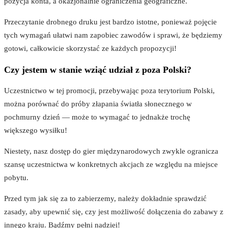
pozycja konta, a okazjonalnie ograniczenia geograficzne.
Przeczytanie drobnego druku jest bardzo istotne, ponieważ pojęcie
tych wymagań ułatwi nam zapobiec zawodów i sprawi, że będziemy
gotowi, całkowicie skorzystać ze każdych propozycji!
Czy jestem w stanie wziąć udział z poza Polski?
Uczestnictwo w tej promocji, przebywając poza terytorium Polski,
można porównać do próby złapania światła słonecznego w
pochmurny dzień — może to wymagać to jednakże trochę
większego wysiłku!
Niestety, nasz dostęp do gier międzynarodowych zwykle ogranicza
szansę uczestnictwa w konkretnych akcjach ze względu na miejsce
pobytu.
Przed tym jak się za to zabierzemy, należy dokładnie sprawdzić
zasady, aby upewnić się, czy jest możliwość dołączenia do zabawy z
innego kraju. Bądźmy pełni nadziei!