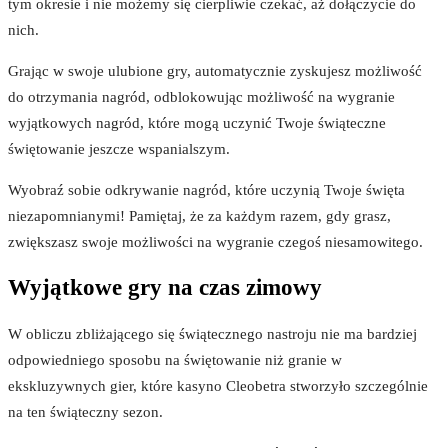
tym okresie i nie możemy się cierpliwie czekać, aż dołączycie do
nich.
Grając w swoje ulubione gry, automatycznie zyskujesz możliwość
do otrzymania nagród, odblokowując możliwość na wygranie
wyjątkowych nagród, które mogą uczynić Twoje świąteczne
świętowanie jeszcze wspanialszym.
Wyobraź sobie odkrywanie nagród, które uczynią Twoje święta
niezapomnianymi! Pamiętaj, że za każdym razem, gdy grasz,
zwiększasz swoje możliwości na wygranie czegoś niesamowitego.
Wyjątkowe gry na czas zimowy
W obliczu zbliżającego się świątecznego nastroju nie ma bardziej
odpowiedniego sposobu na świętowanie niż granie w
ekskluzywnych gier, które kasyno Cleobetra stworzyło szczególnie
na ten świąteczny sezon.