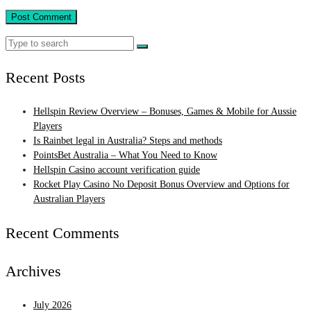
Search
Search
for:
Recent Posts
Hellspin Review Overview – Bonuses, Games & Mobile for Aussie
Players
Is Rainbet legal in Australia? Steps and methods
PointsBet Australia – What You Need to Know
Hellspin Casino account verification guide
Rocket Play Casino No Deposit Bonus Overview and Options for
Australian Players
Recent Comments
Archives
July 2026