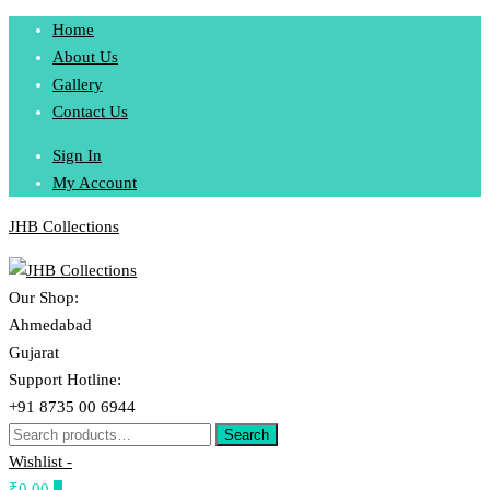
Skip
Home
to
About Us
content
Gallery
Contact Us
Sign In
My Account
JHB Collections
Our Shop:
Ahmedabad
Gujarat
Support Hotline:
+91 8735 00 6944
Search
Search
for:
Wishlist -
₹0.00
0