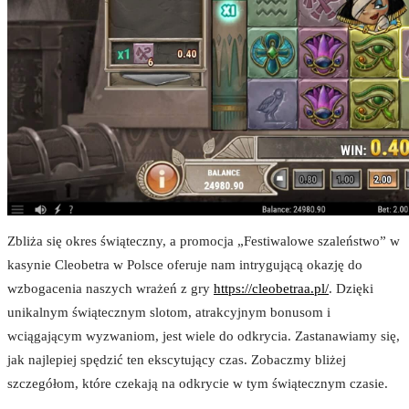
Zbliża się okres świąteczny, a promocja „Festiwalowe szaleństwo” w
kasynie Cleobetra w Polsce oferuje nam intrygującą okazję do
wzbogacenia naszych wrażeń z gry
https://cleobetraa.pl/
. Dzięki
unikalnym świątecznym slotom, atrakcyjnym bonusom i
wciągającym wyzwaniom, jest wiele do odkrycia. Zastanawiamy się,
jak najlepiej spędzić ten ekscytujący czas. Zobaczmy bliżej
szczegółom, które czekają na odkrycie w tym świątecznym czasie.