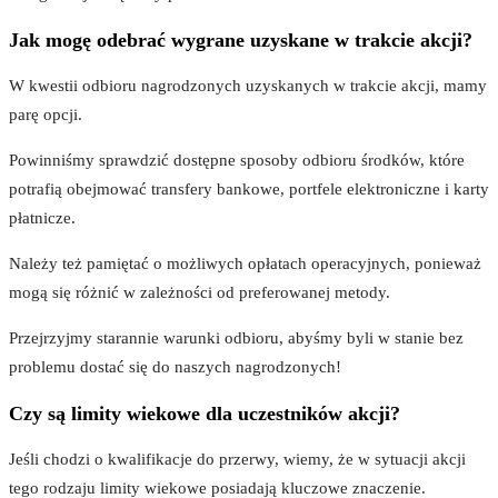
Jak mogę odebrać wygrane uzyskane w trakcie akcji?
W kwestii odbioru nagrodzonych uzyskanych w trakcie akcji, mamy
parę opcji.
Powinniśmy sprawdzić dostępne sposoby odbioru środków, które
potrafią obejmować transfery bankowe, portfele elektroniczne i karty
płatnicze.
Należy też pamiętać o możliwych opłatach operacyjnych, ponieważ
mogą się różnić w zależności od preferowanej metody.
Przejrzyjmy starannie warunki odbioru, abyśmy byli w stanie bez
problemu dostać się do naszych nagrodzonych!
Czy są limity wiekowe dla uczestników akcji?
Jeśli chodzi o kwalifikacje do przerwy, wiemy, że w sytuacji akcji
tego rodzaju limity wiekowe posiadają kluczowe znaczenie.