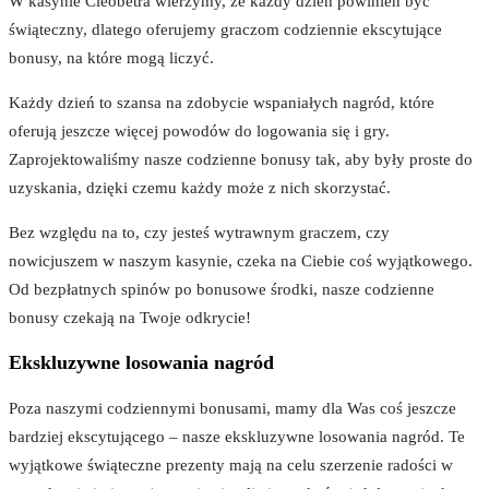
W kasynie Cleobetra wierzymy, że każdy dzień powinien być
świąteczny, dlatego oferujemy graczom codziennie ekscytujące
bonusy, na które mogą liczyć.
Każdy dzień to szansa na zdobycie wspaniałych nagród, które
oferują jeszcze więcej powodów do logowania się i gry.
Zaprojektowaliśmy nasze codzienne bonusy tak, aby były proste do
uzyskania, dzięki czemu każdy może z nich skorzystać.
Bez względu na to, czy jesteś wytrawnym graczem, czy
nowicjuszem w naszym kasynie, czeka na Ciebie coś wyjątkowego.
Od bezpłatnych spinów po bonusowe środki, nasze codzienne
bonusy czekają na Twoje odkrycie!
Ekskluzywne losowania nagród
Poza naszymi codziennymi bonusami, mamy dla Was coś jeszcze
bardziej ekscytującego – nasze ekskluzywne losowania nagród. Te
wyjątkowe świąteczne prezenty mają na celu szerzenie radości w