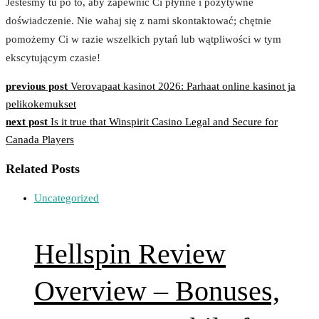
Jesteśmy tu po to, aby zapewnić Ci płynne i pozytywne
doświadczenie. Nie wahaj się z nami skontaktować; chętnie
pomożemy Ci w razie wszelkich pytań lub wątpliwości w tym
ekscytującym czasie!
Post
previous post
Verovapaat kasinot 2026: Parhaat online kasinot ja
pelikokemukset
navigation
next post
Is it true that Winspirit Casino Legal and Secure for
Canada Players
Related Posts
Uncategorized
Hellspin Review
Overview – Bonuses,