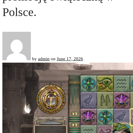
Polsce.
by
admin
on
June 17, 2026