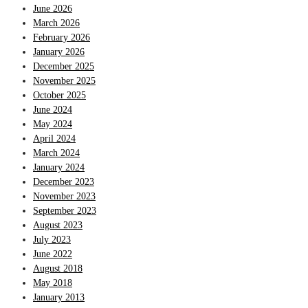
June 2026
March 2026
February 2026
January 2026
December 2025
November 2025
October 2025
June 2024
May 2024
April 2024
March 2024
January 2024
December 2023
November 2023
September 2023
August 2023
July 2023
June 2022
August 2018
May 2018
January 2013