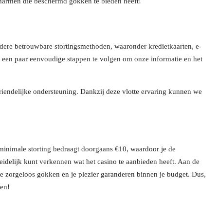
omarmen die beschermd gokken te bieden heeft!
dere betrouwbare stortingsmethoden, waaronder kredietkaarten, e-
ts een paar eenvoudige stappen te volgen om onze informatie en het
vriendelijke ondersteuning. Dankzij deze vlotte ervaring kunnen we
minimale storting bedraagt doorgaans €10, waardoor je de
eidelijk kunt verkennen wat het casino te aanbieden heeft. Aan de
 je zorgeloos gokken en je plezier garanderen binnen je budget. Dus,
ken!