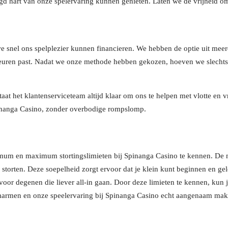
gd hart van onze spelervaring kunnen genieten. Laten we de vrijheid 
e snel ons spelplezier kunnen financieren. We hebben de optie uit meer
voorkeuren past. Nadat we onze methode hebben gekozen, hoeven we slech
aat het klantenserviceteam altijd klaar om ons te helpen met vlotte en 
pinanga Casino, zonder overbodige rompslomp.
nimum en maximum stortingslimieten bij Spinanga Casino te kennen. De 
torten. Deze soepelheid zorgt ervoor dat je klein kunt beginnen en gel
 voor degenen die liever all-in gaan. Door deze limieten te kennen, kun
n omarmen en onze speelervaring bij Spinanga Casino echt aangenaam ma