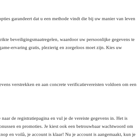
ties garandeert dat u een methode vindt die bij uw manier van leven
strikte beveiligingsmaatregelen, waardoor uw persoonlijke gegevens te
game-ervaring gratis, plezierig en zorgeloos moet zijn. Kies uw
evens verstrekken en aan concrete verificatievereisten voldoen om een
ar de registratiepagina en vul je de vereiste gegevens in. Het is
ale bonussen en promoties. Je kiest ook een betrouwbaar wachtwoord om
nop en voilà, je account is klaar! Nu je account is aangemaakt, kun je