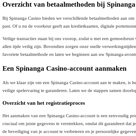
Overzicht van betaalmethoden bij Spinanga
Bij Spinanga Casino bieden we verschillende betaalmethoden aan om u
past. Of u nu de voorkeur geeft aan kredietkaarten, digitale portemonne
Veilige transacties staan bij ons voorop, zodat u met een gemoedsrust
allen tijde veilig zijn. Bovendien zorgen onze snelle verwerkingstijde
favoriete betaalmethode en laten we beginnen aan uw Spinanga-avont
Een Spinanga Casino-account aanmaken
Als we klaar zijn om een Spinanga Casino-account aan te maken, is he
veilige spelervaring te garanderen. Laten we de stappen samen doorlo
Overzicht van het registratieproces
Het aanmaken van een Spinanga Casino-account is een eenvoudig proces
cruciaal om juiste gegevens te verstrekken, omdat dit garandeert dat j
de beveiliging van je account te verbeteren en je persoonlijke gegeven