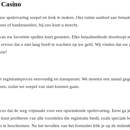
 Casino
w spelervaring soepel en leuk te maken. Ons ruime aanbod aan betaalop
es of banktransfers, bij ons kunt u terecht.
 van uw favoriete spellen kunt genieten. Elke betaalmethode doorloopt 
n ervoor dat u niet lang hoeft te wachten op uw geld. Wij vinden dat uw 
uur!
t registratieproces eenvoudig en transparant. We moeten een aantal geg
pen, zodat we soepel van start kunnen gaan.
 dat de weg vrijmaakt voor een opwindende spelervaring. Eerst ga je na
e kunt profiteren van alle voordelen die registratie biedt, zoals speci
s te beschermen. Na het invullen van het formulier klik je op de indienk