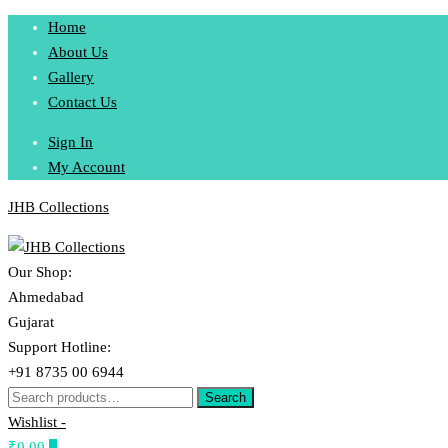
Skip
Home
to
About Us
content
Gallery
Contact Us
Sign In
My Account
JHB Collections
Our Shop:
Ahmedabad
Gujarat
Support Hotline:
+91 8735 00 6944
Search
Search
for:
Wishlist -
₹0.00
0