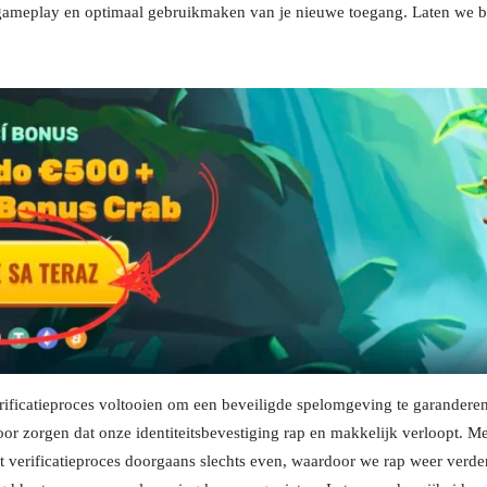
gameplay en optimaal gebruikmaken van je nieuwe toegang. Laten we b
catieproces voltooien om een beveiligde spelomgeving te garanderen. De
oor zorgen dat onze identiteitsbevestiging rap en makkelijk verloopt.
t verificatieproces doorgaans slechts even, waardoor we rap weer verder 