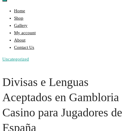
Home
Shop
Gallery
My account
About
Contact Us
Uncategorized
Divisas e Lenguas
Aceptados en Gambloria
Casino para Jugadores de
España