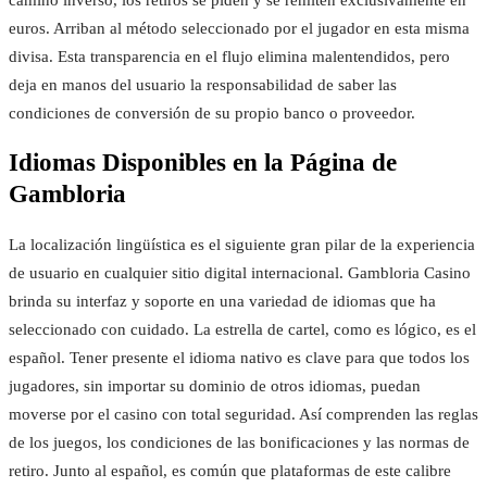
euros. Arriban al método seleccionado por el jugador en esta misma
divisa. Esta transparencia en el flujo elimina malentendidos, pero
deja en manos del usuario la responsabilidad de saber las
condiciones de conversión de su propio banco o proveedor.
Idiomas Disponibles en la Página de
Gambloria
La localización lingüística es el siguiente gran pilar de la experiencia
de usuario en cualquier sitio digital internacional. Gambloria Casino
brinda su interfaz y soporte en una variedad de idiomas que ha
seleccionado con cuidado. La estrella de cartel, como es lógico, es el
español. Tener presente el idioma nativo es clave para que todos los
jugadores, sin importar su dominio de otros idiomas, puedan
moverse por el casino con total seguridad. Así comprenden las reglas
de los juegos, los condiciones de las bonificaciones y las normas de
retiro. Junto al español, es común que plataformas de este calibre