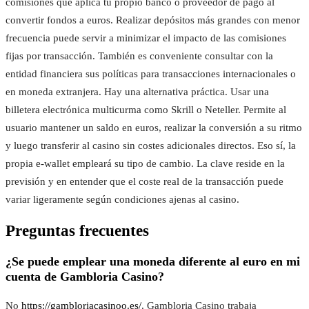
comisiones que aplica tu propio banco o proveedor de pago al
convertir fondos a euros. Realizar depósitos más grandes con menor
frecuencia puede servir a minimizar el impacto de las comisiones
fijas por transacción. También es conveniente consultar con la
entidad financiera sus políticas para transacciones internacionales o
en moneda extranjera. Hay una alternativa práctica. Usar una
billetera electrónica multicurma como Skrill o Neteller. Permite al
usuario mantener un saldo en euros, realizar la conversión a su ritmo
y luego transferir al casino sin costes adicionales directos. Eso sí, la
propia e-wallet empleará su tipo de cambio. La clave reside en la
previsión y en entender que el coste real de la transacción puede
variar ligeramente según condiciones ajenas al casino.
Preguntas frecuentes
¿Se puede emplear una moneda diferente al euro en mi
cuenta de Gambloria Casino?
No
https://gambloriacasinoo.es/
. Gambloria Casino trabaja