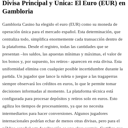
Divisa Principal y Única: El Euro (EUR) en
Gambloria
Gambloria Casino ha elegido el euro (EUR) como su moneda de
operación única para el mercado español. Esta determinación, que
centraliza todo, simplifica enormemente cada transacción dentro de
la plataforma. Desde el registro, todas las cantidades que se
presentan –los saldos, las apuestas mínimas y máximas, el valor de
los bonos y, por supuesto, los retiros– aparecen en esta divisa. Esta
uniformidad elimina con cualquier posible incertidumbre durante la
partida. Un jugador que lance la ruleta o juegue a las tragaperras
siempre observará los créditos en euros, lo que le permite tomar
decisiones informadas al momento. La plataforma técnica está
configurada para procesar depósitos y retiros solo en euros. Esto
agiliza los tiempos de procesamiento, ya que no necesita
intermediarios para hacer conversiones. Algunos jugadores
internacionales podrían echar de menos otras divisas, pero para el