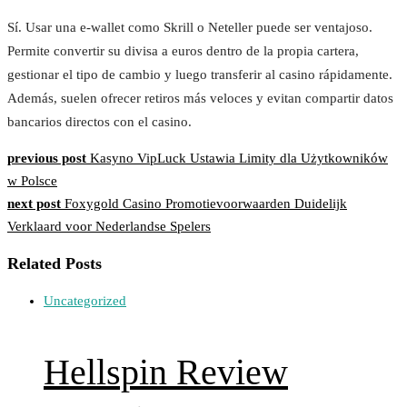
Sí. Usar una e-wallet como Skrill o Neteller puede ser ventajoso.
Permite convertir su divisa a euros dentro de la propia cartera,
gestionar el tipo de cambio y luego transferir al casino rápidamente.
Además, suelen ofrecer retiros más veloces y evitan compartir datos
bancarios directos con el casino.
Post
previous post
Kasyno VipLuck Ustawia Limity dla Użytkowników
w Polsce
navigation
next post
Foxygold Casino Promotievoorwaarden Duidelijk
Verklaard voor Nederlandse Spelers
Related Posts
Uncategorized
Hellspin Review