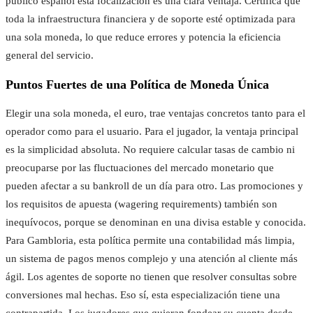
público español esta focalización es una clara ventaja. Certifica que
toda la infraestructura financiera y de soporte esté optimizada para
una sola moneda, lo que reduce errores y potencia la eficiencia
general del servicio.
Puntos Fuertes de una Política de Moneda Única
Elegir una sola moneda, el euro, trae ventajas concretos tanto para el
operador como para el usuario. Para el jugador, la ventaja principal
es la simplicidad absoluta. No requiere calcular tasas de cambio ni
preocuparse por las fluctuaciones del mercado monetario que
pueden afectar a su bankroll de un día para otro. Las promociones y
los requisitos de apuesta (wagering requirements) también son
inequívocos, porque se denominan en una divisa estable y conocida.
Para Gambloria, esta política permite una contabilidad más limpia,
un sistema de pagos menos complejo y una atención al cliente más
ágil. Los agentes de soporte no tienen que resolver consultas sobre
conversiones mal hechas. Eso sí, esta especialización tiene una