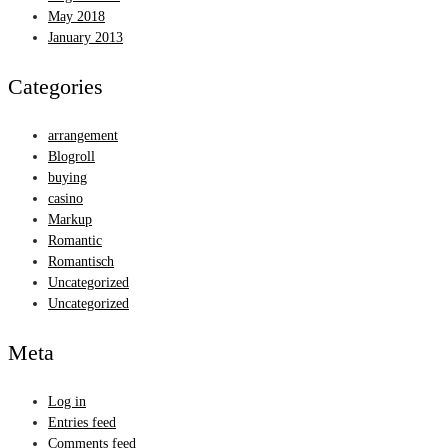
May 2018
January 2013
Categories
arrangement
Blogroll
buying
casino
Markup
Romantic
Romantisch
Uncategorized
Uncategorized
Meta
Log in
Entries feed
Comments feed