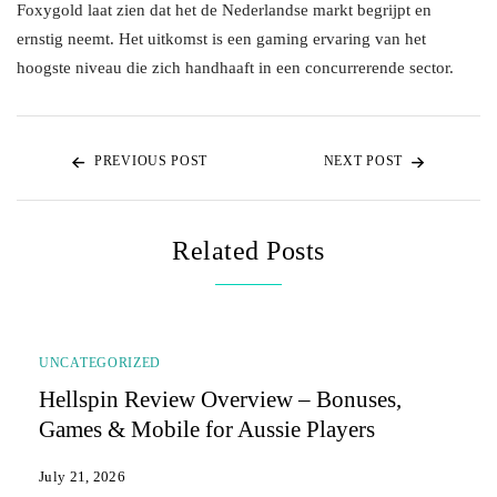
Foxygold laat zien dat het de Nederlandse markt begrijpt en
ernstig neemt. Het uitkomst is een gaming ervaring van het
hoogste niveau die zich handhaaft in een concurrerende sector.
PREVIOUS POST
NEXT POST
Related Posts
UNCATEGORIZED
Hellspin Review Overview – Bonuses,
Games & Mobile for Aussie Players
July 21, 2026