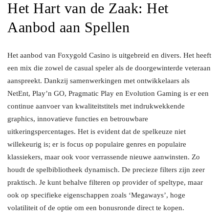
Het Hart van de Zaak: Het
Aanbod aan Spellen
Het aanbod van Foxygold Casino is uitgebreid en divers. Het heeft
een mix die zowel de casual speler als de doorgewinterde veteraan
aanspreekt. Dankzij samenwerkingen met ontwikkelaars als
NetEnt, Play’n GO, Pragmatic Play en Evolution Gaming is er een
continue aanvoer van kwaliteitstitels met indrukwekkende
graphics, innovatieve functies en betrouwbare
uitkeringspercentages. Het is evident dat de spelkeuze niet
willekeurig is; er is focus op populaire genres en populaire
klassiekers, maar ook voor verrassende nieuwe aanwinsten. Zo
houdt de spelbibliotheek dynamisch. De precieze filters zijn zeer
praktisch. Je kunt behalve filteren op provider of speltype, maar
ook op specifieke eigenschappen zoals ‘Megaways’, hoge
volatiliteit of de optie om een bonusronde direct te kopen.