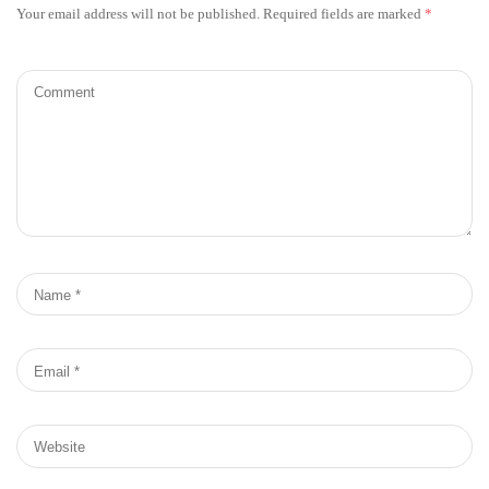
Your email address will not be published.
Required fields are marked
*