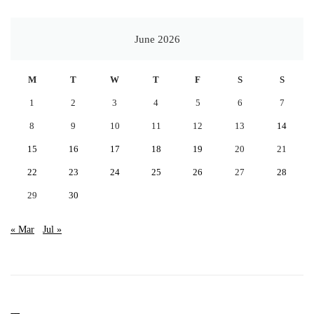
June 2026
M
T
W
T
F
S
S
1
2
3
4
5
6
7
8
9
10
11
12
13
14
15
16
17
18
19
20
21
22
23
24
25
26
27
28
29
30
« Mar
Jul »