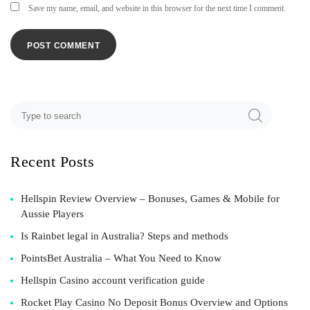
Save my name, email, and website in this browser for the next time I comment.
Recent Posts
Hellspin Review Overview – Bonuses, Games & Mobile for
Aussie Players
Is Rainbet legal in Australia? Steps and methods
PointsBet Australia – What You Need to Know
Hellspin Casino account verification guide
Rocket Play Casino No Deposit Bonus Overview and Options