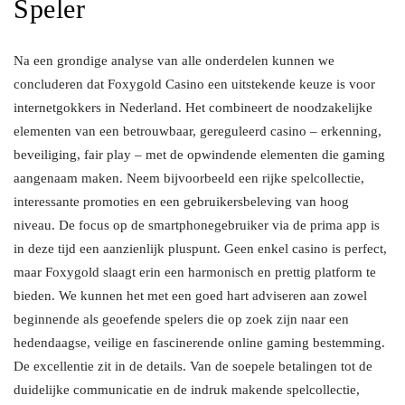
Speler
Na een grondige analyse van alle onderdelen kunnen we
concluderen dat Foxygold Casino een uitstekende keuze is voor
internetgokkers in Nederland. Het combineert de noodzakelijke
elementen van een betrouwbaar, gereguleerd casino – erkenning,
beveiliging, fair play – met de opwindende elementen die gaming
aangenaam maken. Neem bijvoorbeeld een rijke spelcollectie,
interessante promoties en een gebruikersbeleving van hoog
niveau. De focus op de smartphonegebruiker via de prima app is
in deze tijd een aanzienlijk pluspunt. Geen enkel casino is perfect,
maar Foxygold slaagt erin een harmonisch en prettig platform te
bieden. We kunnen het met een goed hart adviseren aan zowel
beginnende als geoefende spelers die op zoek zijn naar een
hedendaagse, veilige en fascinerende online gaming bestemming.
De excellentie zit in de details. Van de soepele betalingen tot de
duidelijke communicatie en de indruk makende spelcollectie,