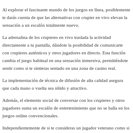
Al explorar el fascinante mundo de los juegos en línea, posiblemente
te darás cuenta de que las alternativas con crupier en vivo elevan la
sensación a un escalón totalmente nuevo.
La adrenalina de los crupieres en vivo traslada la actividad
directamente a tu pantalla, dándote la posibilidad de comunicarte
con crupieres auténticos y otros jugadores en directo. Esta función
cambia el juego habitual en una sensación inmersiva, permitiéndote
sentir como si te sintieras sentado en una zona de casino real.
La implementación de técnica de difusión de alta calidad asegura
que cada mano o vuelta sea nítido y atractivo.
Además, el elemento social de conversar con los crupieres y otros
jugadores suma un escalón de entretenimiento que no se halla en los
juegos online convencionales.
Independientemente de si te consideras un jugador veterano como si