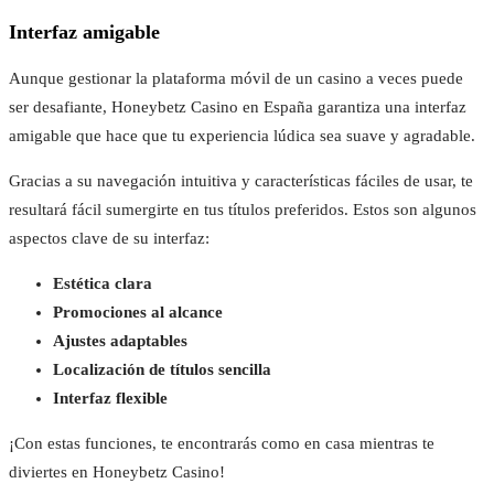
Interfaz amigable
Aunque gestionar la plataforma móvil de un casino a veces puede
ser desafiante, Honeybetz Casino en España garantiza una interfaz
amigable que hace que tu experiencia lúdica sea suave y agradable.
Gracias a su navegación intuitiva y características fáciles de usar, te
resultará fácil sumergirte en tus títulos preferidos. Estos son algunos
aspectos clave de su interfaz:
Estética clara
Promociones al alcance
Ajustes adaptables
Localización de títulos sencilla
Interfaz flexible
¡Con estas funciones, te encontrarás como en casa mientras te
diviertes en Honeybetz Casino!