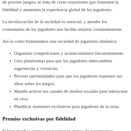
de proveer juegos; se trata de crear conexiones que fomenten la
fidelidad y aumenten la experiencia global de los jugadores.
La involucración de la sociedad es esencial, y atender los
comentarios de los jugadores nos facilita mejorar constantemente.
Así es como fomentamos una sociedad de jugadores dinámica:
Organizar competiciones y acontecimientos frecuentemente.
Crea plataformas para que los jugadores intercambien
sugerencias y vivencias.
Proveer oportunidades para que los jugadores expresen sus
ideas sobre los juegos.
Mantén activos tus canales de medios sociales para interactuar
en vivo.
Planificar reuniones exclusivos para jugadores de la zona.
Premios exclusivas por fidelidad
Si bien muchos casinos proporcionan planes de recompensas,