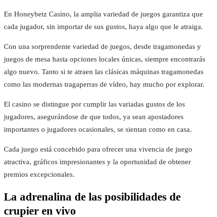
En Honeybetz Casino, la amplia variedad de juegos garantiza que
cada jugador, sin importar de sus gustos, haya algo que le atraiga.
Con una sorprendente variedad de juegos, desde tragamonedas y
juegos de mesa hasta opciones locales únicas, siempre encontrarás
algo nuevo. Tanto si te atraen las clásicas máquinas tragamonedas
como las modernas tragaperras de vídeo, hay mucho por explorar.
El casino se distingue por cumplir las variadas gustos de los
jugadores, asegurándose de que todos, ya sean apostadores
importantes o jugadores ocasionales, se sientan como en casa.
Cada juego está concebido para ofrecer una vivencia de juego
atractiva, gráficos impresionantes y la oportunidad de obtener
premios excepcionales.
La adrenalina de las posibilidades de
crupier en vivo