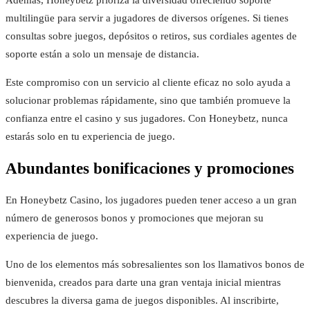
Además, Honeybetz prioriza la diversidad ofreciendo soporte
multilingüe para servir a jugadores de diversos orígenes. Si tienes
consultas sobre juegos, depósitos o retiros, sus cordiales agentes de
soporte están a solo un mensaje de distancia.
Este compromiso con un servicio al cliente eficaz no solo ayuda a
solucionar problemas rápidamente, sino que también promueve la
confianza entre el casino y sus jugadores. Con Honeybetz, nunca
estarás solo en tu experiencia de juego.
Abundantes bonificaciones y promociones
En Honeybetz Casino, los jugadores pueden tener acceso a un gran
número de generosos bonos y promociones que mejoran su
experiencia de juego.
Uno de los elementos más sobresalientes son los llamativos bonos de
bienvenida, creados para darte una gran ventaja inicial mientras
descubres la diversa gama de juegos disponibles. Al inscribirte,