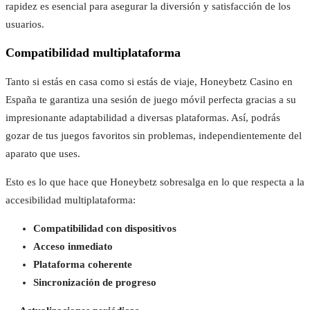
rapidez es esencial para asegurar la diversión y satisfacción de los
usuarios.
Compatibilidad multiplataforma
Tanto si estás en casa como si estás de viaje, Honeybetz Casino en
España te garantiza una sesión de juego móvil perfecta gracias a su
impresionante adaptabilidad a diversas plataformas. Así, podrás
gozar de tus juegos favoritos sin problemas, independientemente del
aparato que uses.
Esto es lo que hace que Honeybetz sobresalga en lo que respecta a la
accesibilidad multiplataforma:
Compatibilidad con dispositivos
Acceso inmediato
Plataforma coherente
Sincronización de progreso