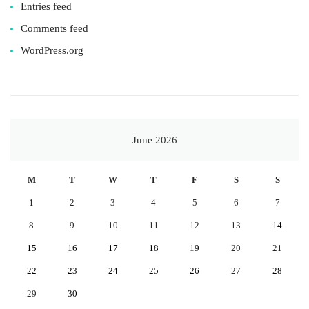
Entries feed
Comments feed
WordPress.org
June 2026
M
T
W
T
F
S
S
1
2
3
4
5
6
7
8
9
10
11
12
13
14
15
16
17
18
19
20
21
22
23
24
25
26
27
28
29
30