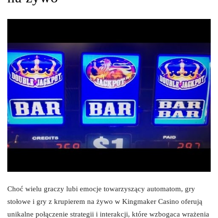
Choć wielu graczy lubi emocje towarzyszący automatom, gry
stołowe i gry z krupierem na żywo w Kingmaker Casino oferują
unikalne połączenie strategii i interakcji, które wzbogaca wrażenia