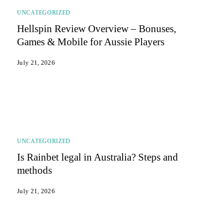
UNCATEGORIZED
Hellspin Review Overview – Bonuses,
Games & Mobile for Aussie Players
July 21, 2026
UNCATEGORIZED
Is Rainbet legal in Australia? Steps and
methods
July 21, 2026