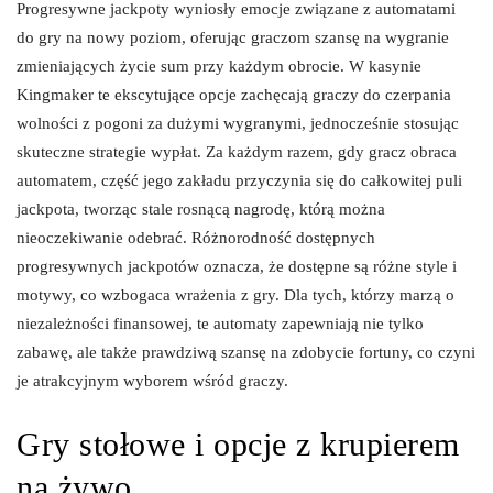
Progresywne jackpoty wyniosły emocje związane z automatami
do gry na nowy poziom, oferując graczom szansę na wygranie
zmieniających życie sum przy każdym obrocie. W kasynie
Kingmaker te ekscytujące opcje zachęcają graczy do czerpania
wolności z pogoni za dużymi wygranymi, jednocześnie stosując
skuteczne strategie wypłat. Za każdym razem, gdy gracz obraca
automatem, część jego zakładu przyczynia się do całkowitej puli
jackpota, tworząc stale rosnącą nagrodę, którą można
nieoczekiwanie odebrać. Różnorodność dostępnych
progresywnych jackpotów oznacza, że dostępne są różne style i
motywy, co wzbogaca wrażenia z gry. Dla tych, którzy marzą o
niezależności finansowej, te automaty zapewniają nie tylko
zabawę, ale także prawdziwą szansę na zdobycie fortuny, co czyni
je atrakcyjnym wyborem wśród graczy.
Gry stołowe i opcje z krupierem
na żywo