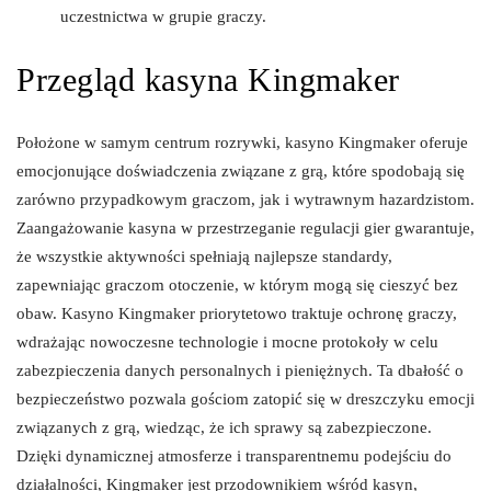
uczestnictwa w grupie graczy.
Przegląd kasyna Kingmaker
Położone w samym centrum rozrywki, kasyno Kingmaker oferuje
emocjonujące doświadczenia związane z grą, które spodobają się
zarówno przypadkowym graczom, jak i wytrawnym hazardzistom.
Zaangażowanie kasyna w przestrzeganie regulacji gier gwarantuje,
że wszystkie aktywności spełniają najlepsze standardy,
zapewniając graczom otoczenie, w którym mogą się cieszyć bez
obaw. Kasyno Kingmaker priorytetowo traktuje ochronę graczy,
wdrażając nowoczesne technologie i mocne protokoły w celu
zabezpieczenia danych personalnych i pieniężnych. Ta dbałość o
bezpieczeństwo pozwala gościom zatopić się w dreszczyku emocji
związanych z grą, wiedząc, że ich sprawy są zabezpieczone.
Dzięki dynamicznej atmosferze i transparentnemu podejściu do
działalności, Kingmaker jest przodownikiem wśród kasyn,