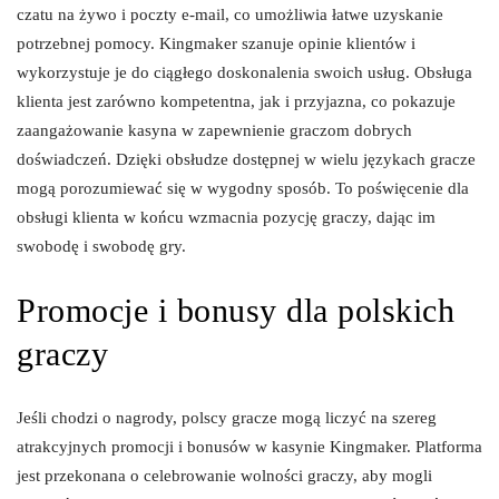
czatu na żywo i poczty e-mail, co umożliwia łatwe uzyskanie
potrzebnej pomocy. Kingmaker szanuje opinie klientów i
wykorzystuje je do ciągłego doskonalenia swoich usług. Obsługa
klienta jest zarówno kompetentna, jak i przyjazna, co pokazuje
zaangażowanie kasyna w zapewnienie graczom dobrych
doświadczeń. Dzięki obsłudze dostępnej w wielu językach gracze
mogą porozumiewać się w wygodny sposób. To poświęcenie dla
obsługi klienta w końcu wzmacnia pozycję graczy, dając im
swobodę i swobodę gry.
Promocje i bonusy dla polskich
graczy
Jeśli chodzi o nagrody, polscy gracze mogą liczyć na szereg
atrakcyjnych promocji i bonusów w kasynie Kingmaker. Platforma
jest przekonana o celebrowanie wolności graczy, aby mogli