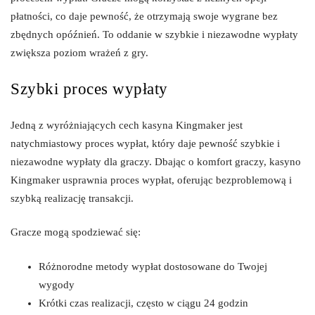
płatności, co daje pewność, że otrzymają swoje wygrane bez
zbędnych opóźnień. To oddanie w szybkie i niezawodne wypłaty
zwiększa poziom wrażeń z gry.
Szybki proces wypłaty
Jedną z wyróżniających cech kasyna Kingmaker jest
natychmiastowy proces wypłat, który daje pewność szybkie i
niezawodne wypłaty dla graczy. Dbając o komfort graczy, kasyno
Kingmaker usprawnia proces wypłat, oferując bezproblemową i
szybką realizację transakcji.
Gracze mogą spodziewać się:
Różnorodne metody wypłat dostosowane do Twojej
wygody
Krótki czas realizacji, często w ciągu 24 godzin