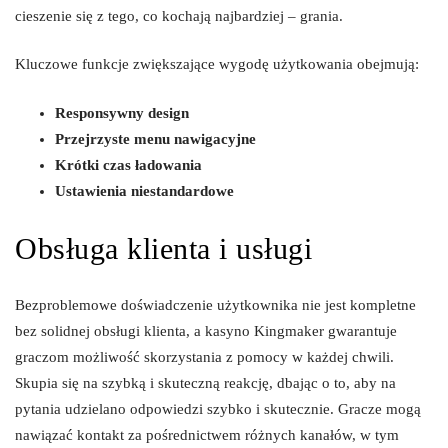
cieszenie się z tego, co kochają najbardziej – grania.
Kluczowe funkcje zwiększające wygodę użytkowania obejmują:
Responsywny design
Przejrzyste menu nawigacyjne
Krótki czas ładowania
Ustawienia niestandardowe
Obsługa klienta i usługi
Bezproblemowe doświadczenie użytkownika nie jest kompletne
bez solidnej obsługi klienta, a kasyno Kingmaker gwarantuje
graczom możliwość skorzystania z pomocy w każdej chwili.
Skupia się na szybką i skuteczną reakcję, dbając o to, aby na
pytania udzielano odpowiedzi szybko i skutecznie. Gracze mogą
nawiązać kontakt za pośrednictwem różnych kanałów, w tym