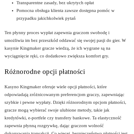
Transparentne zasady, bez ukrytych opłat
Pomocna obsługa klienta zawsze dostępna pomóc w
przypadku jakichkolwiek pytań
Ten płynny proces wypłat zapewnia graczom swobodę i
umożliwia im bez przeszkód oddawać się swojej pasji do gier. W
kasynie Kingmaker gracze wiedzą, że ich wygrane są na
wyciągnięcie ręki, co dodatkowo zwiększa komfort gry.
Różnorodne opcji płatności
Kasyno Kingmaker oferuje wiele opcji płatności, które
odpowiadają zróżnicowanym preferencjom graczy, zapewniając
szybkie i pewne wypłaty. Dzięki różnorodnym opcjom płatności,
gracze mogą wybierać swoje ulubione metody, takie jak
kredytówki, e-portfele czy transfery bankowe. Ta elastyczność
zapewnia płynną rozgrywkę, dając graczom wolność
dokonywania transakcji. Co więcej, bezpieczeństwo płatności jest