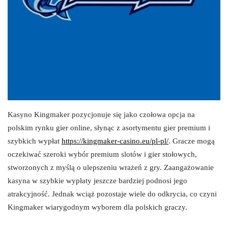
Kasyno Kingmaker pozycjonuje się jako czołowa opcja na
polskim rynku gier online, słynąc z asortymentu gier premium i
szybkich wypłat
https://kingmaker-casino.eu/pl-pl/
. Gracze mogą
oczekiwać szeroki wybór premium slotów i gier stołowych,
stworzonych z myślą o ulepszeniu wrażeń z gry. Zaangażowanie
kasyna w szybkie wypłaty jeszcze bardziej podnosi jego
atrakcyjność. Jednak wciąż pozostaje wiele do odkrycia, co czyni
Kingmaker wiarygodnym wyborem dla polskich graczy.