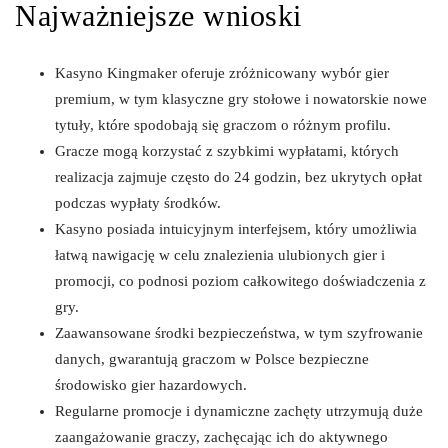
Najważniejsze wnioski
Kasyno Kingmaker oferuje zróżnicowany wybór gier
premium, w tym klasyczne gry stołowe i nowatorskie nowe
tytuły, które spodobają się graczom o różnym profilu.
Gracze mogą korzystać z szybkimi wypłatami, których
realizacja zajmuje często do 24 godzin, bez ukrytych opłat
podczas wypłaty środków.
Kasyno posiada intuicyjnym interfejsem, który umożliwia
łatwą nawigację w celu znalezienia ulubionych gier i
promocji, co podnosi poziom całkowitego doświadczenia z
gry.
Zaawansowane środki bezpieczeństwa, w tym szyfrowanie
danych, gwarantują graczom w Polsce bezpieczne
środowisko gier hazardowych.
Regularne promocje i dynamiczne zachęty utrzymują duże
zaangażowanie graczy, zachęcając ich do aktywnego