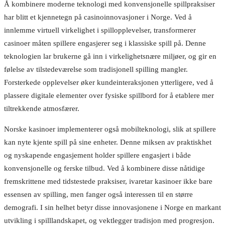
Å kombinere moderne teknologi med konvensjonelle spillpraksiser
har blitt et kjennetegn på casinoinnovasjoner i Norge. Ved å
innlemme virtuell virkelighet i spillopplevelser, transformerer
casinoer måten spillere engasjerer seg i klassiske spill på. Denne
teknologien lar brukerne gå inn i virkelighetsnære miljøer, og gir en
følelse av tilstedeværelse som tradisjonell spilling mangler.
Forsterkede opplevelser øker kundeinteraksjonen ytterligere, ved å
plassere digitale elementer over fysiske spillbord for å etablere mer
tiltrekkende atmosfærer.
Norske kasinoer implementerer også mobilteknologi, slik at spillere
kan nyte kjente spill på sine enheter. Denne miksen av praktiskhet
og nyskapende engasjement holder spillere engasjert i både
konvensjonelle og ferske tilbud. Ved å kombinere disse nåtidige
fremskrittene med tidstestede praksiser, ivaretar kasinoer ikke bare
essensen av spilling, men fanger også interessen til en større
demografi. I sin helhet betyr disse innovasjonene i Norge en markant
utvikling i spilllandskapet, og vektlegger tradisjon med progresjon.