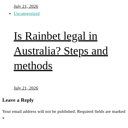
July 21, 2026
Uncategorized
Is Rainbet legal in
Australia? Steps and
methods
July 21, 2026
Leave a Reply
Your email address will not be published.
Required fields are marked
*