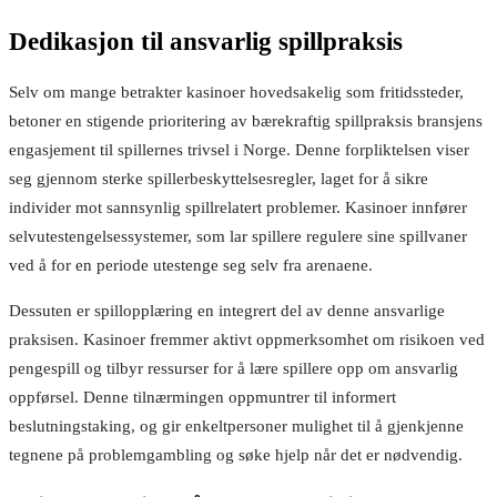
Dedikasjon til ansvarlig spillpraksis
Selv om mange betrakter kasinoer hovedsakelig som fritidssteder,
betoner en stigende prioritering av bærekraftig spillpraksis bransjens
engasjement til spillernes trivsel i Norge. Denne forpliktelsen viser
seg gjennom sterke spillerbeskyttelsesregler, laget for å sikre
individer mot sannsynlig spillrelatert problemer. Kasinoer innfører
selvutestengelsessystemer, som lar spillere regulere sine spillvaner
ved å for en periode utestenge seg selv fra arenaene.
Dessuten er spillopplæring en integrert del av denne ansvarlige
praksisen. Kasinoer fremmer aktivt oppmerksomhet om risikoen ved
pengespill og tilbyr ressurser for å lære spillere opp om ansvarlig
oppførsel. Denne tilnærmingen oppmuntrer til informert
beslutningstaking, og gir enkeltpersoner mulighet til å gjenkjenne
tegnene på problemgambling og søke hjelp når det er nødvendig.