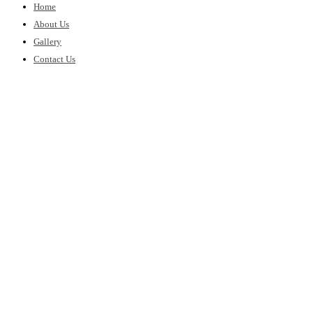
Home
About Us
Gallery
Contact Us