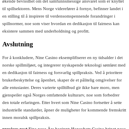
økende bevissthet om det samfunnsmessige ansvaret som er knyttet
til spillsektoren. Mens Norge viderefører å fornye, befinner landet i
en stilling til å inspirere til verdensomspennende forandringer i
spillnormer, noe som viser hvordan en dedikasjon til fairness kan
eksistere sammen med underholdning og profitt.
Avslutning
For å konkludere, Nine Casino eksemplifiserer en ny tidsalder i det
norske spillmiljøet, og integrerer nyskapende teknologi sømløst med
en dedikasjon til fairness og forsvarlig spillpraksis. Ved å prioritere
brukerbeskyttelse og åpenhet, skaper de et pålitelig omgivelser for
alle entusiaster. Deres varierte spilltilbud gir ikke bare moro, men
gjenspeiler også Norges omfattende kulturarv, noe som forbedrer
den totale erfaringen. Etter hvert som Nine Casino fortsetter å sette
industrielle standarder, åpner de muligheter for kommende fremskritt
innen moralsk spillpraksis.
previous post
Eine neue Ära beginnt: Honeybetz Casino bringt neue