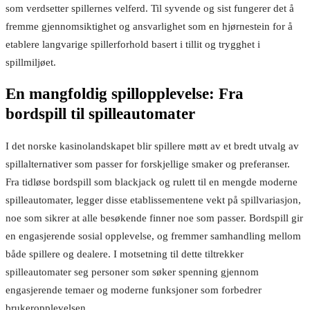
som verdsetter spillernes velferd. Til syvende og sist fungerer det å
fremme gjennomsiktighet og ansvarlighet som en hjørnestein for å
etablere langvarige spillerforhold basert i tillit og trygghet i
spillmiljøet.
En mangfoldig spillopplevelse: Fra
bordspill til spilleautomater
I det norske kasinolandskapet blir spillere møtt av et bredt utvalg av
spillalternativer som passer for forskjellige smaker og preferanser.
Fra tidløse bordspill som blackjack og rulett til en mengde moderne
spilleautomater, legger disse etablissementene vekt på spillvariasjon,
noe som sikrer at alle besøkende finner noe som passer. Bordspill gir
en engasjerende sosial opplevelse, og fremmer samhandling mellom
både spillere og dealere. I motsetning til dette tiltrekker
spilleautomater seg personer som søker spenning gjennom
engasjerende temaer og moderne funksjoner som forbedrer
brukeropplevelsen.