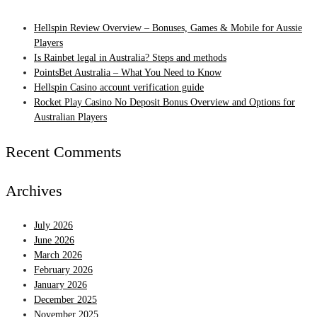
Hellspin Review Overview – Bonuses, Games & Mobile for Aussie
Players
Is Rainbet legal in Australia? Steps and methods
PointsBet Australia – What You Need to Know
Hellspin Casino account verification guide
Rocket Play Casino No Deposit Bonus Overview and Options for
Australian Players
Recent Comments
Archives
July 2026
June 2026
March 2026
February 2026
January 2026
December 2025
November 2025