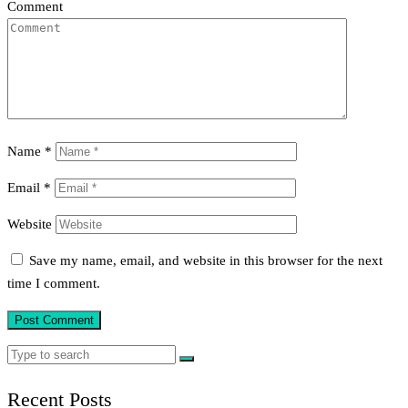
Comment
Name
*
Email
*
Website
Save my name, email, and website in this browser for the next
time I comment.
Search
Search
for:
Recent Posts