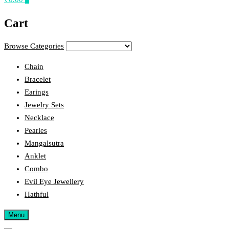
Cart
Browse Categories
Chain
Bracelet
Earings
Jewelry Sets
Necklace
Pearles
Mangalsutra
Anklet
Combo
Evil Eye Jewellery
Hathful
Menu