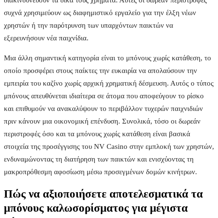
συχνά χρησιμεύουν ως διαφημιστικό εργαλείο για την έλξη νέων
χρηστών ή την παρότρυνση των υπαρχόντων παικτών να
εξερευνήσουν νέα παιχνίδια.
Μια άλλη σημαντική κατηγορία είναι το μπόνους χωρίς κατάθεση, το
οποίο προσφέρει στους παίκτες την ευκαιρία να απολαύσουν την
εμπειρία του καζίνο χωρίς αρχική χρηματική δέσμευση. Αυτός ο τύπος
μπόνους απευθύνεται ιδιαίτερα σε άτομα που αποφεύγουν το ρίσκο
και επιθυμούν να ανακαλύψουν το περιβάλλον τυχερών παιχνιδιών
πριν κάνουν μια οικονομική επένδυση. Συνολικά, τόσο οι δωρεάν
περιστροφές όσο και τα μπόνους χωρίς κατάθεση είναι βασικά
στοιχεία της προσέγγισης του NV Casino στην εμπλοκή των χρηστών,
ενδυναμώνοντας τη διατήρηση των παικτών και ενισχύοντας τη
μακροπρόθεσμη αφοσίωση μέσω προσεγμένων δομών κινήτρων.
Πώς να αξιοποιήσετε αποτελεσματικά τα
μπόνους καλωσορίσματος για μέγιστα