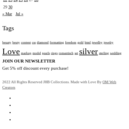
29
30
« Mar
Jul »
Tags
beuaty
beuty
content
css
diamond
formatting
freedom
gold
html
jewellry
jewelry
Love
silver
markup
model
pearls
rings
romantisch
set
sterling
wedding
JOIN OUR NEWSLETTER
Get 5% off discount every purchase!
2022 All Rights Reserved JHB Collections. Made with Love By
OM Web
Creators