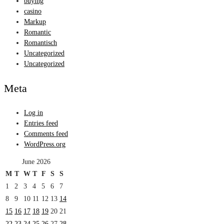
buying
casino
Markup
Romantic
Romantisch
Uncategorized
Uncategorized
Meta
Log in
Entries feed
Comments feed
WordPress.org
June 2026
M
T
W
T
F
S
S
1
2
3
4
5
6
7
8
9
10
11
12
13
14
15
16
17
18
19
20
21
22
23
24
25
26
27
28