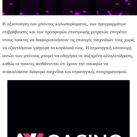
Η αξιοποίηση των μπόνους καλωσορίσματος, των προγραμμάτων
επιβράβευσης και των προσφορών επιστροφής μετρητών επιτρέπει
στους παίκτες να διαφοροποιήσουν τις επιλογές παιχνιδιών τους χωρίς
να εξαντλήσουν γρήγορα τα κεφάλαιά τους. Η στρατηγική κατανομή
αυτών των μπόνους μπορεί να οδηγήσει σε αυξημένη αλληλεπίδραση,
καθώς οι παίκτες αισθάνονται ότι έχουν την ευκαιρία να
ανακαλύψουν διάφορα παιχνίδια και στρατηγικές στοιχηματισμού.