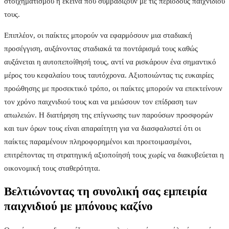
στοιχηματισμού ή εκείνα που συμβαδίζουν με τις περιόδους παιχνιδιού
τους.
Επιπλέον, οι παίκτες μπορούν να εφαρμόσουν μια σταδιακή
προσέγγιση, αυξάνοντας σταδιακά τα ποντάρισμά τους καθώς
αυξάνεται η αυτοπεποίθησή τους, αντί να ρισκάρουν ένα σημαντικό
μέρος του κεφαλαίου τους ταυτόχρονα. Αξιοποιώντας τις ευκαιρίες
προώθησης με προσεκτικό τρόπο, οι παίκτες μπορούν να επεκτείνουν
τον χρόνο παιχνιδιού τους και να μειώσουν τον επίδραση των
απωλειών. Η διατήρηση της επίγνωσης των παρούσων προσφορών
και των όρων τους είναι απαραίτητη για να διασφαλιστεί ότι οι
παίκτες παραμένουν πληροφορημένοι και προετοιμασμένοι,
επιτρέποντας τη στρατηγική αξιοποίησή τους χωρίς να διακυβεύεται η
οικονομική τους σταθερότητα.
Βελτιώνοντας τη συνολική σας εμπειρία
παιχνιδιού με μπόνους καζίνο