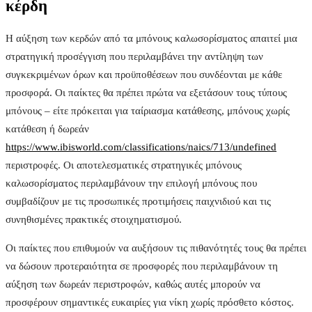
κέρδη
Η αύξηση των κερδών από τα μπόνους καλωσορίσματος απαιτεί μια
στρατηγική προσέγγιση που περιλαμβάνει την αντίληψη των
συγκεκριμένων όρων και προϋποθέσεων που συνδέονται με κάθε
προσφορά. Οι παίκτες θα πρέπει πρώτα να εξετάσουν τους τύπους
μπόνους – είτε πρόκειται για ταίριασμα κατάθεσης, μπόνους χωρίς
κατάθεση ή δωρεάν
https://www.ibisworld.com/classifications/naics/713/undefined
περιστροφές. Οι αποτελεσματικές στρατηγικές μπόνους
καλωσορίσματος περιλαμβάνουν την επιλογή μπόνους που
συμβαδίζουν με τις προσωπικές προτιμήσεις παιχνιδιού και τις
συνηθισμένες πρακτικές στοιχηματισμού.
Οι παίκτες που επιθυμούν να αυξήσουν τις πιθανότητές τους θα πρέπει
να δώσουν προτεραιότητα σε προσφορές που περιλαμβάνουν τη
αύξηση των δωρεάν περιστροφών, καθώς αυτές μπορούν να
προσφέρουν σημαντικές ευκαιρίες για νίκη χωρίς πρόσθετο κόστος.