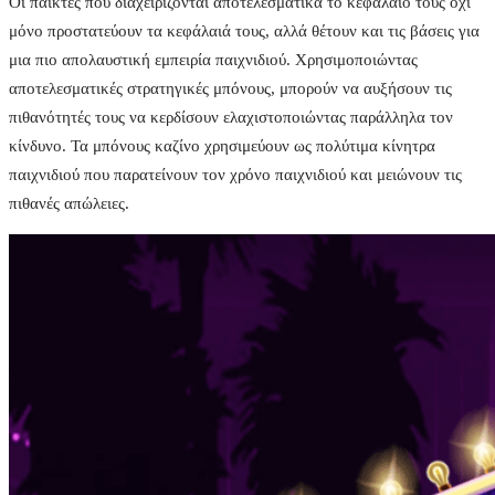
Οι παίκτες που διαχειρίζονται αποτελεσματικά το κεφάλαιό τους όχι
μόνο προστατεύουν τα κεφάλαιά τους, αλλά θέτουν και τις βάσεις για
μια πιο απολαυστική εμπειρία παιχνιδιού. Χρησιμοποιώντας
αποτελεσματικές στρατηγικές μπόνους, μπορούν να αυξήσουν τις
πιθανότητές τους να κερδίσουν ελαχιστοποιώντας παράλληλα τον
κίνδυνο. Τα μπόνους καζίνο χρησιμεύουν ως πολύτιμα κίνητρα
παιχνιδιού που παρατείνουν τον χρόνο παιχνιδιού και μειώνουν τις
πιθανές απώλειες.