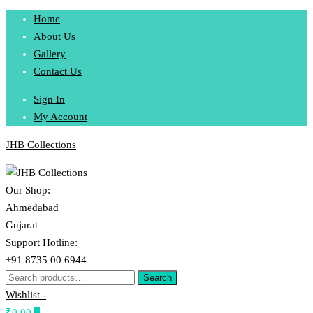
Skip
Home
to
About Us
content
Gallery
Contact Us
Sign In
My Account
JHB Collections
Our Shop:
Ahmedabad
Gujarat
Support Hotline:
+91 8735 00 6944
Search
Search
for:
Wishlist -
₹0.00
0