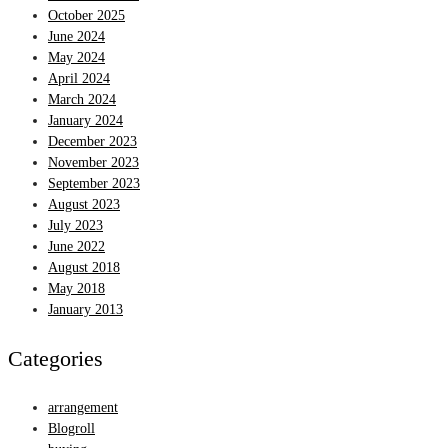
October 2025
June 2024
May 2024
April 2024
March 2024
January 2024
December 2023
November 2023
September 2023
August 2023
July 2023
June 2022
August 2018
May 2018
January 2013
Categories
arrangement
Blogroll