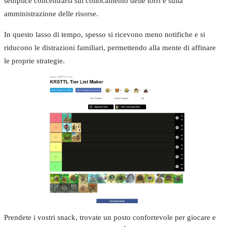
semplice concentrarsi sul collocamento delle torri e sulla
amministrazione delle risorse.
In questo lasso di tempo, spesso si ricevono meno notifiche e si
riducono le distrazioni familiari, permettendo alla mente di affinare
le proprie strategie.
Prendete i vostri snack, trovate un posto confortevole per giocare e