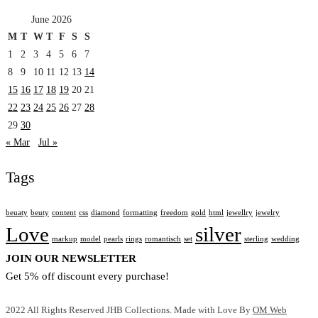
June 2026
M
T
W
T
F
S
S
1
2
3
4
5
6
7
8
9
10
11
12
13
14
15
16
17
18
19
20
21
22
23
24
25
26
27
28
29
30
« Mar
Jul »
Tags
beuaty
beuty
content
css
diamond
formatting
freedom
gold
html
jewellry
jewelry
Love
silver
markup
model
pearls
rings
romantisch
set
sterling
wedding
JOIN OUR NEWSLETTER
Get 5% off discount every purchase!
2022 All Rights Reserved JHB Collections. Made with Love By
OM Web