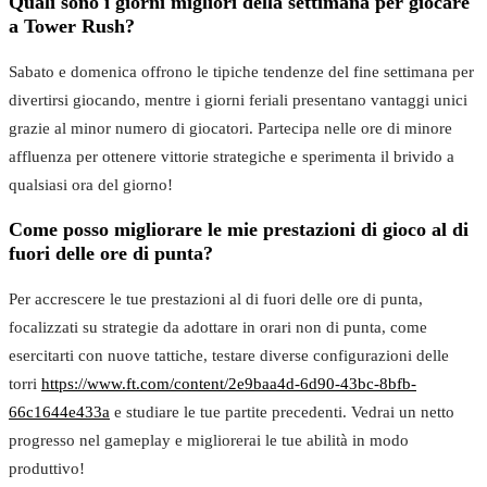
Quali sono i giorni migliori della settimana per giocare
a Tower Rush?
Sabato e domenica offrono le tipiche tendenze del fine settimana per
divertirsi giocando, mentre i giorni feriali presentano vantaggi unici
grazie al minor numero di giocatori. Partecipa nelle ore di minore
affluenza per ottenere vittorie strategiche e sperimenta il brivido a
qualsiasi ora del giorno!
Come posso migliorare le mie prestazioni di gioco al di
fuori delle ore di punta?
Per accrescere le tue prestazioni al di fuori delle ore di punta,
focalizzati su strategie da adottare in orari non di punta, come
esercitarti con nuove tattiche, testare diverse configurazioni delle
torri
https://www.ft.com/content/2e9baa4d-6d90-43bc-8bfb-
66c1644e433a
e studiare le tue partite precedenti. Vedrai un netto
progresso nel gameplay e migliorerai le tue abilità in modo
produttivo!