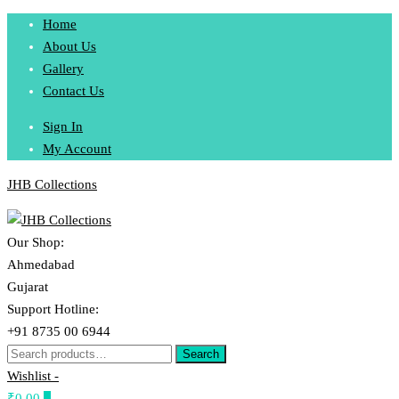
Skip
Home
to
About Us
content
Gallery
Contact Us
Sign In
My Account
JHB Collections
Our Shop:
Ahmedabad
Gujarat
Support Hotline:
+91 8735 00 6944
Search
Search
for:
Wishlist -
₹0.00
0