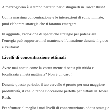
A mezzogiorno è il tempo perfetto per distinguerti in Tower Rush!
Con la massima concentrazione e le interruzioni di solito limitate,
puoi elaborare strategie che ti faranno emergere.
In aggiunta, l’adozione di specifiche strategie per potenziare
l’energia può supportarti nel mantenere l’attenzione durante il gioco
e l’euforia!
Livelli di concentrazione ottimali
Avete mai notato come la vostra mente si senta più nitida e
focalizzata a metà mattinata? Non è un caso!
Durante questo periodo, il tuo cervello è pronto per una maggiore
produttività, il che lo rende l’occasione perfetta per tuffarti in Tower
Rush.
Per sfruttare al meglio i tuoi livelli di concentrazione, adotta strategie