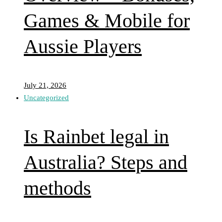
Games & Mobile for
Aussie Players
July 21, 2026
Uncategorized
Is Rainbet legal in
Australia? Steps and
methods