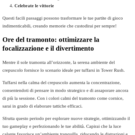
Celebrate le vittorie
Questi facili passaggi possono trasformare le tue partite di gioco
indimenticabili, creando memorie che custodirai per sempre!
Ore del tramonto: ottimizzare la
focalizzazione e il divertimento
Mentre il sole tramonta all’orizzonte, la serena ambiente del
crepuscolo fornisce lo scenario ideale per tuffarsi in Tower Rush.
Tuffarsi nella calma del crepuscolo aumenta la concentrazione,
consentendoti di pensare in modo strategico e di assaporare ancora
di più la sessione. Con i colori calmi del tramonto come cornice,
sarai in grado di elaborare tattiche efficaci.
Sfrutta questo periodo per esplorare nuove strategie, ottimizzando il
tuo gameplay e perfezionando le tue abilità. Capirai che la luce
calante favorisce un’ambiente tranquilla, riducendo le distrazioni e