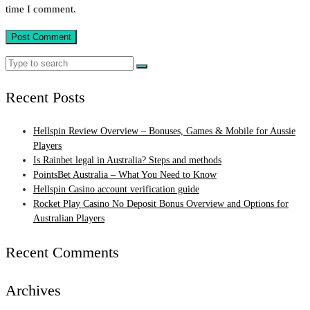
time I comment.
Search
Search
for:
Recent Posts
Hellspin Review Overview – Bonuses, Games & Mobile for Aussie
Players
Is Rainbet legal in Australia? Steps and methods
PointsBet Australia – What You Need to Know
Hellspin Casino account verification guide
Rocket Play Casino No Deposit Bonus Overview and Options for
Australian Players
Recent Comments
Archives