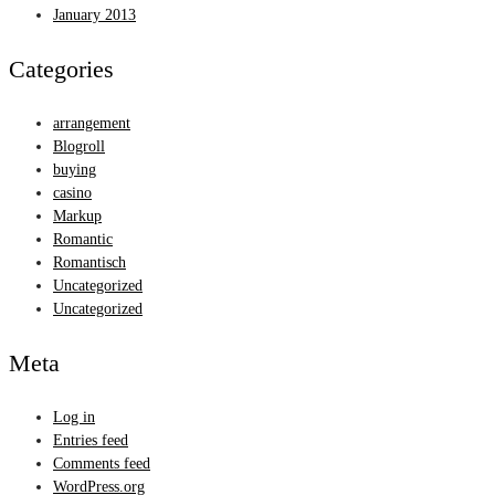
January 2013
Categories
arrangement
Blogroll
buying
casino
Markup
Romantic
Romantisch
Uncategorized
Uncategorized
Meta
Log in
Entries feed
Comments feed
WordPress.org