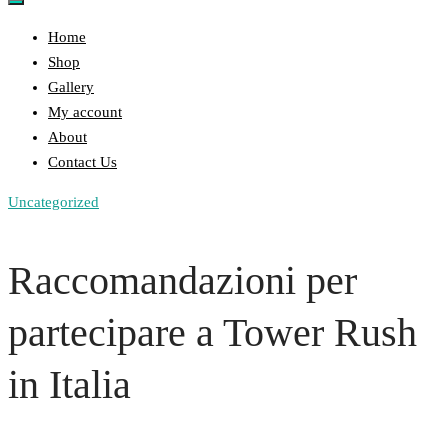
Home
Shop
Gallery
My account
About
Contact Us
Uncategorized
Raccomandazioni per
partecipare a Tower Rush
in Italia