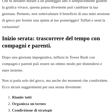
Che tu desideri mirare a un punteggio alto o semplicemente goderti
la grafica vivace, questa pausa divertente può cambiare la tua
giornata. Pertanto, non sottovalutare il beneficio di una mini sessione
di gioco per fornire una spinta al tuo pomeriggio! Tuffati e senti la
variazione!
Inizio serata: trascorrere del tempo con
compagni e parenti.
Dopo una giornata impegnativa, tuffarsi in Tower Rush con
compagni e parenti può essere un ottimo modo per distendersi e
stare insieme.
Non si parla solo del gioco, ma anche dei momenti che condividete.
Ecco alcuni suggerimenti per una serata divertente:
Riunite tutti
Organizza un torneo
Condivisione di strategie