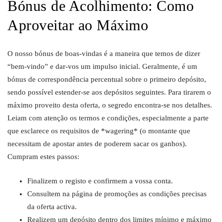
Bónus de Acolhimento: Como
Aproveitar ao Máximo
O nosso bónus de boas-vindas é a maneira que temos de dizer
“bem-vindo” e dar-vos um impulso inicial. Geralmente, é um
bónus de correspondência percentual sobre o primeiro depósito,
sendo possível estender-se aos depósitos seguintes. Para tirarem o
máximo proveito desta oferta, o segredo encontra-se nos detalhes.
Leiam com atenção os termos e condições, especialmente a parte
que esclarece os requisitos de *wagering* (o montante que
necessitam de apostar antes de poderem sacar os ganhos).
Cumpram estes passos:
Finalizem o registo e confirmem a vossa conta.
Consultem na página de promoções as condições precisas
da oferta activa.
Realizem um depósito dentro dos limites mínimo e máximo