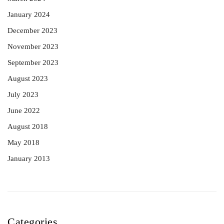
January 2024
December 2023
November 2023
September 2023
August 2023
July 2023
June 2022
August 2018
May 2018
January 2013
Categories