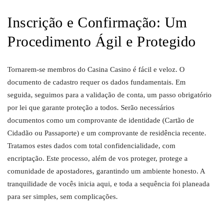
Inscrição e Confirmação: Um
Procedimento Ágil e Protegido
Tornarem-se membros do Casina Casino é fácil e veloz. O
documento de cadastro requer os dados fundamentais. Em
seguida, seguimos para a validação de conta, um passo obrigatório
por lei que garante proteção a todos. Serão necessários
documentos como um comprovante de identidade (Cartão de
Cidadão ou Passaporte) e um comprovante de residência recente.
Tratamos estes dados com total confidencialidade, com
encriptação. Este processo, além de vos proteger, protege a
comunidade de apostadores, garantindo um ambiente honesto. A
tranquilidade de vocês inicia aqui, e toda a sequência foi planeada
para ser simples, sem complicações.