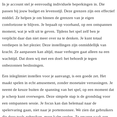
In je account stel je eenvoudig individuele beperkingen in. Die
passen bij jouw budget en levensstijl. Deze grenzen zijn een effectief
middel. Ze helpen je om binnen de grenzen van je eigen
comfortzone te blijven. Je bepaalt op voorhand, op een ontspannen
moment, wat je wilt uit te geven. Tijdens het spel zelf ben je
verplicht daar dan niet meer over na te denken. Je kunt totaal
verdiepen in het plezier. Deze instellingen zijn onmiddellijk van
kracht. Ze aanpassen kan altijd, maar verhogen gaat alleen na een
wachttijd. Dat doen wij met een doel: het behoedt je tegen
onbezonnen beslissingen.
Een inleglimiet instellen voor je aanvangt, is een goede zet. Het
maakt spelen in echt amusement, zonder monetaire verrassingen. Je
neemt de keuze buiten de spanning van het spel, op een moment dat
je scherp kunt overwegen. Deze simpele stap is de grondslag voor
een ontspannen sessie. Je focus kan dan helemaal naar de
spelervaring gaan, niet naar je portemonnee. We zien dat gebruikers
die deze tools gebruiken, meer kalm spelen. Ze ervaren vaak een