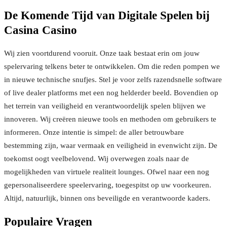
De Komende Tijd van Digitale Spelen bij
Casina Casino
Wij zien voortdurend vooruit. Onze taak bestaat erin om jouw
spelervaring telkens beter te ontwikkelen. Om die reden pompen we
in nieuwe technische snufjes. Stel je voor zelfs razendsnelle software
of live dealer platforms met een nog helderder beeld. Bovendien op
het terrein van veiligheid en verantwoordelijk spelen blijven we
innoveren. Wij creëren nieuwe tools en methoden om gebruikers te
informeren. Onze intentie is simpel: de aller betrouwbare
bestemming zijn, waar vermaak en veiligheid in evenwicht zijn. De
toekomst oogt veelbelovend. Wij overwegen zoals naar de
mogelijkheden van virtuele realiteit lounges. Ofwel naar een nog
gepersonaliseerdere speelervaring, toegespitst op uw voorkeuren.
Altijd, natuurlijk, binnen ons beveiligde en verantwoorde kaders.
Populaire Vragen