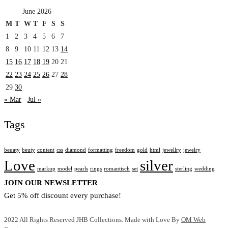
June 2026
M
T
W
T
F
S
S
1
2
3
4
5
6
7
8
9
10
11
12
13
14
15
16
17
18
19
20
21
22
23
24
25
26
27
28
29
30
« Mar
Jul »
Tags
beuaty
beuty
content
css
diamond
formatting
freedom
gold
html
jewellry
jewelry
Love
silver
markup
model
pearls
rings
romantisch
set
sterling
wedding
JOIN OUR NEWSLETTER
Get 5% off discount every purchase!
2022 All Rights Reserved JHB Collections. Made with Love By
OM Web