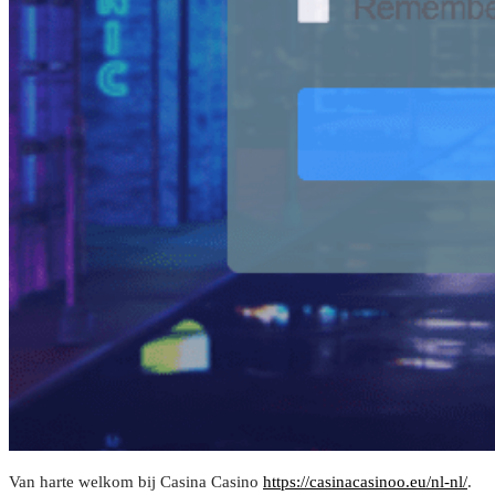
Van harte welkom bij Casina Casino
https://casinacasinoo.eu/nl-nl/
.