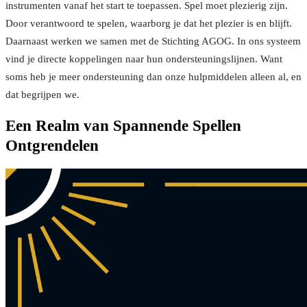
instrumenten vanaf het start te toepassen. Spel moet plezierig zijn.
Door verantwoord te spelen, waarborg je dat het plezier is en blijft.
Daarnaast werken we samen met de Stichting AGOG. In ons systeem
vind je directe koppelingen naar hun ondersteuningslijnen. Want
soms heb je meer ondersteuning dan onze hulpmiddelen alleen al, en
dat begrijpen we.
Een Realm van Spannende Spellen
Ontgrendelen