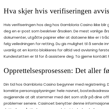
Hva skjer hvis verifiseringen avvi
Hvis verifiseringen hos deg hos Gambloria Casino ikke blir 
deg en e-post som beskriver årsaken. De mest vanlige årsa
dokumenter, utgåtte papirer eller at dataene ikke er i t
følg veiledningen for retting. Du gis mulighet til å sende
uvanlig at en konto blokkeres for alltid ved avvisning først
Kundestøtten er til for å assistere deg. Ta gjerne kontakt h
Opprettelsesprosessen: Det aller fø
Din tid hos Gambloria Casino begynner med registrering. Det
korrekte personopplysninger: hele navnet, bostedsadress
avgjørende at alt stemmer med det som står på dine offisie
problemer senere. Casinoet benytter denne informasjonen 