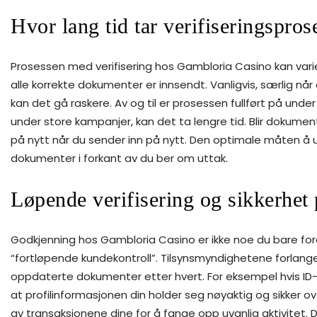
Hvor lang tid tar verifiseringspros
Prosessen med verifisering hos Gambloria Casino kan varier
alle korrekte dokumenter er innsendt. Vanligvis, særlig nå
kan det gå raskere. Av og til er prosessen fullført på under
under store kampanjer, kan det ta lengre tid. Blir dokumen
på nytt når du sender inn på nytt. Den optimale måten å 
dokumenter i forkant av du ber om uttak.
Løpende verifisering og sikkerhet 
Godkjenning hos Gambloria Casino er ikke noe du bare foret
“fortløpende kundekontroll”. Tilsynsmyndighetene forlang
oppdaterte dokumenter etter hvert. For eksempel hvis ID-k
at profilinformasjonen din holder seg nøyaktig og sikker ove
av transaksjonene dine for å fange opp uvanlig aktivitet.