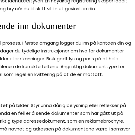
t identitetstyveri. En nøyaktig registrering skaper ideelt
 bry når du til slutt vil ta ut gevinsten din.
sende inn dokumenter
 prosess. I første omgang logger du inn på kontoen din og
 oppdager du tydelige instruksjoner om hva for dokumenter
er eller skanninger. Bruk godt lys og pass på at hele
ilene i de korrekte feltene. Angi riktig dokumenttype for
l som regel en kvittering på at de er mottatt.
tet på bilder. Styr unna dårlig belysning eller reflekser på
 enda en feil er å sende dokumenter som har gått ut på
 uriktig type adressedokument, som en reklamebrochyre,
il slutt må navnet og adressen på dokumentene være i samsvar