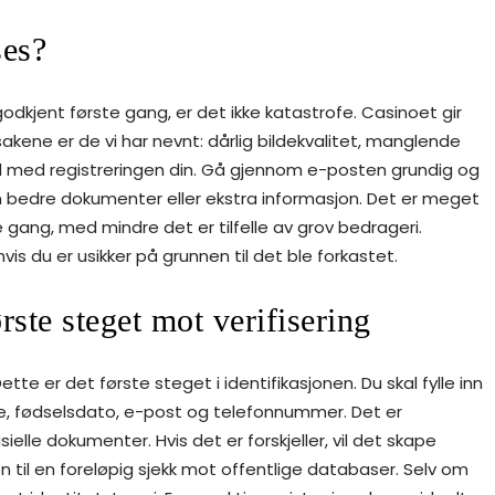
ses?
godkjent første gang, er det ikke katastrofe. Casinoet gir
kene er de vi har nevnt: dårlig bildekvalitet, manglende
råd med registreringen din. Gå gjennom e-posten grundig og
 inn bedre dokumenter eller ekstra informasjon. Det er meget
e gang, med mindre det er tilfelle av grov bedrageri.
vis du er usikker på grunnen til det ble forkastet.
rste steget mot verifisering
te er det første steget i identifikasjonen. Du skal fylle inn
e, fødselsdato, e-post og telefonnummer. Det er
lle dokumenter. Hvis det er forskjeller, vil det skape
til en foreløpig sjekk mot offentlige databaser. Selv om