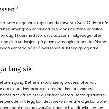
essen?
e. Som en generell regel bør du forvente 24 til 72 timer når
r arbeidsmengden er minimal eller dokumentene er feilfrie,
 en dag. I tider med stor aktivitet, som i helgedager eller
tene dine underkjent på grunn av mangler, løper tidsfristen
unngå ventetid på er å oversende fullstendige og klare
på lang sikt
ar en gang. Det er en kontinuerlig prosess, ofte kalt
er dette. Det innebærer at casinoet kan etterspørre
ortet ditt går ut, eller du endrer bosted. Dette garanterer
r perioden. I tillegg kan det forekomme tilfeldige kontroller
 Denne regelmessige overvåkningen er ikke tiltenkt som en