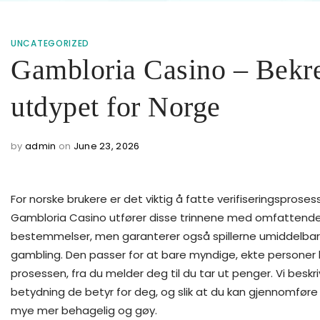
UNCATEGORIZED
Gambloria Casino – Bekref
utdypet for Norge
by
admin
on
June 23, 2026
For norske brukere er det viktig å fatte verifiseringsprosess
Gambloria Casino utfører disse trinnene med omfattende 
bestemmelser, men garanterer også spillerne umiddelbart. E
gambling. Den passer for at bare myndige, ekte personer 
prosessen, fra du melder deg til du tar ut penger. Vi beskriv
betydning de betyr for deg, og slik at du kan gjennomføre 
mye mer behagelig og gøy.