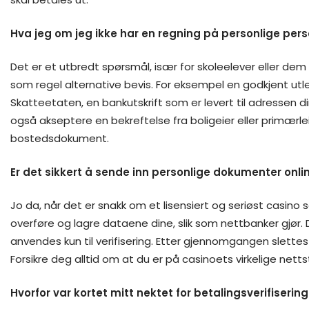
Hva jeg om jeg ikke har en regning på personlige per
Det er et utbredt spørsmål, især for skoleelever eller dem
som regel alternative bevis. For eksempel en godkjent utl
Skatteetaten, en bankutskrift som er levert til adressen din
også akseptere en bekreftelse fra boligeier eller primærle
bostedsdokument.
Er det sikkert å sende inn personlige dokumenter onlin
Jo da, når det er snakk om et lisensiert og seriøst casino 
overføre og lagre dataene dine, slik som nettbanker gjør
anvendes kun til verifisering. Etter gjennomgangen slette
Forsikre deg alltid om at du er på casinoets virkelige nett
Hvorfor var kortet mitt nektet for betalingsverifiserin