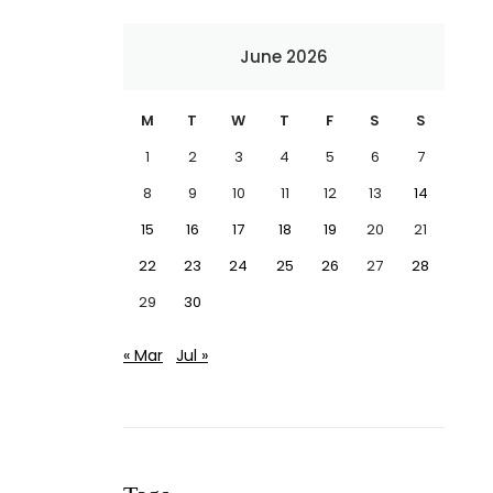
June 2026
M
T
W
T
F
S
S
1
2
3
4
5
6
7
8
9
10
11
12
13
14
15
16
17
18
19
20
21
22
23
24
25
26
27
28
29
30
« Mar
Jul »