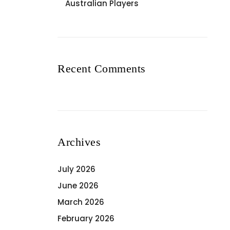
Australian Players
Recent Comments
Archives
July 2026
June 2026
March 2026
February 2026