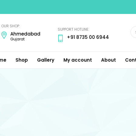
OUR SHOP:
SUPPORT HOTLINE:
Ahmedabad
+91 8735 00 6944
Gujarat
me
Shop
Gallery
My account
About
Cont