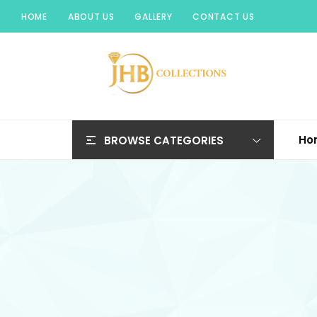
HOME
ABOUT US
GALLERY
CONTACT US
JHB
Collections
Ho
BROWSE CATEGORIES