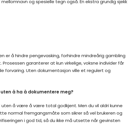
mellomnavn og spesielle tegn også. En ekstra grundig sjekk
en er å hindre pengevasking, forhindre mindreårig gambling
 Prosessen garanterer at kun virkelige, voksne individer får
e forvaring. Uten dokumentasjon ville et regulert og
no uten å ha å dokumentere meg?
 uten å være å være total godkjent. Men du vil aldri kunne
 Dette normal fremgangsmåte som sikrer så vel brukeren og
fiseringen i god tid, så du ikke må utsette når gevinsten