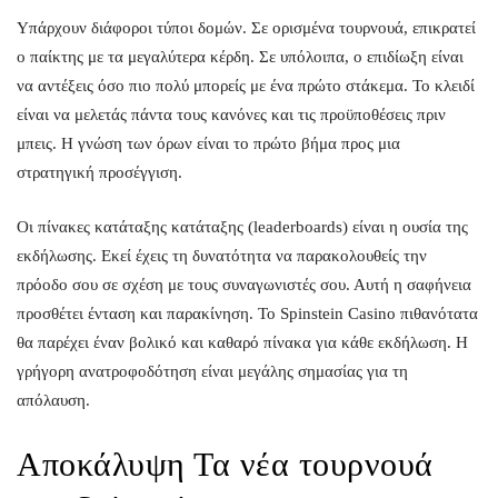
Υπάρχουν διάφοροι τύποι δομών. Σε ορισμένα τουρνουά, επικρατεί
ο παίκτης με τα μεγαλύτερα κέρδη. Σε υπόλοιπα, ο επιδίωξη είναι
να αντέξεις όσο πιο πολύ μπορείς με ένα πρώτο στάκεμα. Το κλειδί
είναι να μελετάς πάντα τους κανόνες και τις προϋποθέσεις πριν
μπεις. Η γνώση των όρων είναι το πρώτο βήμα προς μια
στρατηγική προσέγγιση.
Οι πίνακες κατάταξης κατάταξης (leaderboards) είναι η ουσία της
εκδήλωσης. Εκεί έχεις τη δυνατότητα να παρακολουθείς την
πρόοδο σου σε σχέση με τους συναγωνιστές σου. Αυτή η σαφήνεια
προσθέτει ένταση και παρακίνηση. Το Spinstein Casino πιθανότατα
θα παρέχει έναν βολικό και καθαρό πίνακα για κάθε εκδήλωση. Η
γρήγορη ανατροφοδότηση είναι μεγάλης σημασίας για τη
απόλαυση.
Αποκάλυψη Τα νέα τουρνουά