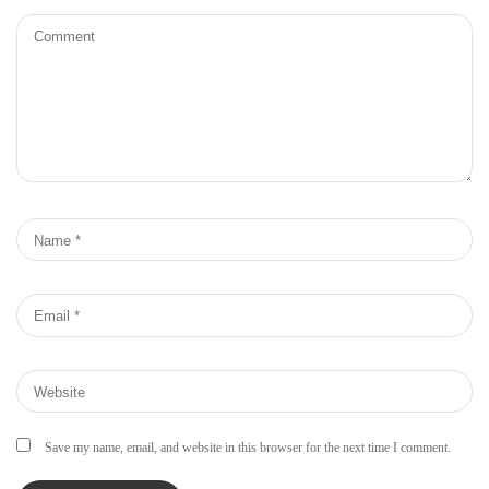
Save my name, email, and website in this browser for the next time I comment.