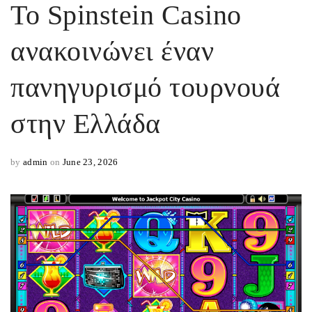
Το Spinstein Casino
ανακοινώνει έναν
πανηγυρισμό τουρνουά
στην Ελλάδα
by
admin
on
June 23, 2026