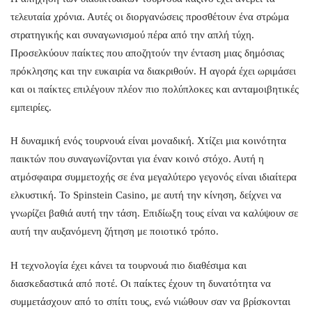
τελευταία χρόνια. Αυτές οι διοργανώσεις προσθέτουν ένα στρώμα
στρατηγικής και συναγωνισμού πέρα από την απλή τύχη.
Προσελκύουν παίκτες που αποζητούν την ένταση μιας δημόσιας
πρόκλησης και την ευκαιρία να διακριθούν. Η αγορά έχει ωριμάσει
και οι παίκτες επιλέγουν πλέον πιο πολύπλοκες και ανταμοιβητικές
εμπειρίες.
Η δυναμική ενός τουρνουά είναι μοναδική. Χτίζει μια κοινότητα
παικτών που συναγωνίζονται για έναν κοινό στόχο. Αυτή η
ατμόσφαιρα συμμετοχής σε ένα μεγαλύτερο γεγονός είναι ιδιαίτερα
ελκυστική. Το Spinstein Casino, με αυτή την κίνηση, δείχνει να
γνωρίζει βαθιά αυτή την τάση. Επιδίωξη τους είναι να καλύψουν σε
αυτή την αυξανόμενη ζήτηση με ποιοτικό τρόπο.
Η τεχνολογία έχει κάνει τα τουρνουά πιο διαθέσιμα και
διασκεδαστικά από ποτέ. Οι παίκτες έχουν τη δυνατότητα να
συμμετάσχουν από το σπίτι τους, ενώ νιώθουν σαν να βρίσκονται