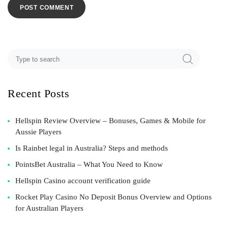
Recent Posts
Hellspin Review Overview – Bonuses, Games & Mobile for
Aussie Players
Is Rainbet legal in Australia? Steps and methods
PointsBet Australia – What You Need to Know
Hellspin Casino account verification guide
Rocket Play Casino No Deposit Bonus Overview and Options
for Australian Players