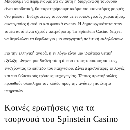
Μπορούμε να περιμένουμε ότι αν αυτή η διοργάνωση τουρνουά
είναι αποδοτική, θα παρατηρήσουμε ακόμα πιο καινοτόμες μορφές
στο μέλλον. Ενδεχομένως τουρνουά με εννοιολογικούς χαρακτήρες,
συνεργασίες ή ακόμα και φυσικά events. Η δημιουργικότητα στον
τομέα αυτό είναι σχεδόν απεριόριστη. Το Spinstein Casino δείχνει
να θεμελιώνει τα θεμέλια για μια ενεργητική πολιτική εκδηλώσεων.
Για την ελληνική αγορά, η εν λόγω είναι μια ιδιαίτερα θετική
εξέλιξη. Φέρνει μια διεθνή τάση άμεσα στους τοπικούς παίκτες,
ενισχύοντας το επίπεδο του παιχνιδιού. Δίνει περισσότερες επιλογές
και πιο θελκτικούς τρόπους ψυχαγωγίας. Τέτοιες πρωτοβουλίες
προωθούν ολόκληρο τον κλάδο προς την ανώτερη ποιότητα
υπηρεσιών.
Κοινές ερωτήσεις για τα
τουρνουά του Spinstein Casino