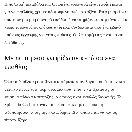
Η πολιτική μεταβάλλεται. Ορισμένα τουρνουά είναι χωρίς χρέωση
για να εισέλθεις, χρηματοδοτούμενα από το καζίνο. Ετερ μπορεί να
απαιτούν μια μικρή αγορά εισόδου ή να στηρίζονται σε μπόνους. Το
κύριο τουρνουά pok, όπως ανέφερα, συνδυάζεται από ένα ειδικό
μπόνους εγγραφής για νέους παίκτες. Οι λεπτομέρειες είναι πάντα
ξεκάθαρες.
Με ποιο μέσο γνωρίζω αν κέρδισα ένα
έπαθλο;
Όλα τα έπαθλα προστίθενται αυτόματα στον λογαριασμό του νικητή
μετά το πέρας του τουρνουά. Δύνασαι επίσης να εξετάσεις τον
επίσημο πίνακα κατάταξης, ο οποίος είναι εντελώς διαφανής. Το
Spinstein Casino κανονικά ειδοποιεί και μέσω email ή
ειδοποιήσεων εντός της πλατφόρμας. Δεν απαιτείται να κάνεις
τίποτα έξτρα.