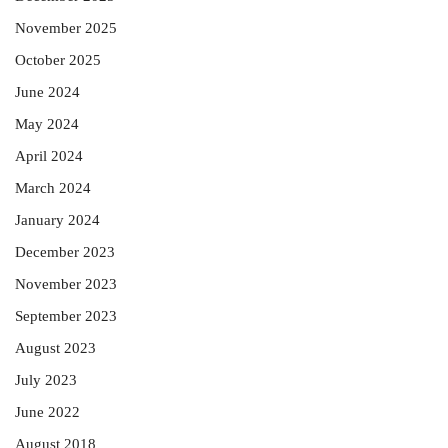
November 2025
October 2025
June 2024
May 2024
April 2024
March 2024
January 2024
December 2023
November 2023
September 2023
August 2023
July 2023
June 2022
August 2018