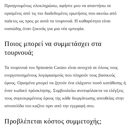
Προηγουμένως ολοκληρώσω, αφήστε μου να απαντήσω σε
ορισμένες από τις πιο διαδεδομένες ερωτήσεις που ακούω από
παίκτες ως προς με αυτά τα τουρνουά. Η καθαρότητα είναι
ουσιώδης όταν ξεκινάς για μια νέα εμπειρία.
Ποιος μπορεί να συμμετάσχει στα
τουρνουά;
Τα τουρνουά του Spinstein Casino είναι ανοιχτά σε όλους τους
ενεργοποιημένους λογαριασμούς που πληρούν τους βασικούς
όρους. Ορισμένα μπορεί να ζητούν ένα ελάχιστο ποσό κατάθεσης ή
έναν κωδικό πρόσκλησης. Συμβουλεύω ανεπιφύλακτα να ελέγξεις
τους συγκεκριμένους όρους της κάθε διοργάνωσης απευθείας στην
ιστοσελίδα του καζίνο πριν από την εγγραφή σου.
Προβλέπεται κόστος συμμετοχής;