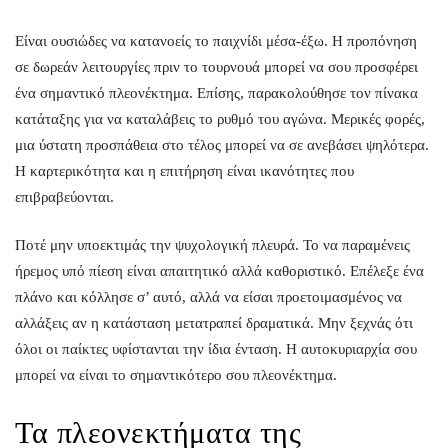
Είναι ουσιώδες να κατανοείς το παιχνίδι μέσα-έξω. Η προπόνηση
σε δωρεάν λειτουργίες πριν το τουρνουά μπορεί να σου προσφέρει
ένα σημαντικό πλεονέκτημα. Επίσης, παρακολούθησε τον πίνακα
κατάταξης για να καταλάβεις το ρυθμό του αγώνα. Μερικές φορές,
μια ύστατη προσπάθεια στο τέλος μπορεί να σε ανεβάσει ψηλότερα.
Η καρτερικότητα και η επιτήρηση είναι ικανότητες που
επιβραβεύονται.
Ποτέ μην υποεκτιμάς την ψυχολογική πλευρά. Το να παραμένεις
ήρεμος υπό πίεση είναι απαιτητικό αλλά καθοριστικό. Επέλεξε ένα
πλάνο και κόλλησε σ’ αυτό, αλλά να είσαι προετοιμασμένος να
αλλάξεις αν η κατάσταση μετατραπεί δραματικά. Μην ξεχνάς ότι
όλοι οι παίκτες υφίστανται την ίδια ένταση. Η αυτοκυριαρχία σου
μπορεί να είναι το σημαντικότερο σου πλεονέκτημα.
Τα πλεονεκτήματα της