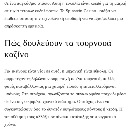
σε ένα παγκόσμιο στάδιο. Αυτή η ευκολία είναι κλειδί για τη μαζική
επιτυχία τέτοιων εκδηλώσεων. Το Spinstein Casino μοιάζει να
διαθέτει σε αυτή την τεχνολογική υποδομή για να εξασφαλίσει μια
απρόσκοπτη εμπειρία.
Πώς δουλεύουν τα τουρνουά
καζίνο
Για εκείνους είναι νέοι σε αυτό, η μηχανική είναι εύκολη. Οι
συμμετέχοντες δηλώνουν συμμετοχή σε ένα τουρνουά, πολλές
φορές καταβάλλοντας μια χαμηλή είσοδο ή εκμεταλλευόμενοι
μπόνους. Στη συνέχεια, αγωνίζονται το συγκεκριμένο παιχνίδι μέσα
σε ένα συγκεκριμένο χρονικό διάστημα. Ο στόχος είναι να
συγκεντρώσουν όσο το δυνατόν υψηλότερους πόντους ή κέρδη. Η
τοποθέτηση τους αλλάζει σε πίνακα κατάταξης σε πραγματικό
χρόνο.