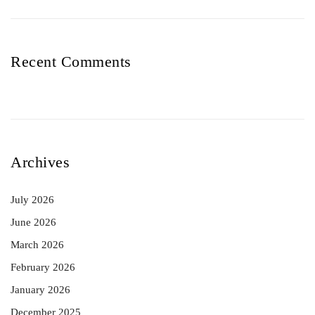
Recent Comments
Archives
July 2026
June 2026
March 2026
February 2026
January 2026
December 2025