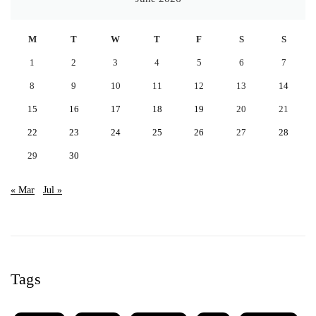
M
T
W
T
F
S
S
1
2
3
4
5
6
7
8
9
10
11
12
13
14
15
16
17
18
19
20
21
22
23
24
25
26
27
28
29
30
« Mar
Jul »
Tags