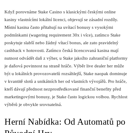
Když porovnáme Stake Casino s klasickými českými online
kasiny vlastnícími lokální licenci, objevují se zásadní rozdíly.
Místní kasina často přitahují na uvítací bonusy s vysokými
podmínkami (wagering requirement 30x i více), zatímco Stake
poskytuje slabší nebo žádný vítací bonus, ale zato pravidelný
cashback v hotovosti. Zatímco česká licencovaná kasina mají
nutnost odvádět daň z výher, u Stake jakožto zahraniční platformy
je daňová povinnost na straně hráče. Výběr live dealer her může
být u lokálních provozovatelů rozsáhlejší, Stake naopak dominuje
v kvantitě slotů a unikátních her od vlastních vývojářů. Pro hráče,
kteří dávají přednost nezprostředkované finanční benefity před
marketingovými bonusy, je Stake často logickou volbou. Rychlost
výběrů je obvykle srovnatelná.
Herní Nabídka: Od Automatů po