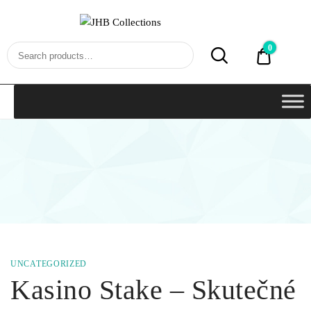
JHB
Collections
0
₹0.00
UNCATEGORIZED
Kasino Stake – Skutečné