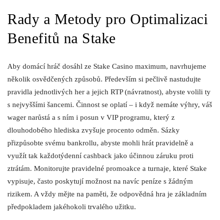
Rady a Metody pro Optimalizaci
Benefitů na Stake
Aby domácí hráč dosáhl ze Stake Casino maximum, navrhujeme
několik osvědčených způsobů. Především si pečlivě nastudujte
pravidla jednotlivých her a jejich RTP (návratnost), abyste volili ty
s nejvyššími šancemi. Činnost se oplatí – i když nemáte výhry, váš
wager narůstá a s ním i posun v VIP programu, který z
dlouhodobého hlediska zvyšuje procento odměn. Sázky
přizpůsobte svému bankrollu, abyste mohli hrát pravidelně a
využít tak každotýdenní cashback jako účinnou záruku proti
ztrátám. Monitorujte pravidelné promoakce a turnaje, které Stake
vypisuje, často poskytují možnost na navíc peníze s žádným
rizikem. A vždy mějte na paměti, že odpovědná hra je základním
předpokladem jakéhokoli trvalého užitku.