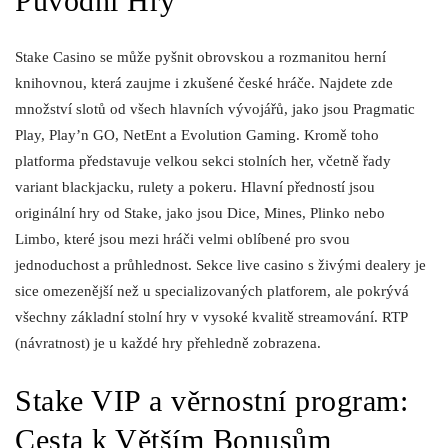
Původní Hry
Stake Casino se může pyšnit obrovskou a rozmanitou herní
knihovnou, která zaujme i zkušené české hráče. Najdete zde
množství slotů od všech hlavních vývojářů, jako jsou Pragmatic
Play, Play’n GO, NetEnt a Evolution Gaming. Kromě toho
platforma představuje velkou sekci stolních her, včetně řady
variant blackjacku, rulety a pokeru. Hlavní předností jsou
originální hry od Stake, jako jsou Dice, Mines, Plinko nebo
Limbo, které jsou mezi hráči velmi oblíbené pro svou
jednoduchost a průhlednost. Sekce live casino s živými dealery je
sice omezenější než u specializovaných platforem, ale pokrývá
všechny základní stolní hry v vysoké kvalitě streamování. RTP
(návratnost) je u každé hry přehledně zobrazena.
Stake VIP a věrnostní program:
Cesta k Větším Bonusům