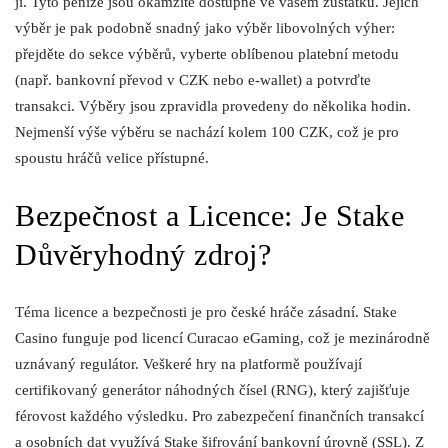
ji. Tyto peníze jsou okamžitě dostupné ve vašem zůstatku. Jejich
výběr je pak podobně snadný jako výběr libovolných výher:
přejděte do sekce výběrů, vyberte oblíbenou platební metodu
(např. bankovní převod v CZK nebo e-wallet) a potvrďte
transakci. Výběry jsou zpravidla provedeny do několika hodin.
Nejmenší výše výběru se nachází kolem 100 CZK, což je pro
spoustu hráčů velice přístupné.
Bezpečnost a Licence: Je Stake
Důvěryhodný zdroj?
Téma licence a bezpečnosti je pro české hráče zásadní. Stake
Casino funguje pod licencí Curacao eGaming, což je mezinárodně
uznávaný regulátor. Veškeré hry na platformě používají
certifikovaný generátor náhodných čísel (RNG), který zajišťuje
férovost každého výsledku. Pro zabezpečení finančních transakcí
a osobních dat využívá Stake šifrování bankovní úrovně (SSL). Z