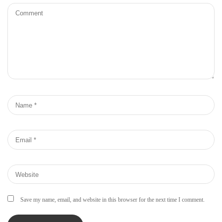
Save my name, email, and website in this browser for the next time I comment.