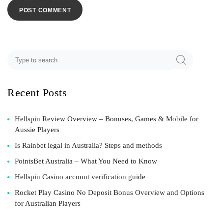
Recent Posts
Hellspin Review Overview – Bonuses, Games & Mobile for
Aussie Players
Is Rainbet legal in Australia? Steps and methods
PointsBet Australia – What You Need to Know
Hellspin Casino account verification guide
Rocket Play Casino No Deposit Bonus Overview and Options
for Australian Players