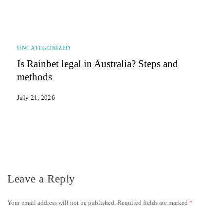
UNCATEGORIZED
Is Rainbet legal in Australia? Steps and
methods
July 21, 2026
Leave a Reply
Your email address will not be published.
Required fields are marked
*