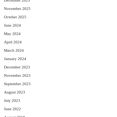
December 2025
November 2025
October 2025
June 2024
May 2024
April 2024
March 2024
January 2024
December 2023
November 2023
September 2023
August 2023
July 2023
June 2022