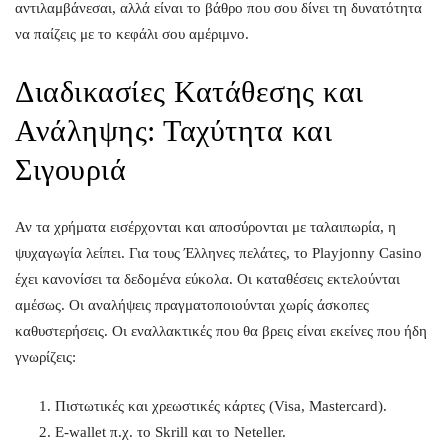
αντιλαμβάνεσαι, αλλά είναι το βάθρο που σου δίνει τη δυνατότητα
να παίζεις με το κεφάλι σου αμέριμνο.
Διαδικασίες Κατάθεσης και
Ανάληψης: Ταχύτητα και
Σιγουριά
Αν τα χρήματα εισέρχονται και αποσύρονται με ταλαιπωρία, η
ψυχαγωγία λείπει. Για τους Έλληνες πελάτες, το Playjonny Casino
έχει κανονίσει τα δεδομένα εύκολα. Οι καταθέσεις εκτελούνται
αμέσως. Οι αναλήψεις πραγματοποιούνται χωρίς άσκοπες
καθυστερήσεις. Οι εναλλακτικές που θα βρεις είναι εκείνες που ήδη
γνωρίζεις:
Πιστωτικές και χρεωστικές κάρτες (Visa, Mastercard).
E-wallet π.χ. το Skrill και το Neteller.