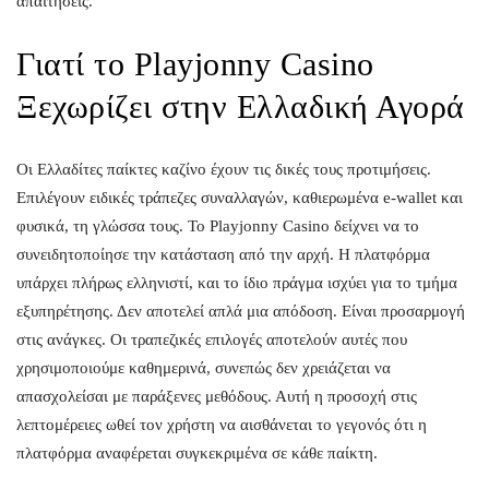
απαιτήσεις.
Γιατί το Playjonny Casino
Ξεχωρίζει στην Ελλαδική Αγορά
Οι Ελλαδίτες παίκτες καζίνο έχουν τις δικές τους προτιμήσεις.
Επιλέγουν ειδικές τράπεζες συναλλαγών, καθιερωμένα e-wallet και
φυσικά, τη γλώσσα τους. Το Playjonny Casino δείχνει να το
συνειδητοποίησε την κατάσταση από την αρχή. Η πλατφόρμα
υπάρχει πλήρως ελληνιστί, και το ίδιο πράγμα ισχύει για το τμήμα
εξυπηρέτησης. Δεν αποτελεί απλά μια απόδοση. Είναι προσαρμογή
στις ανάγκες. Οι τραπεζικές επιλογές αποτελούν αυτές που
χρησιμοποιούμε καθημερινά, συνεπώς δεν χρειάζεται να
απασχολείσαι με παράξενες μεθόδους. Αυτή η προσοχή στις
λεπτομέρειες ωθεί τον χρήστη να αισθάνεται το γεγονός ότι η
πλατφόρμα αναφέρεται συγκεκριμένα σε κάθε παίκτη.