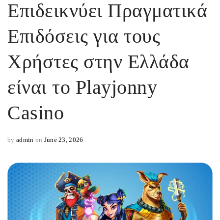
Επιδεικνύει Πραγματικά
Επιδόσεις για τους
Χρήστες στην Ελλάδα
είναι το Playjonny
Casino
by
admin
on
June 23, 2026