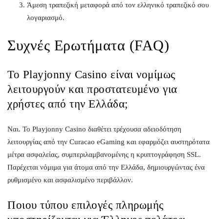
Άμεση τραπεζική μεταφορά από τον ελληνικό τραπεζικό σου
λογαριασμό.
Συχνές Ερωτήματα (FAQ)
Το Playjonny Casino είναι νομίμως
λειτουργούν και προστατευμένο για
χρήστες από την Ελλάδα;
Ναι. Το Playjonny Casino διαθέτει τρέχουσα αδειοδότηση
λειτουργίας από την Curacao eGaming και εφαρμόζει αυστηρότατα
μέτρα ασφαλείας, συμπεριλαμβανομένης η κρυπτογράφηση SSL.
Παρέχεται νόμιμα για άτομα από την Ελλάδα, δημιουργώντας ένα
ρυθμισμένο και ασφαλισμένο περιβάλλον.
Ποιου τύπου επιλογές πληρωμής