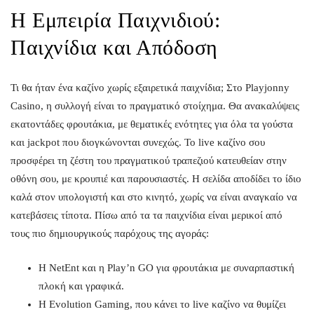
Η Εμπειρία Παιχνιδιού:
Παιχνίδια και Απόδοση
Τι θα ήταν ένα καζίνο χωρίς εξαιρετικά παιχνίδια; Στο Playjonny
Casino, η συλλογή είναι το πραγματικό στοίχημα. Θα ανακαλύψεις
εκατοντάδες φρουτάκια, με θεματικές ενότητες για όλα τα γούστα
και jackpot που διογκώνονται συνεχώς. Το live καζίνο σου
προσφέρει τη ζέστη του πραγματικού τραπεζιού κατευθείαν στην
οθόνη σου, με κρουπιέ και παρουσιαστές. Η σελίδα αποδίδει το ίδιο
καλά στον υπολογιστή και στο κινητό, χωρίς να είναι αναγκαίο να
κατεβάσεις τίποτα. Πίσω από τα τα παιχνίδια είναι μερικοί από
τους πιο δημιουργικούς παρόχους της αγοράς:
Η NetEnt και η Play’n GO για φρουτάκια με συναρπαστική
πλοκή και γραφικά.
Η Evolution Gaming, που κάνει το live καζίνο να θυμίζει