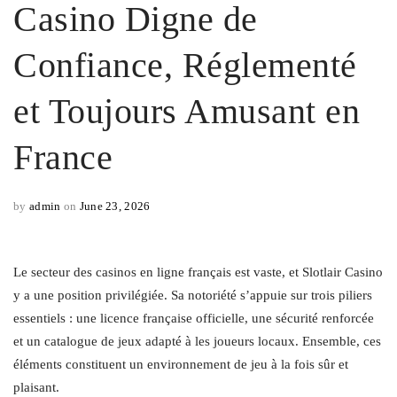
Casino Digne de
Confiance, Réglementé
et Toujours Amusant en
France
by
admin
on
June 23, 2026
Le secteur des casinos en ligne français est vaste, et Slotlair Casino
y a une position privilégiée. Sa notoriété s’appuie sur trois piliers
essentiels : une licence française officielle, une sécurité renforcée
et un catalogue de jeux adapté à les joueurs locaux. Ensemble, ces
éléments constituent un environnement de jeu à la fois sûr et
plaisant.