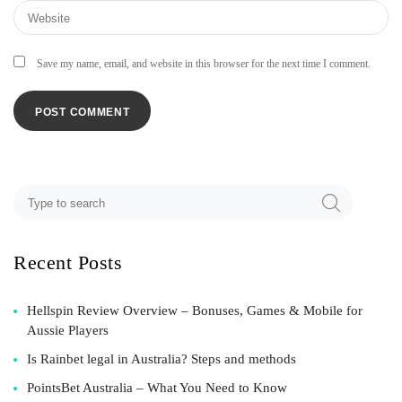
Save my name, email, and website in this browser for the next time I comment.
Recent Posts
Hellspin Review Overview – Bonuses, Games & Mobile for
Aussie Players
Is Rainbet legal in Australia? Steps and methods
PointsBet Australia – What You Need to Know