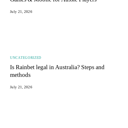
July 21, 2026
UNCATEGORIZED
Is Rainbet legal in Australia? Steps and
methods
July 21, 2026