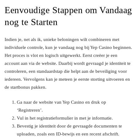
Eenvoudige Stappen om Vandaag
nog te Starten
Indien je, net als ik, unieke beloningen wilt combineren met
individuele controle, kun je vandaag nog bij Yep Casino beginnen.
Het proces is vlot en logisch uitgewerkt. Eerst creëer je een
account aan via de website. Daarbij wordt gevraagd je identiteit te
controleren, een standaardstap die helpt aan de beveiliging voor
iedereen. Vervolgens kan je meteen je eerste storting uitvoeren en
de startbonus pakken.
Ga naar de website van Yep Casino en druk op
‘Registreren’.
Vul in het registratieformulier in met je informatie.
Bevestig je identiteit door de gevraagde documenten te
uploaden, zoals een ID-bewijs en een recent afschrift.