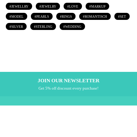
JEWELLRY
JEWELRY
LOVE
MARKUP
MODEL
PEARLS
RINGS
ROMANTISCH
SET
SILVER
STERLING
WEDDING
JOIN OUR NEWSLETTER
Get 5% off discount every purchase!