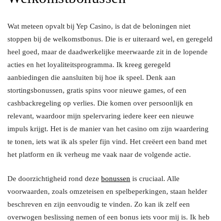
Wat meteen opvalt bij Yep Casino, is dat de beloningen niet
stoppen bij de welkomstbonus. Die is er uiteraard wel, en geregeld
heel goed, maar de daadwerkelijke meerwaarde zit in de lopende
acties en het loyaliteitsprogramma. Ik kreeg geregeld
aanbiedingen die aansluiten bij hoe ik speel. Denk aan
stortingsbonussen, gratis spins voor nieuwe games, of een
cashbackregeling op verlies. Die komen over persoonlijk en
relevant, waardoor mijn spelervaring iedere keer een nieuwe
impuls krijgt. Het is de manier van het casino om zijn waardering
te tonen, iets wat ik als speler fijn vind. Het creëert een band met
het platform en ik verheug me vaak naar de volgende actie.
De doorzichtigheid rond deze
bonussen
is cruciaal. Alle
voorwaarden, zoals omzeteisen en spelbeperkingen, staan helder
beschreven en zijn eenvoudig te vinden. Zo kan ik zelf een
overwogen beslissing nemen of een bonus iets voor mij is. Ik heb