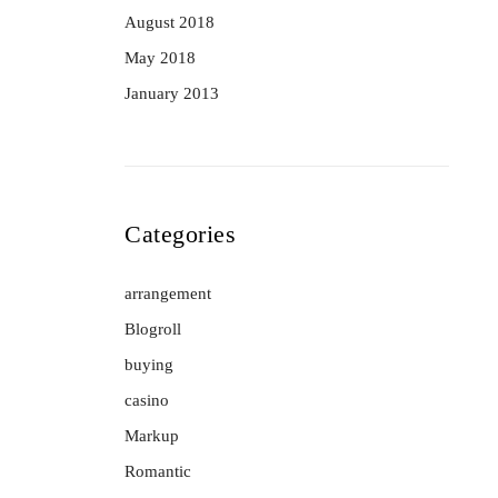
August 2018
May 2018
January 2013
Categories
arrangement
Blogroll
buying
casino
Markup
Romantic