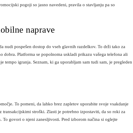
promocijski pogoji so jasno navedeni, pravila o stavljanju pa so
mobilne naprave
 da nudi pospešen dostop do vseh glavnih razdelkov. To drži tako za
 dobra. Platforma se popolnoma uskladi prikazu vašega telefona ali
žuje tempo igranja. Seznam, ki ga uporabljam sam tudi sam, je pregleden
bmočje. To pomeni, da lahko brez zapletov uporabite svoje vsakdanje
 transakcijskimi stroški. Zlasti je potrebno izpostaviti, da so roki za
 To govori o njeni zanesljivosti. Pred izborom načina si oglejte