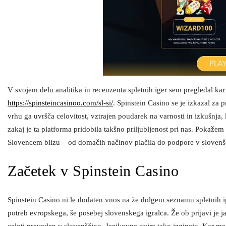
V svojem delu analitika in recenzenta spletnih iger sem pregledal kar
https://spinsteincasinoo.com/sl-si/
. Spinstein Casino se je izkazal za
vrhu ga uvršča celovitost, vztrajen poudarek na varnosti in izkušnja, 
zakaj je ta platforma pridobila takšno priljubljenost pri nas. Poka
Slovencem blizu – od domačih načinov plačila do podpore v slovenšč
Začetek v Spinstein Casino
Spinstein Casino ni le dodaten vnos na že dolgem seznamu spletnih ig
potreb evropskega, še posebej slovenskega igralca. Že ob prijavi je j