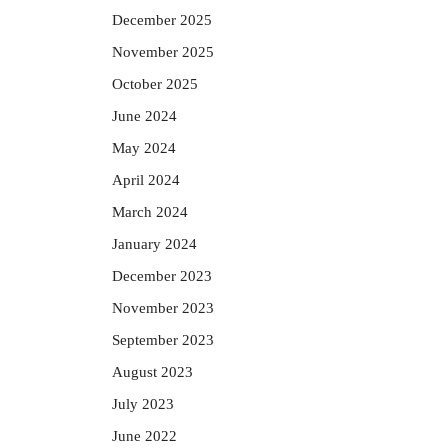
December 2025
November 2025
October 2025
June 2024
May 2024
April 2024
March 2024
January 2024
December 2023
November 2023
September 2023
August 2023
July 2023
June 2022