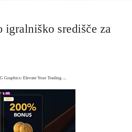
 igralniško središče za