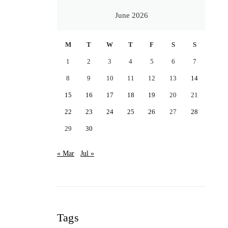
June 2026
M
T
W
T
F
S
S
1
2
3
4
5
6
7
8
9
10
11
12
13
14
15
16
17
18
19
20
21
22
23
24
25
26
27
28
29
30
« Mar
Jul »
Tags