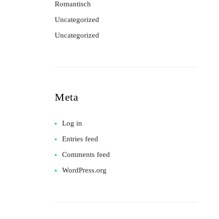
Romantisch
Uncategorized
Uncategorized
Meta
Log in
Entries feed
Comments feed
WordPress.org