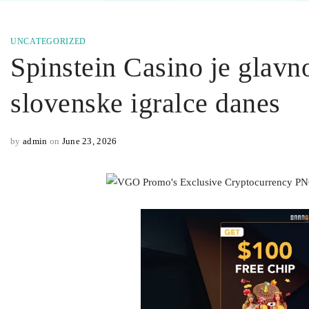
UNCATEGORIZED
Spinstein Casino je glavno
slovenske igralce danes
by
admin
on
June 23, 2026