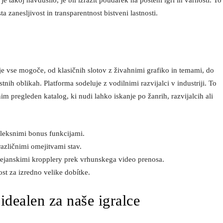
 takoj navdušilo, je bil izrazit poudarek na pošteni igri in varnosti. To
a zanesljivost in transparentnost bistveni lastnosti.
 je vse mogoče, od klasičnih slotov z živahnimi grafiko in temami, do
tnih oblikah. Platforma sodeluje z vodilnimi razvijalci v industriji. To
im pregleden katalog, ki nudi lahko iskanje po žanrih, razvijalcih ali
leksnimi bonus funkcijami.
različnimi omejitvami stav.
 dejanskimi kropplery prek vrhunskega video prenosa.
ost za izredno velike dobítke.
idealen za naše igralce