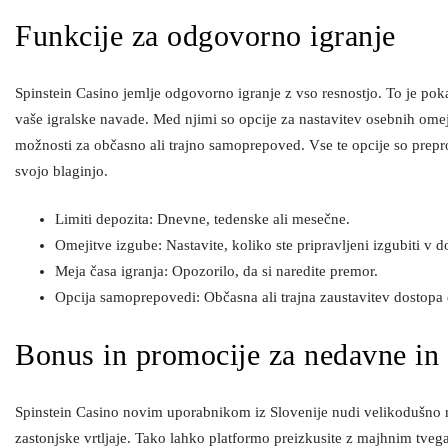
Funkcije za odgovorno igranje
Spinstein Casino jemlje odgovorno igranje z vso resnostjo. To je pok
vaše igralske navade. Med njimi so opcije za nastavitev osebnih omeji
možnosti za občasno ali trajno samoprepoved. Vse te opcije so prep
svojo blaginjo.
Limiti depozita: Dnevne, tedenske ali mesečne.
Omejitve izgube: Nastavite, koliko ste pripravljeni izgubiti v
Meja časa igranja: Opozorilo, da si naredite premor.
Opcija samoprepovedi: Občasna ali trajna zaustavitev dostopa
Bonus in promocije za nedavne in 
Spinstein Casino novim uporabnikom iz Slovenije nudi velikodušno r
zastonjske vrtljaje. Tako lahko platformo preizkusite z majhnim tveg