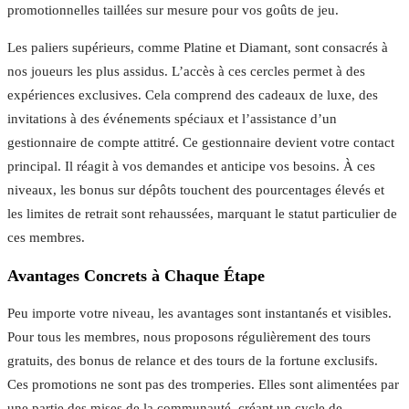
promotionnelles taillées sur mesure pour vos goûts de jeu.
Les paliers supérieurs, comme Platine et Diamant, sont consacrés à
nos joueurs les plus assidus. L’accès à ces cercles permet à des
expériences exclusives. Cela comprend des cadeaux de luxe, des
invitations à des événements spéciaux et l’assistance d’un
gestionnaire de compte attitré. Ce gestionnaire devient votre contact
principal. Il réagit à vos demandes et anticipe vos besoins. À ces
niveaux, les bonus sur dépôts touchent des pourcentages élevés et
les limites de retrait sont rehaussées, marquant le statut particulier de
ces membres.
Avantages Concrets à Chaque Étape
Peu importe votre niveau, les avantages sont instantanés et visibles.
Pour tous les membres, nous proposons régulièrement des tours
gratuits, des bonus de relance et des tours de la fortune exclusifs.
Ces promotions ne sont pas des tromperies. Elles sont alimentées par
une partie des mises de la communauté, créant un cycle de