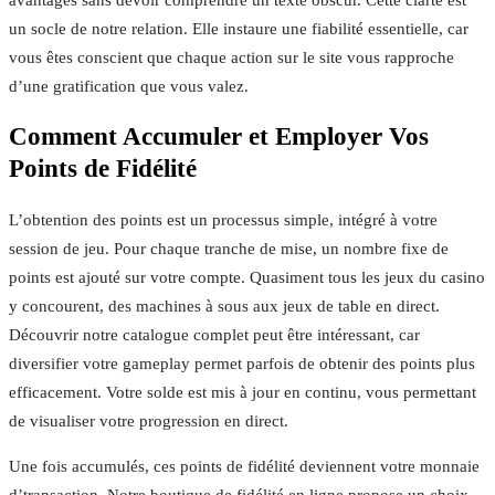
un socle de notre relation. Elle instaure une fiabilité essentielle, car
vous êtes conscient que chaque action sur le site vous rapproche
d’une gratification que vous valez.
Comment Accumuler et Employer Vos
Points de Fidélité
L’obtention des points est un processus simple, intégré à votre
session de jeu. Pour chaque tranche de mise, un nombre fixe de
points est ajouté sur votre compte. Quasiment tous les jeux du casino
y concourent, des machines à sous aux jeux de table en direct.
Découvrir notre catalogue complet peut être intéressant, car
diversifier votre gameplay permet parfois de obtenir des points plus
efficacement. Votre solde est mis à jour en continu, vous permettant
de visualiser votre progression en direct.
Une fois accumulés, ces points de fidélité deviennent votre monnaie