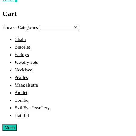
Cart
Browse Categories
Chain
Bracelet
Earings
Jewelry Sets
Necklace
Pearles
Mangalsutra
Anklet
Combo
Evil Eye Jewellery
Hathful
Menu