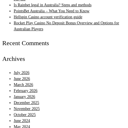
Is Rainbet legal in Australia? Steps and methods
PointsBet Australia – What You Need to Know
Hellspin Casino account verification guide
Rocket Play Casino No Deposit Bonus Overview and Options for
Australian Players
Recent Comments
Archives
July 2026
June 2026
March 2026
February 2026
January 2026
December 2025
November 2025
October 2025
June 2024
May 2024