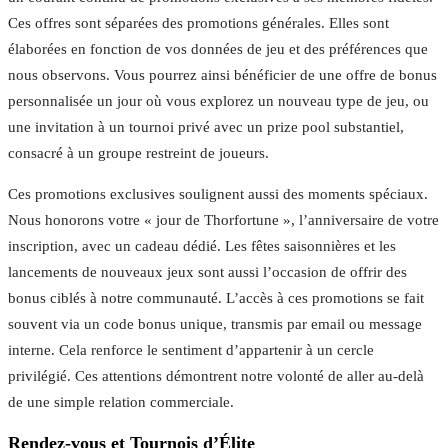
Ces offres sont séparées des promotions générales. Elles sont
élaborées en fonction de vos données de jeu et des préférences que
nous observons. Vous pourrez ainsi bénéficier de une offre de bonus
personnalisée un jour où vous explorez un nouveau type de jeu, ou
une invitation à un tournoi privé avec un prize pool substantiel,
consacré à un groupe restreint de joueurs.
Ces promotions exclusives soulignent aussi des moments spéciaux.
Nous honorons votre « jour de Thorfortune », l’anniversaire de votre
inscription, avec un cadeau dédié. Les fêtes saisonnières et les
lancements de nouveaux jeux sont aussi l’occasion de offrir des
bonus ciblés à notre communauté. L’accès à ces promotions se fait
souvent via un code bonus unique, transmis par email ou message
interne. Cela renforce le sentiment d’appartenir à un cercle
privilégié. Ces attentions démontrent notre volonté de aller au-delà
de une simple relation commerciale.
Rendez-vous et Tournois d’Élite