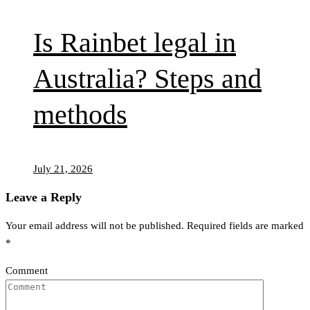
Is Rainbet legal in
Australia? Steps and
methods
July 21, 2026
Leave a Reply
Your email address will not be published.
Required fields are marked
*
Comment