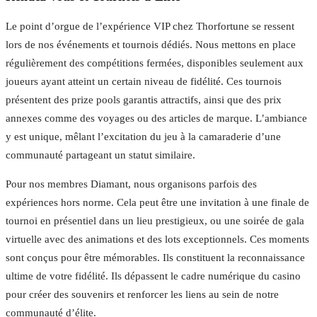
Le point d’orgue de l’expérience VIP chez Thorfortune se ressent
lors de nos événements et tournois dédiés. Nous mettons en place
régulièrement des compétitions fermées, disponibles seulement aux
joueurs ayant atteint un certain niveau de fidélité. Ces tournois
présentent des prize pools garantis attractifs, ainsi que des prix
annexes comme des voyages ou des articles de marque. L’ambiance
y est unique, mêlant l’excitation du jeu à la camaraderie d’une
communauté partageant un statut similaire.
Pour nos membres Diamant, nous organisons parfois des
expériences hors norme. Cela peut être une invitation à une finale de
tournoi en présentiel dans un lieu prestigieux, ou une soirée de gala
virtuelle avec des animations et des lots exceptionnels. Ces moments
sont conçus pour être mémorables. Ils constituent la reconnaissance
ultime de votre fidélité. Ils dépassent le cadre numérique du casino
pour créer des souvenirs et renforcer les liens au sein de notre
communauté d’élite.