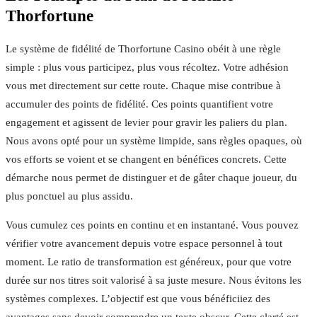
Thorfortune
Le système de fidélité de Thorfortune Casino obéit à une règle
simple : plus vous participez, plus vous récoltez. Votre adhésion
vous met directement sur cette route. Chaque mise contribue à
accumuler des points de fidélité. Ces points quantifient votre
engagement et agissent de levier pour gravir les paliers du plan.
Nous avons opté pour un système limpide, sans règles opaques, où
vos efforts se voient et se changent en bénéfices concrets. Cette
démarche nous permet de distinguer et de gâter chaque joueur, du
plus ponctuel au plus assidu.
Vous cumulez ces points en continu et en instantané. Vous pouvez
vérifier votre avancement depuis votre espace personnel à tout
moment. Le ratio de transformation est généreux, pour que votre
durée sur nos titres soit valorisé à sa juste mesure. Nous évitons les
systèmes complexes. L’objectif est que vous bénéficiiez des
avantages sans devoir comprendre un texte obscur. Cette clarté est