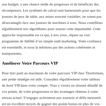
son budget, a une chance réelle de progresser et de bénéficier des
récompenses. Les systèmes de calcul sont harmonisés pour que les
joueurs de jeux de table, aux mises souvent variables, ne soient pas
désavantagés face aux joueurs de machines à sous. Nous contrôlons
régulièrement nos algorithmes pour assurer cette impartialité. Cette
approche responsable est ce qui, à nos yeux, sépare un vrai
programme de fidélité d’un simple outil marketing. Votre confiance
est essentielle, et nous la méritons par des actions cohérentes et
transparentes.
Améliorer Votre Parcours VIP
Pour tirer parti au maximum de votre parcours VIP chez Thorfortune,
une petite stratégie est utile. Consultez régulièrement votre tableau
de bord VIP dans votre compte. Vous y verrez un résumé détaillé de
vos points, de votre progression et des avantages obtenus à votre
niveau actuel. S’engager activement aux tournois et défis mensuels
est un excellent moyen de gagner des points bonus en plus de vos