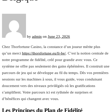
by
admin
on
June 23, 2026
Chez Thorfortune Casino, la constance d’un joueur mérite plus
qu’un merci
https://thorsfortune.eu/fr-be/
. C’est la notion centrale de
notre programme de fidélité, créé pour grandir avec vous. Ce
système ne offre pas seulement des gains éphémères. Il construit une
parcours de jeu qui se développe au fil du temps. Dès vos premières
sessions sur les machines à sous, il vous guide, vous conduisant
doucement vers des niveaux privilégiés où les gratifications
s’amplifient. Votre parcours ici est rythmée de surprises et
d’bénéfices qui changent avec vous.
Les Principes du Plan de Fidélité