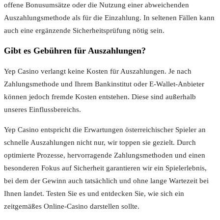
offene Bonusumsätze oder die Nutzung einer abweichenden
Auszahlungsmethode als für die Einzahlung. In seltenen Fällen kann
auch eine ergänzende Sicherheitsprüfung nötig sein.
Gibt es Gebühren für Auszahlungen?
Yep Casino verlangt keine Kosten für Auszahlungen. Je nach
Zahlungsmethode und Ihrem Bankinstitut oder E-Wallet-Anbieter
können jedoch fremde Kosten entstehen. Diese sind außerhalb
unseres Einflussbereichs.
Yep Casino entspricht die Erwartungen österreichischer Spieler an
schnelle Auszahlungen nicht nur, wir toppen sie gezielt. Durch
optimierte Prozesse, hervorragende Zahlungsmethoden und einen
besonderen Fokus auf Sicherheit garantieren wir ein Spielerlebnis,
bei dem der Gewinn auch tatsächlich und ohne lange Wartezeit bei
Ihnen landet. Testen Sie es und entdecken Sie, wie sich ein
zeitgemäßes Online-Casino darstellen sollte.