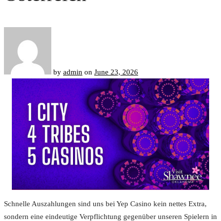
by
admin
on
June 23, 2026
Schnelle Auszahlungen sind uns bei Yep Casino kein nettes Extra,
sondern eine eindeutige Verpflichtung gegenüber unseren Spielern in