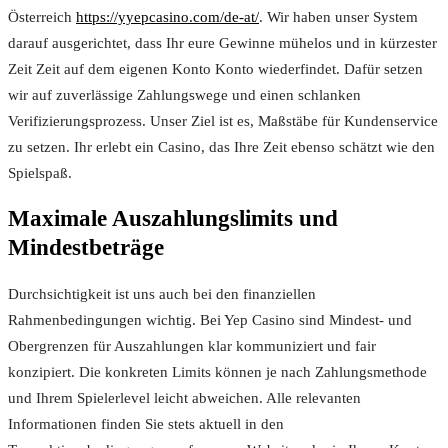
Österreich
https://yyepcasino.com/de-at/
. Wir haben unser System
darauf ausgerichtet, dass Ihr eure Gewinne mühelos und in kürzester
Zeit Zeit auf dem eigenen Konto Konto wiederfindet. Dafür setzen
wir auf zuverlässige Zahlungswege und einen schlanken
Verifizierungsprozess. Unser Ziel ist es, Maßstäbe für Kundenservice
zu setzen. Ihr erlebt ein Casino, das Ihre Zeit ebenso schätzt wie den
Spielspaß.
Maximale Auszahlungslimits und
Mindestbeträge
Durchsichtigkeit ist uns auch bei den finanziellen
Rahmenbedingungen wichtig. Bei Yep Casino sind Mindest- und
Obergrenzen für Auszahlungen klar kommuniziert und fair
konzipiert. Die konkreten Limits können je nach Zahlungsmethode
und Ihrem Spielerlevel leicht abweichen. Alle relevanten
Informationen finden Sie stets aktuell in den