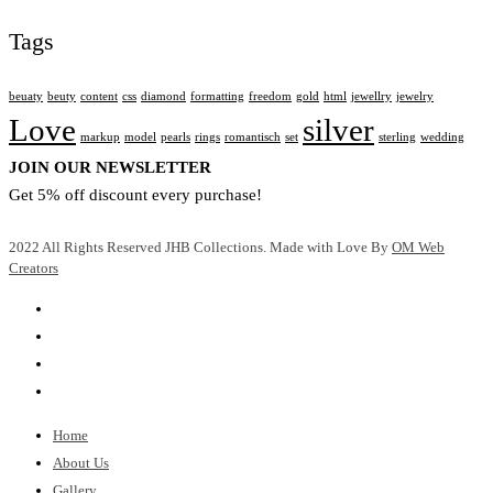
Tags
beuaty
beuty
content
css
diamond
formatting
freedom
gold
html
jewellry
jewelry
Love
silver
markup
model
pearls
rings
romantisch
set
sterling
wedding
JOIN OUR NEWSLETTER
Get 5% off discount every purchase!
2022 All Rights Reserved JHB Collections. Made with Love By
OM Web
Creators
Home
About Us
Gallery