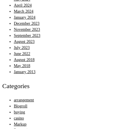
April 2024
March 2024
January 2024
December 2023
November 2023
September 2023
August 2023
July 2023
June 2022
August 2018
May 2018
January 2013
Categories
arrangement
Blogroll
buying
casino
Markup