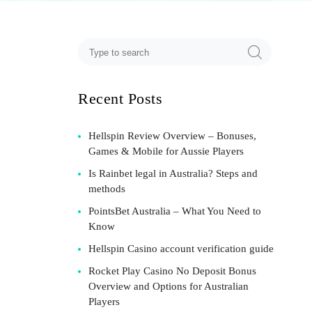
Recent Posts
Hellspin Review Overview – Bonuses,
Games & Mobile for Aussie Players
Is Rainbet legal in Australia? Steps and
methods
PointsBet Australia – What You Need to
Know
Hellspin Casino account verification guide
Rocket Play Casino No Deposit Bonus
Overview and Options for Australian
Players