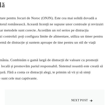
lă
tare pentru Jocuri de Noroc (ONJN). Este cea mai solidă dovadă a
ctorul românească. Această licență ne supune unor controale și revizuiri
 iar metodele sunt corecte. Acordăm un rol serios pe distracția
i controlul: poți configura limite de alimentare, utiliza un timer pentru
mă de distracție și suntem aproape de tine pentru un stil de viață
România. Combinăm o gamă largă de distracții de valoare cu promoții
ță locală și promovăm pariul responsabil. Sistemul noastră este creată să
ră. Fără a conta ce distracții alegi, te primim să vii și să simți
e sunt cele mai captivante.
NEXT POST