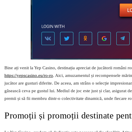
Bine ați venit la Yep Casino, destinația apreciat de jucătorii români
https://yepscasino.eu/ro-ro
. Aici, amuzamentul și recompensele mărin
jucător are gusturi diferite. De aceea, am strâns o selecție impresiona
găsească ceva pe gustul lui. Mediul de joc este just și clar, asigurat de
premii și să fii membru dintr-o colectivitate dinamică, unde fiecare rot
Promoții și promoții destinate pent