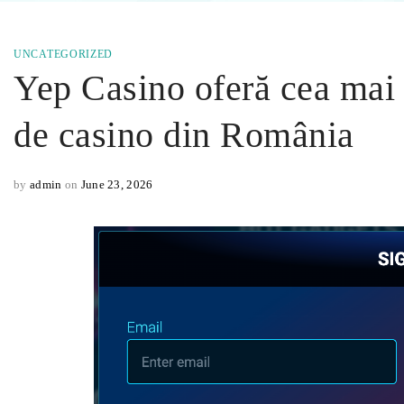
UNCATEGORIZED
Yep Casino oferă cea mai
de casino din România
by
admin
on
June 23, 2026