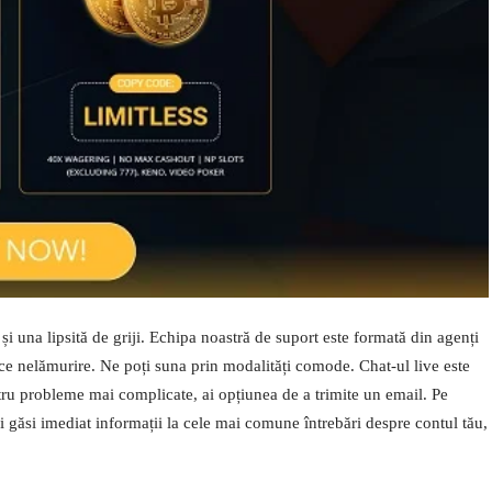
și una lipsită de griji. Echipa noastră de suport este formată din agenți
orice nelămurire. Ne poți suna prin modalități comode. Chat-ul live este
tru probleme mai complicate, ai opțiunea de a trimite un email. Pe
i găsi imediat informații la cele mai comune întrebări despre contul tău,