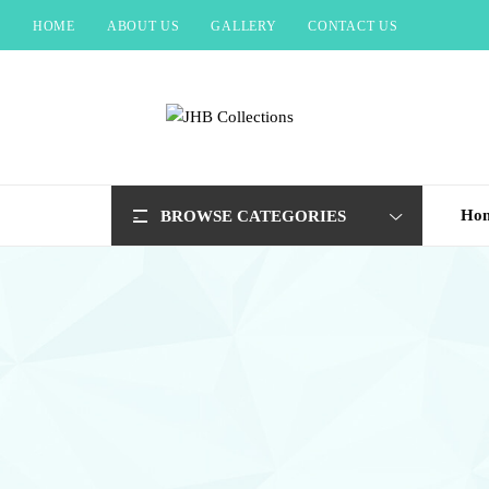
HOME
ABOUT US
GALLERY
CONTACT US
JHB
Collections
Ho
BROWSE CATEGORIES