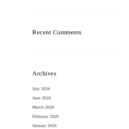
Recent Comments
Archives
July 2026
June 2026
March 2026
February 2026
January 2026