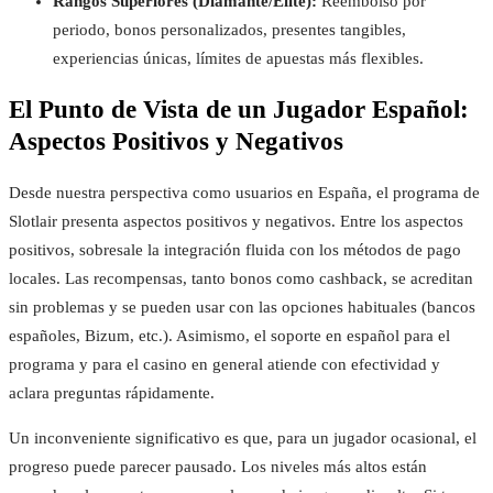
Rangos Superiores (Diamante/Élite):
Reembolso por
periodo, bonos personalizados, presentes tangibles,
experiencias únicas, límites de apuestas más flexibles.
El Punto de Vista de un Jugador Español:
Aspectos Positivos y Negativos
Desde nuestra perspectiva como usuarios en España, el programa de
Slotlair presenta aspectos positivos y negativos. Entre los aspectos
positivos, sobresale la integración fluida con los métodos de pago
locales. Las recompensas, tanto bonos como cashback, se acreditan
sin problemas y se pueden usar con las opciones habituales (bancos
españoles, Bizum, etc.). Asimismo, el soporte en español para el
programa y para el casino en general atiende con efectividad y
aclara preguntas rápidamente.
Un inconveniente significativo es que, para un jugador ocasional, el
progreso puede parecer pausado. Los niveles más altos están