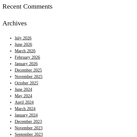
Recent Comments
Archives
July 2026
June 2026
March 2026
February 2026
January 2026
December 2025
November 2025
October 2025
June 2024
May 2024
April 2024
March 2024
January 2024
December 2023
November 2023
September 2023