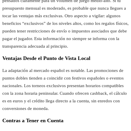
pensados claramente para un volumen de juego medio-alto. Si tu
presupuesto mensual es moderado, es probable que nunca llegues a
tocar las ventajas más exclusivas. Otro aspecto a vigilar: algunos
beneficios “exclusivos” de los niveles altos, como los regalos físicos,
pueden tener restricciones de envío o impuestos asociados que debe
pagar el jugador. Esta información no siempre se informa con la
transparencia adecuada al principio.
Ventajas Desde el Punto de Vista Local
La adaptación al mercado español es notable. Las promociones de
puntos dobles tienden a coincidir con festivos españoles o eventos
nacionales. Los torneos exclusivos presentan horarios compatibles
con la zona horaria peninsular. Cuando ofrecen cashback, el cálculo
es en euros y el crédito llega directo a la cuenta, sin enredos con
conversiones de moneda.
Contras a Tener en Cuenta