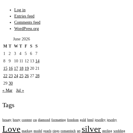
Log in
Entries feed
Comments feed
WordPress.org
June 2026
M
T
W
T
F
S
S
1
2
3
4
5
6
7
8
9
10
11
12
13
14
15
16
17
18
19
20
21
22
23
24
25
26
27
28
29
30
« Mar
Jul »
Tags
beuaty
beuty
content
css
diamond
formatting
freedom
gold
html
jewellry
jewelry
Love
silver
markup
model
pearls
rings
romantisch
set
sterling
wedding