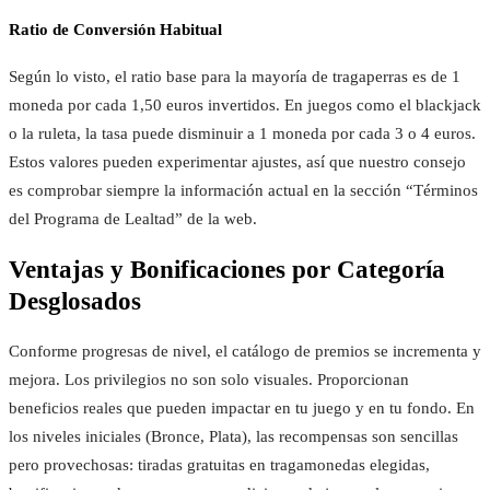
Ratio de Conversión Habitual
Según lo visto, el ratio base para la mayoría de tragaperras es de 1
moneda por cada 1,50 euros invertidos. En juegos como el blackjack
o la ruleta, la tasa puede disminuir a 1 moneda por cada 3 o 4 euros.
Estos valores pueden experimentar ajustes, así que nuestro consejo
es comprobar siempre la información actual en la sección “Términos
del Programa de Lealtad” de la web.
Ventajas y Bonificaciones por Categoría
Desglosados
Conforme progresas de nivel, el catálogo de premios se incrementa y
mejora. Los privilegios no son solo visuales. Proporcionan
beneficios reales que pueden impactar en tu juego y en tu fondo. En
los niveles iniciales (Bronce, Plata), las recompensas son sencillas
pero provechosas: tiradas gratuitas en tragamonedas elegidas,