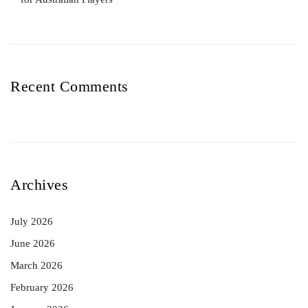
Recent Comments
Archives
July 2026
June 2026
March 2026
February 2026