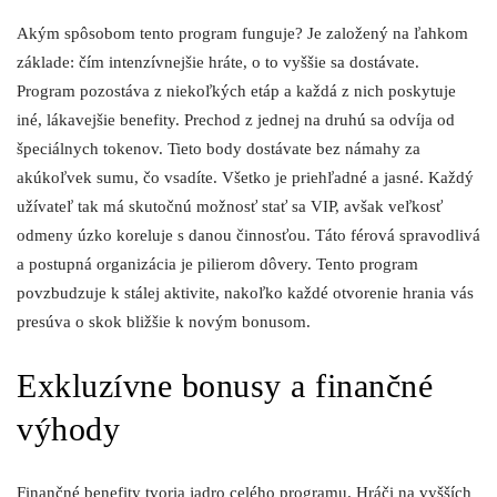
Akým spôsobom tento program funguje? Je založený na ľahkom
základe: čím intenzívnejšie hráte, o to vyššie sa dostávate.
Program pozostáva z niekoľkých etáp a každá z nich poskytuje
iné, lákavejšie benefity. Prechod z jednej na druhú sa odvíja od
špeciálnych tokenov. Tieto body dostávate bez námahy za
akúkoľvek sumu, čo vsadíte. Všetko je priehľadné a jasné. Každý
užívateľ tak má skutočnú možnosť stať sa VIP, avšak veľkosť
odmeny úzko koreluje s danou činnosťou. Táto férová spravodlivá
a postupná organizácia je pilierom dôvery. Tento program
povzbudzuje k stálej aktivite, nakoľko každé otvorenie hrania vás
presúva o skok bližšie k novým bonusom.
Exkluzívne bonusy a finančné
výhody
Finančné benefity tvoria jadro celého programu. Hráči na vyšších