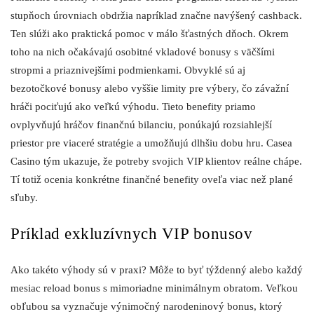
stupňoch úrovniach obdržia napríklad značne navýšený cashback.
Ten slúži ako praktická pomoc v málo šťastných dňoch. Okrem
toho na nich očakávajú osobitné vkladové bonusy s väčšími
stropmi a priaznivejšími podmienkami. Obvyklé sú aj
bezotočkové bonusy alebo vyššie limity pre výbery, čo závažní
hráči pociťujú ako veľkú výhodu. Tieto benefity priamo
ovplyvňujú hráčov finančnú bilanciu, ponúkajú rozsiahlejší
priestor pre viaceré stratégie a umožňujú dlhšiu dobu hru. Casea
Casino tým ukazuje, že potreby svojich VIP klientov reálne chápe.
Tí totiž ocenia konkrétne finančné benefity oveľa viac než plané
sľuby.
Príklad exkluzívnych VIP bonusov
Ako takéto výhody sú v praxi? Môže to byť týždenný alebo každý
mesiac reload bonus s mimoriadne minimálnym obratom. Veľkou
obľubou sa vyznačuje výnimočný narodeninový bonus, ktorý