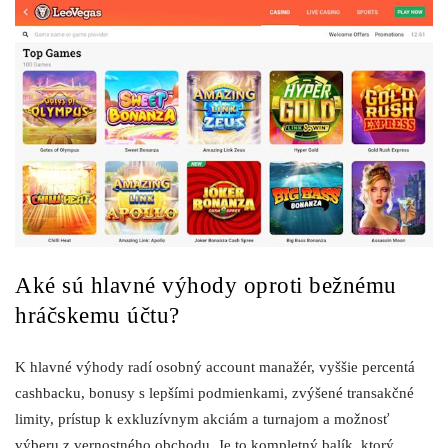
Aké sú hlavné výhody oproti bežnému
hráčskemu účtu?
K hlavné výhody radí osobný account manažér, vyššie percentá
cashbacku, bonusy s lepšími podmienkami, zvýšené transakčné
limity, prístup k exkluzívnym akciám a turnajom a možnosť
výberu z vernostného obchodu. Je to kompletný balík, ktorý