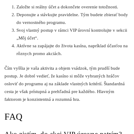
Založte si reálny účet a dokončete overenie totožnosti.
Deponujte a stávkujte pravidelne. Tým budete zbierať body
do vernostného programu.
Svoj vlastný postup v rámci VIP úrovní kontrolujte v sekcii
„Môj účet“.
Aktívne sa zapájajte do života kasína, napríklad účasťou na
rôznych promo akciách.
Čím vyššia je vaša aktivita a objem vsádzok, tým prudší bude
postup. Je dobré vedieť, že kasíno si môže vybraných hráčov
osloviť do programu aj na základe vlastných kritérií. Štandardná
cesta je však prístupná a prehľadná pre každého. Hlavným
faktorom je konzistentná a rozumná hra.
FAQ