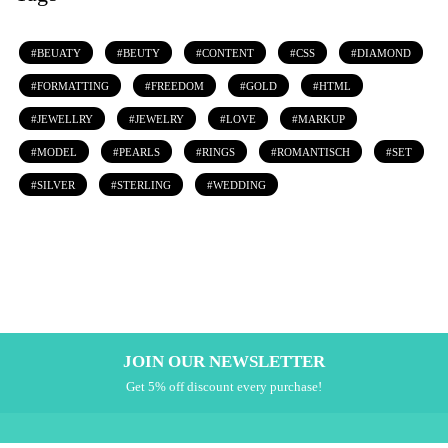
BEUATY
BEUTY
CONTENT
CSS
DIAMOND
FORMATTING
FREEDOM
GOLD
HTML
JEWELLRY
JEWELRY
LOVE
MARKUP
MODEL
PEARLS
RINGS
ROMANTISCH
SET
SILVER
STERLING
WEDDING
JOIN OUR NEWSLETTER
Get 5% off discount every purchase!