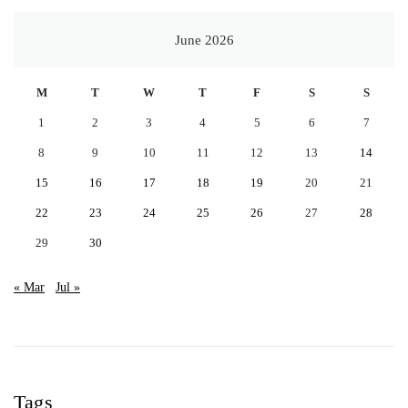
June 2026
M
T
W
T
F
S
S
1
2
3
4
5
6
7
8
9
10
11
12
13
14
15
16
17
18
19
20
21
22
23
24
25
26
27
28
29
30
« Mar
Jul »
Tags