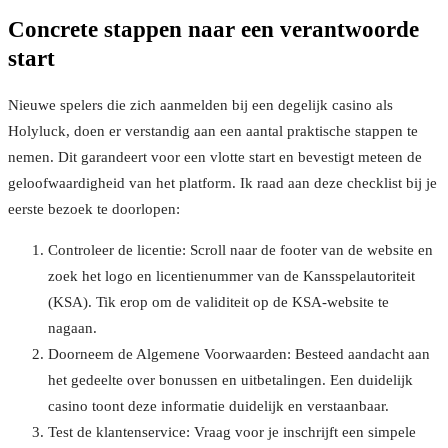
Concrete stappen naar een verantwoorde
start
Nieuwe spelers die zich aanmelden bij een degelijk casino als
Holyluck, doen er verstandig aan een aantal praktische stappen te
nemen. Dit garandeert voor een vlotte start en bevestigt meteen de
geloofwaardigheid van het platform. Ik raad aan deze checklist bij je
eerste bezoek te doorlopen:
Controleer de licentie: Scroll naar de footer van de website en
zoek het logo en licentienummer van de Kansspelautoriteit
(KSA). Tik erop om de validiteit op de KSA-website te
nagaan.
Doorneem de Algemene Voorwaarden: Besteed aandacht aan
het gedeelte over bonussen en uitbetalingen. Een duidelijk
casino toont deze informatie duidelijk en verstaanbaar.
Test de klantenservice: Vraag voor je inschrijft een simpele