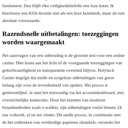
fundament. Dan blijft elke veiligheidsbelofte een loze kreet. Ik
beschouw een KSA-licentie niet als een luxe keurmerk, maar als een
absolute voorwaarde.
Razendsnelle uitbetalingen: toezeggingen
worden waargemaakt
Het aanvragen van een uitbetaling is de grootste test voor een online
casino. Hier komt aan het licht of de voorgaande toezeggingen van
geloofwaardigheid en transparantie overeind blijven. Holyluck
Casino begrijpt dat snelle en zorgeloze uitbetalingen van groot
belang zijn voor de tevredenheid van spelers. Het proces is
gestroomlijnd. Je start het eenvoudig via het accountdashboard, met
overzichtelijke instructies. Door het inzetten van moderne
betaalmethoden zoals e-wallets, zijn uitbetalingen veelal binnen 24
uur voltooid, af en toe vlotter. Dit snelle proces, in combinatie met
de het ontbreken van overbodige papieren obstakels, versterkt het