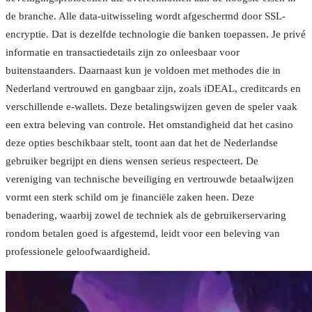
de branche. Alle data-uitwisseling wordt afgeschermd door SSL-
encryptie. Dat is dezelfde technologie die banken toepassen. Je privé
informatie en transactiedetails zijn zo onleesbaar voor
buitenstaanders. Daarnaast kun je voldoen met methodes die in
Nederland vertrouwd en gangbaar zijn, zoals iDEAL, creditcards en
verschillende e-wallets. Deze betalingswijzen geven de speler vaak
een extra beleving van controle. Het omstandigheid dat het casino
deze opties beschikbaar stelt, toont aan dat het de Nederlandse
gebruiker begrijpt en diens wensen serieus respecteert. De
vereniging van technische beveiliging en vertrouwde betaalwijzen
vormt een sterk schild om je financiële zaken heen. Deze
benadering, waarbij zowel de techniek als de gebruikerservaring
rondom betalen goed is afgestemd, leidt voor een beleving van
professionele geloofwaardigheid.