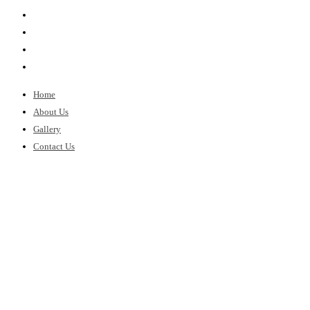
Home
About Us
Gallery
Contact Us