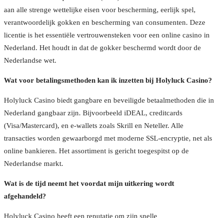
aan alle strenge wettelijke eisen voor bescherming, eerlijk spel,
verantwoordelijk gokken en bescherming van consumenten. Deze
licentie is het essentiële vertrouwensteken voor een online casino in
Nederland. Het houdt in dat de gokker beschermd wordt door de
Nederlandse wet.
Wat voor betalingsmethoden kan ik inzetten bij Holyluck Casino?
Holyluck Casino biedt gangbare en beveiligde betaalmethoden die in
Nederland gangbaar zijn. Bijvoorbeeld iDEAL, creditcards
(Visa/Mastercard), en e-wallets zoals Skrill en Neteller. Alle
transacties worden gewaarborgd met moderne SSL-encryptie, net als
online bankieren. Het assortiment is gericht toegespitst op de
Nederlandse markt.
Wat is de tijd neemt het voordat mijn uitkering wordt
afgehandeld?
Holyluck Casino heeft een reputatie om zijn snelle