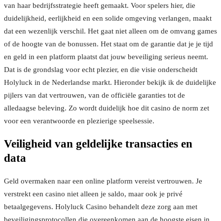
van haar bedrijfsstrategie heeft gemaakt. Voor spelers hier, die
duidelijkheid, eerlijkheid en een solide omgeving verlangen, maakt
dat een wezenlijk verschil. Het gaat niet alleen om de omvang games
of de hoogte van de bonussen. Het staat om de garantie dat je je tijd
en geld in een platform plaatst dat jouw beveiliging serieus neemt.
Dat is de grondslag voor echt plezier, en die visie onderscheidt
Holyluck in de Nederlandse markt. Hieronder bekijk ik de duidelijke
pijlers van dat vertrouwen, van de officiële garanties tot de
alledaagse beleving. Zo wordt duidelijk hoe dit casino de norm zet
voor een verantwoorde en plezierige speelsessie.
Veiligheid van geldelijke transacties en
data
Geld overmaken naar een online platform vereist vertrouwen. Je
verstrekt een casino niet alleen je saldo, maar ook je privé
betaalgegevens. Holyluck Casino behandelt deze zorg aan met
beveiligingsprotocollen die overeenkomen aan de hoogste eisen in