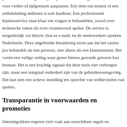
voor verlies of tijdgrenzen aanpassen. Een time-out nemen of een
zelfuitsluiting indienen is ook haalbaar. Een professionele
klantenservice staat klaar om vragen te behandelen, zowel over
technische zaken als over verantwoord spelen. De service is
toegankelijk via directe chat en e-mail, en de medewerkers spreken
Nederlands. Deze uitgebreide benadering toont aan dat het casino
jou behandelt als een persoon, niet alleen als een klantnummer. Het
vormt een veilige setting waar genot binnen gezonde grenzen kan
bestaan. Het is een krachtig signaal dat deze tools niet verborgen
zijn, maar een integraal onderdeel zijn van de gebruikersomgeving.
Dat laat zien een actieve instelling ten opzichte van welbevinden van
spelers.
Transparantie in voorwaarden en
promoties
Internetgokkers ergeren zich vaak aan onzichtbare regels en