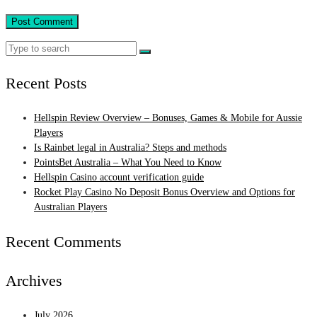
Search
Search
for:
Recent Posts
Hellspin Review Overview – Bonuses, Games & Mobile for Aussie
Players
Is Rainbet legal in Australia? Steps and methods
PointsBet Australia – What You Need to Know
Hellspin Casino account verification guide
Rocket Play Casino No Deposit Bonus Overview and Options for
Australian Players
Recent Comments
Archives
July 2026