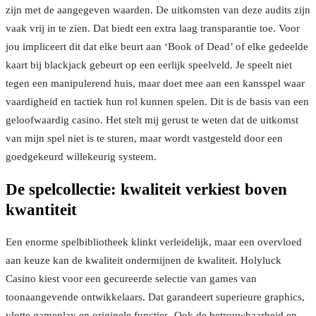
zijn met de aangegeven waarden. De uitkomsten van deze audits zijn
vaak vrij in te zien. Dat biedt een extra laag transparantie toe. Voor
jou impliceert dit dat elke beurt aan ‘Book of Dead’ of elke gedeelde
kaart bij blackjack gebeurt op een eerlijk speelveld. Je speelt niet
tegen een manipulerend huis, maar doet mee aan een kansspel waar
vaardigheid en tactiek hun rol kunnen spelen. Dit is de basis van een
geloofwaardig casino. Het stelt mij gerust te weten dat de uitkomst
van mijn spel niet is te sturen, maar wordt vastgesteld door een
goedgekeurd willekeurig systeem.
De spelcollectie: kwaliteit verkiest boven
kwantiteit
Een enorme spelbibliotheek klinkt verleidelijk, maar een overvloed
aan keuze kan de kwaliteit ondermijnen de kwaliteit. Holyluck
Casino kiest voor een gecureerde selectie van games van
toonaangevende ontwikkelaars. Dat garandeert superieure graphics,
vlotte gameplay en originele functies. Ook de betrouwbaarheid en