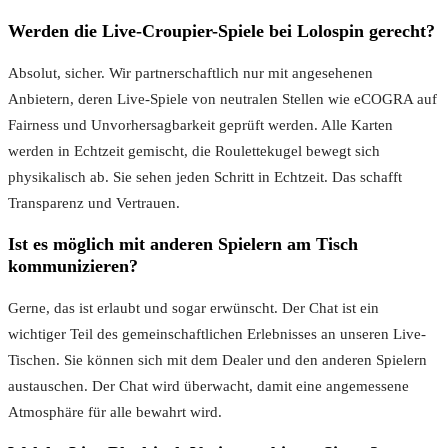
Werden die Live-Croupier-Spiele bei Lolospin gerecht?
Absolut, sicher. Wir partnerschaftlich nur mit angesehenen
Anbietern, deren Live-Spiele von neutralen Stellen wie eCOGRA auf
Fairness und Unvorhersagbarkeit geprüft werden. Alle Karten
werden in Echtzeit gemischt, die Roulettekugel bewegt sich
physikalisch ab. Sie sehen jeden Schritt in Echtzeit. Das schafft
Transparenz und Vertrauen.
Ist es möglich mit anderen Spielern am Tisch
kommunizieren?
Gerne, das ist erlaubt und sogar erwünscht. Der Chat ist ein
wichtiger Teil des gemeinschaftlichen Erlebnisses an unseren Live-
Tischen. Sie können sich mit dem Dealer und den anderen Spielern
austauschen. Der Chat wird überwacht, damit eine angemessene
Atmosphäre für alle bewahrt wird.