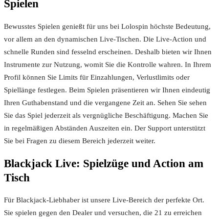
Spielen
Bewusstes Spielen genießt für uns bei Lolospin höchste Bedeutung,
vor allem an den dynamischen Live-Tischen. Die Live-Action und
schnelle Runden sind fesselnd erscheinen. Deshalb bieten wir Ihnen
Instrumente zur Nutzung, womit Sie die Kontrolle wahren. In Ihrem
Profil können Sie Limits für Einzahlungen, Verlustlimits oder
Spiellänge festlegen. Beim Spielen präsentieren wir Ihnen eindeutig
Ihren Guthabenstand und die vergangene Zeit an. Sehen Sie sehen
Sie das Spiel jederzeit als vergnügliche Beschäftigung. Machen Sie
in regelmäßigen Abständen Auszeiten ein. Der Support unterstützt
Sie bei Fragen zu diesem Bereich jederzeit weiter.
Blackjack Live: Spielzüge und Action am
Tisch
Für Blackjack-Liebhaber ist unsere Live-Bereich der perfekte Ort.
Sie spielen gegen den Dealer und versuchen, die 21 zu erreichen