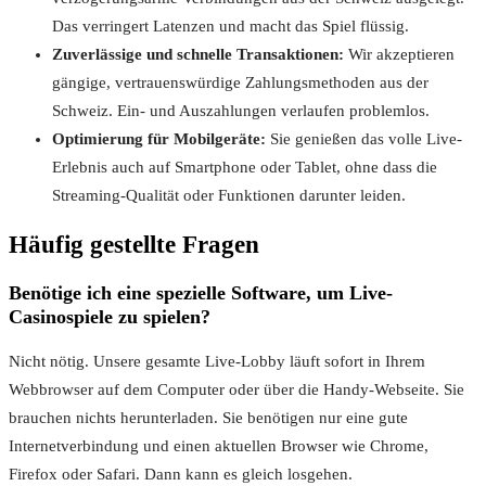
Das verringert Latenzen und macht das Spiel flüssig.
Zuverlässige und schnelle Transaktionen:
Wir akzeptieren
gängige, vertrauenswürdige Zahlungsmethoden aus der
Schweiz. Ein- und Auszahlungen verlaufen problemlos.
Optimierung für Mobilgeräte:
Sie genießen das volle Live-
Erlebnis auch auf Smartphone oder Tablet, ohne dass die
Streaming-Qualität oder Funktionen darunter leiden.
Häufig gestellte Fragen
Benötige ich eine spezielle Software, um Live-
Casinospiele zu spielen?
Nicht nötig. Unsere gesamte Live-Lobby läuft sofort in Ihrem
Webbrowser auf dem Computer oder über die Handy-Webseite. Sie
brauchen nichts herunterladen. Sie benötigen nur eine gute
Internetverbindung und einen aktuellen Browser wie Chrome,
Firefox oder Safari. Dann kann es gleich losgehen.