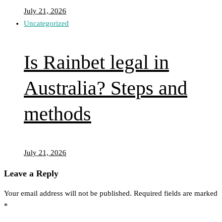
July 21, 2026
Uncategorized
Is Rainbet legal in
Australia? Steps and
methods
July 21, 2026
Leave a Reply
Your email address will not be published.
Required fields are marked
*