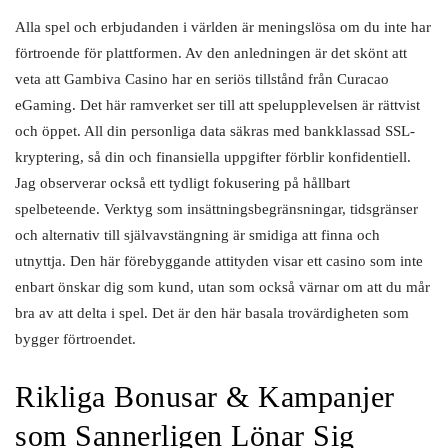
Alla spel och erbjudanden i världen är meningslösa om du inte har
förtroende för plattformen. Av den anledningen är det skönt att
veta att Gambiva Casino har en seriös tillstånd från Curacao
eGaming. Det här ramverket ser till att spelupplevelsen är rättvist
och öppet. All din personliga data säkras med bankklassad SSL-
kryptering, så din och finansiella uppgifter förblir konfidentiell.
Jag observerar också ett tydligt fokusering på hållbart
spelbeteende. Verktyg som insättningsbegränsningar, tidsgränser
och alternativ till självavstängning är smidiga att finna och
utnyttja. Den här förebyggande attityden visar ett casino som inte
enbart önskar dig som kund, utan som också värnar om att du mår
bra av att delta i spel. Det är den här basala trovärdigheten som
bygger förtroendet.
Rikliga Bonusar & Kampanjer
som Sannerligen Lönar Sig