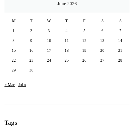
June 2026
M
T
W
T
F
S
S
1
2
3
4
5
6
7
8
9
10
11
12
13
14
15
16
17
18
19
20
21
22
23
24
25
26
27
28
29
30
« Mar
Jul »
Tags