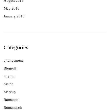
August 2018
May 2018
January 2013
Categories
arrangement
Blogroll
buying
casino
Markup
Romantic
Romantisch