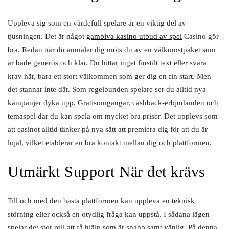
Uppleva sig som en värdefull spelare är en viktig del av
tjusningen. Det är något
gambiva kasino utbud av spel
Casino gör
bra. Redan när du anmäler dig möts du av en välkomstpaket som
är både generös och klar. Du hittar inget finstilt text eller svåra
krav här, bara ett stort välkommen som ger dig en fin start. Men
det stannar inte där. Som regelbunden spelare ser du alltid nya
kampanjer dyka upp. Gratisomgångar, cashback-erbjudanden och
temaspel där du kan spela om mycket bra priser. Det upplevs som
att casinot alltid tänker på nya sätt att premiera dig för att du är
lojal, vilket etablerar en bra kontakt mellan dig och plattformen.
Utmärkt Support När det krävs
Till och med den bästa plattformen kan uppleva en teknisk
störning eller också en otydlig fråga kan uppstå. I sådana lägen
spelar det stor roll att få hjälp som är snabb samt vänlig. På denna