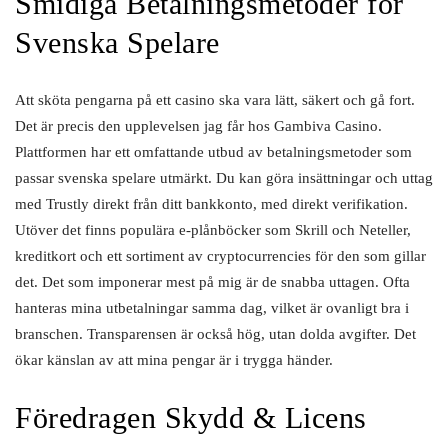
Smidiga Betalningsmetoder för
Svenska Spelare
Att sköta pengarna på ett casino ska vara lätt, säkert och gå fort.
Det är precis den upplevelsen jag får hos Gambiva Casino.
Plattformen har ett omfattande utbud av betalningsmetoder som
passar svenska spelare utmärkt. Du kan göra insättningar och uttag
med Trustly direkt från ditt bankkonto, med direkt verifikation.
Utöver det finns populära e-plånböcker som Skrill och Neteller,
kreditkort och ett sortiment av cryptocurrencies för den som gillar
det. Det som imponerar mest på mig är de snabba uttagen. Ofta
hanteras mina utbetalningar samma dag, vilket är ovanligt bra i
branschen. Transparensen är också hög, utan dolda avgifter. Det
ökar känslan av att mina pengar är i trygga händer.
Föredragen Skydd & Licens