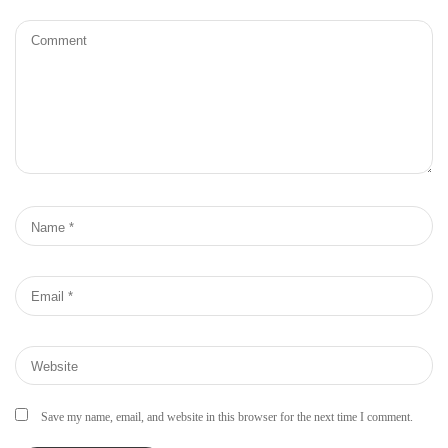
Save my name, email, and website in this browser for the next time I comment.