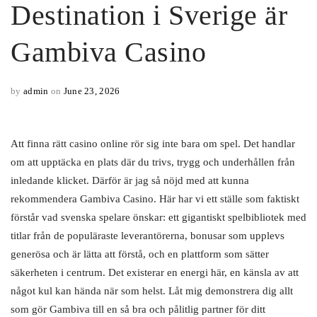
Destination i Sverige är
Gambiva Casino
by
admin
on
June 23, 2026
Att finna rätt casino online rör sig inte bara om spel. Det handlar
om att upptäcka en plats där du trivs, trygg och underhållen från
inledande klicket. Därför är jag så nöjd med att kunna
rekommendera Gambiva Casino. Här har vi ett ställe som faktiskt
förstår vad svenska spelare önskar: ett gigantiskt spelbibliotek med
titlar från de populäraste leverantörerna, bonusar som upplevs
generösa och är lätta att förstå, och en plattform som sätter
säkerheten i centrum. Det existerar en energi här, en känsla av att
något kul kan hända när som helst. Låt mig demonstrera dig allt
som gör Gambiva till en så bra och pålitlig partner för ditt