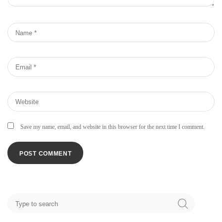
Save my name, email, and website in this browser for the next time I comment.