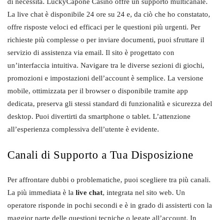
di necessità. LuckyCapone Casino offre un supporto multicanale.
La live chat è disponibile 24 ore su 24 e, da ciò che ho constatato,
offre risposte veloci ed efficaci per le questioni più urgenti. Per
richieste più complesse o per inviare documenti, puoi sfruttare il
servizio di assistenza via email. Il sito è progettato con
un’interfaccia intuitiva. Navigare tra le diverse sezioni di giochi,
promozioni e impostazioni dell’account è semplice. La versione
mobile, ottimizzata per il browser o disponibile tramite app
dedicata, preserva gli stessi standard di funzionalità e sicurezza del
desktop. Puoi divertirti da smartphone o tablet. L’attenzione
all’esperienza complessiva dell’utente è evidente.
Canali di Supporto a Tua Disposizione
Per affrontare dubbi o problematiche, puoi scegliere tra più canali.
La più immediata è la
live chat
, integrata nel sito web. Un
operatore risponde in pochi secondi e è in grado di assisterti con la
maggior parte delle questioni tecniche o legate all’account. In