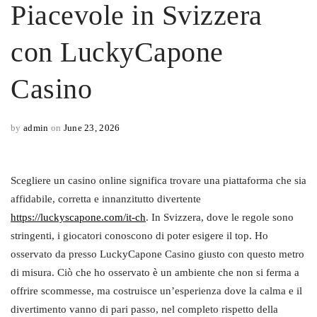
Piacevole in Svizzera
con LuckyCapone
Casino
by
admin
on
June 23, 2026
Scegliere un casino online significa trovare una piattaforma che sia
affidabile, corretta e innanzitutto divertente
https://luckyscapone.com/it-ch
. In Svizzera, dove le regole sono
stringenti, i giocatori conoscono di poter esigere il top. Ho
osservato da presso LuckyCapone Casino giusto con questo metro
di misura. Ciò che ho osservato è un ambiente che non si ferma a
offrire scommesse, ma costruisce un’esperienza dove la calma e il
divertimento vanno di pari passo, nel completo rispetto della