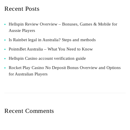
Recent Posts
Hellspin Review Overview – Bonuses, Games & Mobile for
Aussie Players
Is Rainbet legal in Australia? Steps and methods
PointsBet Australia – What You Need to Know
Hellspin Casino account verification guide
Rocket Play Casino No Deposit Bonus Overview and Options
for Australian Players
Recent Comments