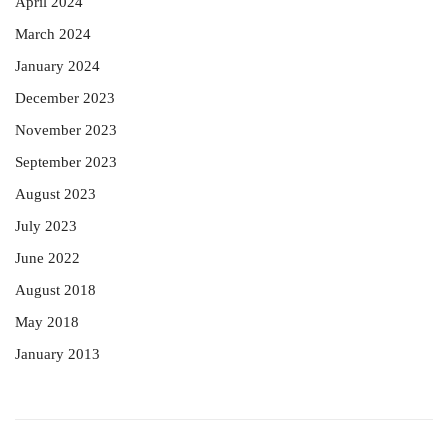
April 2024
March 2024
January 2024
December 2023
November 2023
September 2023
August 2023
July 2023
June 2022
August 2018
May 2018
January 2013