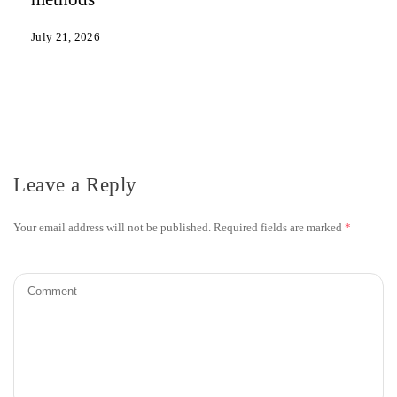
July 21, 2026
Leave a Reply
Your email address will not be published.
Required fields are marked
*