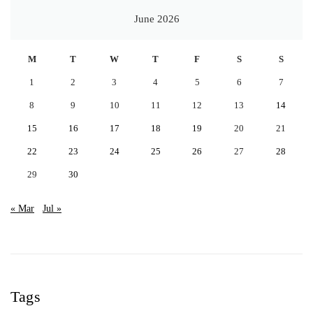
June 2026
M
T
W
T
F
S
S
1
2
3
4
5
6
7
8
9
10
11
12
13
14
15
16
17
18
19
20
21
22
23
24
25
26
27
28
29
30
« Mar
Jul »
Tags