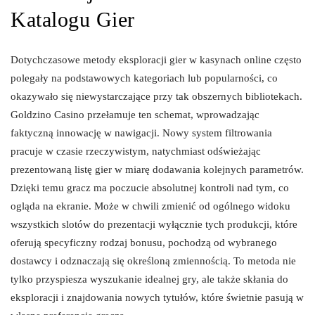
Katalogu Gier
Dotychczasowe metody eksploracji gier w kasynach online często
polegały na podstawowych kategoriach lub popularności, co
okazywało się niewystarczające przy tak obszernych bibliotekach.
Goldzino Casino przełamuje ten schemat, wprowadzając
faktyczną innowację w nawigacji. Nowy system filtrowania
pracuje w czasie rzeczywistym, natychmiast odświeżając
prezentowaną listę gier w miarę dodawania kolejnych parametrów.
Dzięki temu gracz ma poczucie absolutnej kontroli nad tym, co
ogląda na ekranie. Może w chwili zmienić od ogólnego widoku
wszystkich slotów do prezentacji wyłącznie tych produkcji, które
oferują specyficzny rodzaj bonusu, pochodzą od wybranego
dostawcy i odznaczają się określoną zmiennością. To metoda nie
tylko przyspiesza wyszukanie idealnej gry, ale także skłania do
eksploracji i znajdowania nowych tytułów, które świetnie pasują w