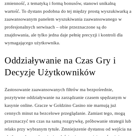
zmienność, z tematyką i formą bonusów, stanowi unikalną
wartość. To dystans podobna do tej między prostą wyszukiwarką a
zaawansowanym panelem wyszukiwania zaawansowanego w
profesjonalnych serwisach – obie przeznaczone są do
znajdowania, ale tylko jedna daje pełnię precyzji i kontroli dla
wymagającego użytkownika.
Oddziaływanie na Czas Gry i
Decyzje Użytkowników
Zastosowanie zaawansowanych filtrów ma bezpośrednie,
pozytywne oddziaływanie na zarządzanie czasem spędzanym w
kasynie online. Gracze w Goldzino Casino nie marnują już
cennych minut na bezcelowe przeglądanie. Zamiast tego, mogą
przeznaczyć ten czas na samą rozgrywkę, próbowanie strategii lub
relaks przy wybranym tytule. Zmniejszenie dystansu od wejścia na