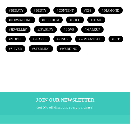
BEUATY
BEUTY
CONTENT
CSS
DIAMOND
FORMATTING
FREEDOM
GOLD
HTML
JEWELLRY
JEWELRY
LOVE
MARKUP
MODEL
PEARLS
RINGS
ROMANTISCH
SET
SILVER
STERLING
WEDDING
JOIN OUR NEWSLETTER
Get 5% off discount every purchase!