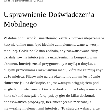
własne preferencje gracza.
Usprawnienie Doświadczenia
Mobilnego
W dobie popularności smartfonów, każde kluczowe ulepszenie w
kasynie online musi być idealnie zaimplementowane w wersji
mobilnej. Goldzino Casino zadbało, aby zaawansowane filtry
działały równie intuicyjnie na urządzeniach z kompaktowym
ekranem. Interfejs został przygotowany z myślą o dotyku, z
dużymi przyciskami i rozwijanymi menu, które nie zajmują zbyt
dużo miejsca. Filtrowanie na urządzeniu mobilnym jest równie
skuteczne jak na desktopie, co jest ważnym osiągnięciem pod
względem użyteczności. Gracz w drodze lub w kolejce może w
kilka sekund zawęzić ofertę tysięcy gier do kilku doskonale
dopasowanych propozycji, bez zniechęcenia związanej z
niewyraźnymi elementami interfejsu. To strategia wskazuje, że