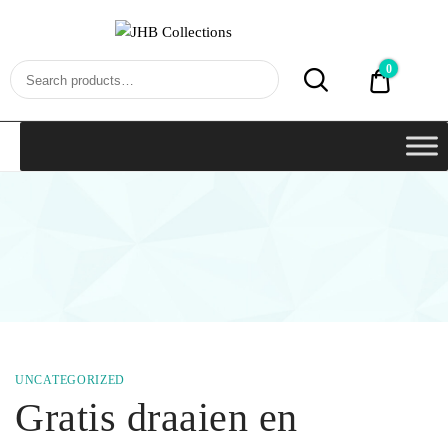
JHB
Collections
0
₹0.00
UNCATEGORIZED
Gratis draaien en