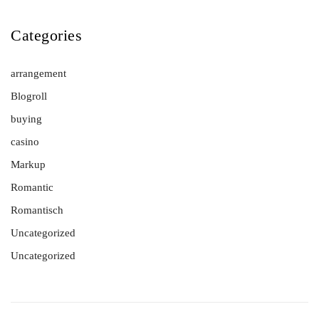
Categories
arrangement
Blogroll
buying
casino
Markup
Romantic
Romantisch
Uncategorized
Uncategorized