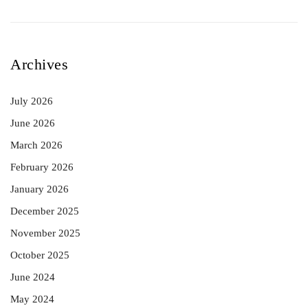
Archives
July 2026
June 2026
March 2026
February 2026
January 2026
December 2025
November 2025
October 2025
June 2024
May 2024