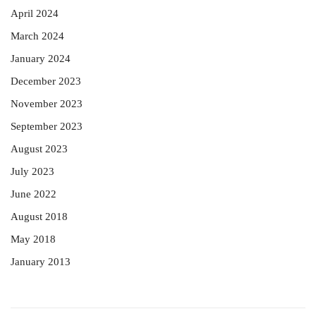
April 2024
March 2024
January 2024
December 2023
November 2023
September 2023
August 2023
July 2023
June 2022
August 2018
May 2018
January 2013