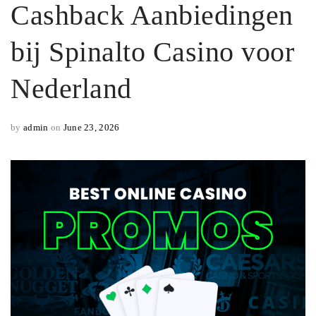
Cashback Aanbiedingen
bij Spinalto Casino voor
Nederland
by
admin
on
June 23, 2026