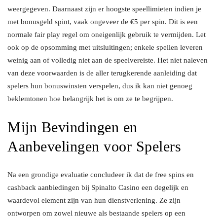
weergegeven. Daarnaast zijn er hoogste speellimieten indien je
met bonusgeld spint, vaak ongeveer de €5 per spin. Dit is een
normale fair play regel om oneigenlijk gebruik te vermijden. Let
ook op de opsomming met uitsluitingen; enkele spellen leveren
weinig aan of volledig niet aan de speelvereiste. Het niet naleven
van deze voorwaarden is de aller terugkerende aanleiding dat
spelers hun bonuswinsten verspelen, dus ik kan niet genoeg
beklemtonen hoe belangrijk het is om ze te begrijpen.
Mijn Bevindingen en
Aanbevelingen voor Spelers
Na een grondige evaluatie concludeer ik dat de free spins en
cashback aanbiedingen bij Spinalto Casino een degelijk en
waardevol element zijn van hun dienstverlening. Ze zijn
ontworpen om zowel nieuwe als bestaande spelers op een