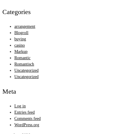
Categories
arrangement
Blogroll
buying
casino
Markup
Romantic
Romantisch
Uncategorized
Uncategorized
Meta
Log in
Entries feed
Comments feed
WordPress.org