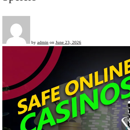
by
admin
on
June 23, 2026