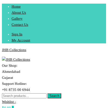
Skip
Home
to
About Us
content
Gallery
Contact Us
Sign In
My Account
JHB Collections
Our Shop:
Ahmedabad
Gujarat
Support Hotline:
+91 8735 00 6944
Search
Search
for:
Wishlist -
₹0.00
0