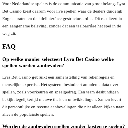
Voor Nederlandse spelers is de communicatie van groot belang. Lyra
Bet Casino kiest daarom voor live spellen waar de dealers duidelijk
Engels praten en de tafelinterface gestructureerd is. Dit resulteert in
een aangename beleving, zonder dat een taalbarrière het spel in de
weg zit.
FAQ
Op welke manier selecteert Lyra Bet Casino welke
spellen worden aanbevolen?
Lyra Bet Casino gebruikt een samenstelling van rekenregels en
menselijke expertise. Het systeem bestudeert anonieme data over
spellen, zoals voorkeuren en speelgedrag. Een team deskundigen
bekijkt tegelijkertijd nieuwe titels en ontwikkelingen. Samen levert
dit persoonlijke en recente aanbevelingen die niet alleen kijken naar
alleen de populairste spellen.
Worden de aanbevolen spellen zonder kosten te spelen?