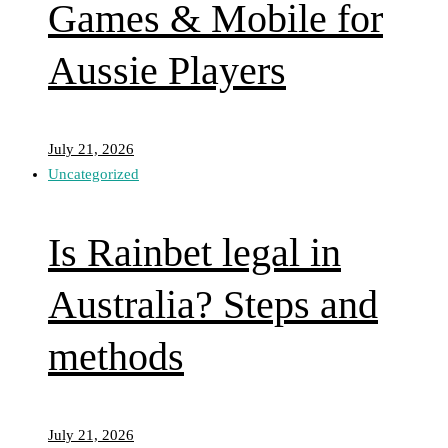
Games & Mobile for
Aussie Players
July 21, 2026
Uncategorized
Is Rainbet legal in
Australia? Steps and
methods
July 21, 2026