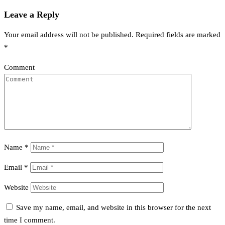
Leave a Reply
Your email address will not be published.
Required fields are marked
*
Comment
Name
*
Email
*
Website
Save my name, email, and website in this browser for the next
time I comment.