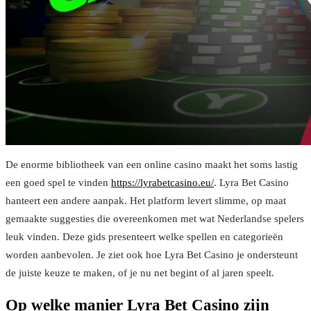
De enorme bibliotheek van een online casino maakt het soms lastig
een goed spel te vinden
https://lyrabetcasino.eu/
. Lyra Bet Casino
hanteert een andere aanpak. Het platform levert slimme, op maat
gemaakte suggesties die overeenkomen met wat Nederlandse spelers
leuk vinden. Deze gids presenteert welke spellen en categorieën
worden aanbevolen. Je ziet ook hoe Lyra Bet Casino je ondersteunt
de juiste keuze te maken, of je nu net begint of al jaren speelt.
Op welke manier Lyra Bet Casino zijn