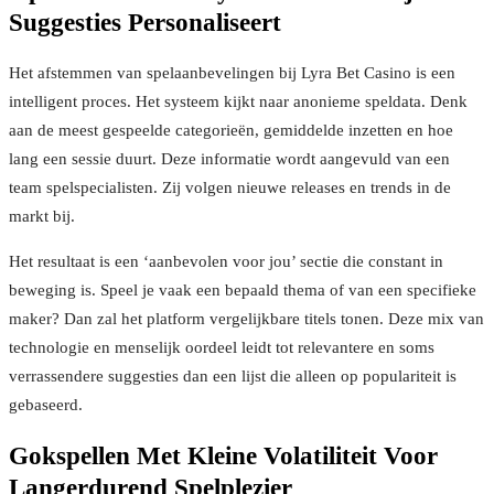
Suggesties Personaliseert
Het afstemmen van spelaanbevelingen bij Lyra Bet Casino is een
intelligent proces. Het systeem kijkt naar anonieme speldata. Denk
aan de meest gespeelde categorieën, gemiddelde inzetten en hoe
lang een sessie duurt. Deze informatie wordt aangevuld van een
team spelspecialisten. Zij volgen nieuwe releases en trends in de
markt bij.
Het resultaat is een ‘aanbevolen voor jou’ sectie die constant in
beweging is. Speel je vaak een bepaald thema of van een specifieke
maker? Dan zal het platform vergelijkbare titels tonen. Deze mix van
technologie en menselijk oordeel leidt tot relevantere en soms
verrassendere suggesties dan een lijst die alleen op populariteit is
gebaseerd.
Gokspellen Met Kleine Volatiliteit Voor
Langerdurend Spelplezier