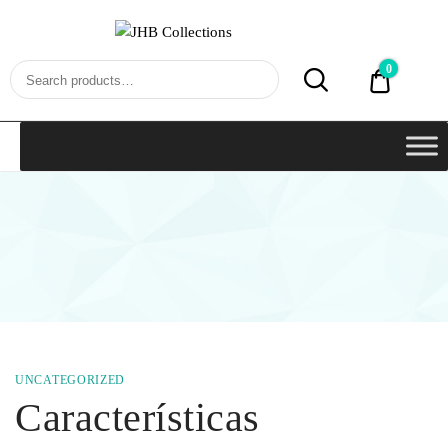
JHB
Collections
0
₹0.00
UNCATEGORIZED
Características