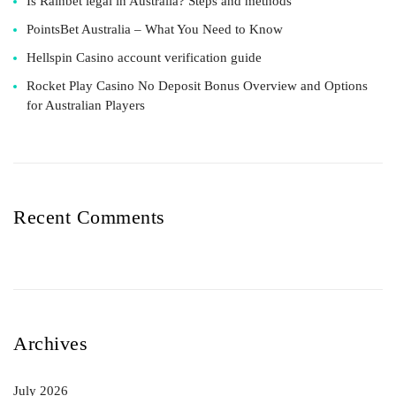
Is Rainbet legal in Australia? Steps and methods
PointsBet Australia – What You Need to Know
Hellspin Casino account verification guide
Rocket Play Casino No Deposit Bonus Overview and Options
for Australian Players
Recent Comments
Archives
July 2026