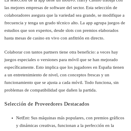
las mejores empresas de software del sector. Esta selección de
colaboradores asegura que la variedad sea grande, se modifique a
frecuencia y tenga un grado técnico alto. La app agrupa juegos de
estudios que son expertos, desde slots con premios elaborados
hasta mesas de casino en vivo con anfitrión en directo.
Colaborar con tantos partners tiene otra beneficio: a veces hay
juegos especiales o versiones para móvil que se han mejorado
específicamente. Esto implica que los jugadores en España tienen
a un entretenimiento de nivel, con conceptos frescas y un
funcionamiento que se ajusta a cada móvil. Todo funciona, sin
problemas de compatibilidad que dañen la partida.
Selección de Proveedores Destacados
NetEnt: Sus máquinas más populares, con premios gráficos
y dinámicas creativas, funcionan a la perfección en la