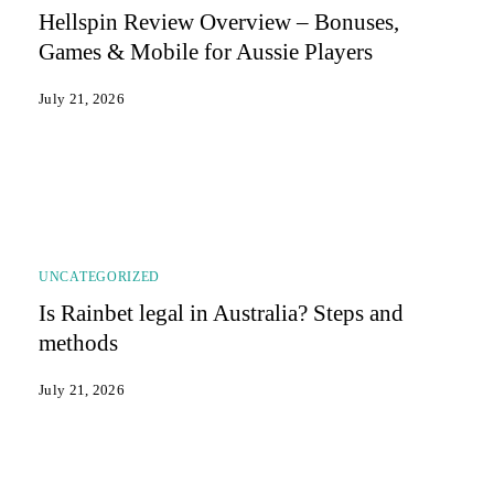
Hellspin Review Overview – Bonuses,
Games & Mobile for Aussie Players
July 21, 2026
UNCATEGORIZED
Is Rainbet legal in Australia? Steps and
methods
July 21, 2026