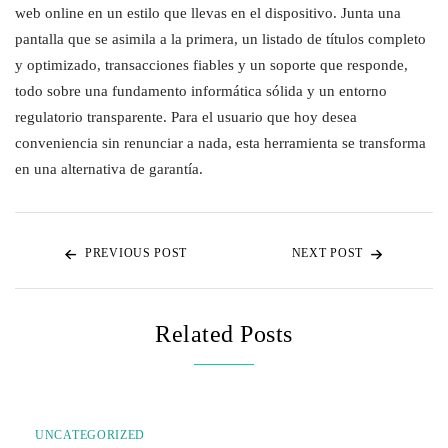
web online en un estilo que llevas en el dispositivo. Junta una
pantalla que se asimila a la primera, un listado de títulos completo
y optimizado, transacciones fiables y un soporte que responde,
todo sobre una fundamento informática sólida y un entorno
regulatorio transparente. Para el usuario que hoy desea
conveniencia sin renunciar a nada, esta herramienta se transforma
en una alternativa de garantía.
PREVIOUS POST
NEXT POST
Related Posts
UNCATEGORIZED