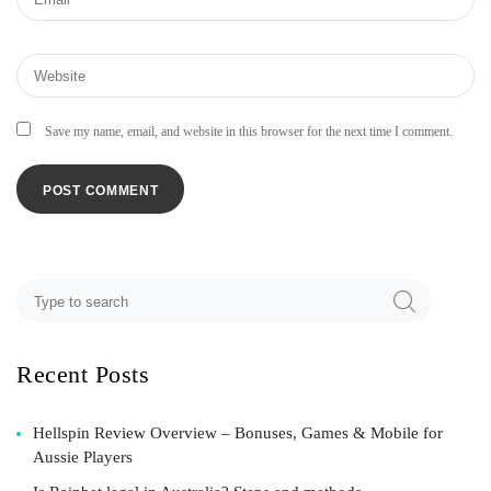
Save my name, email, and website in this browser for the next time I comment.
Recent Posts
Hellspin Review Overview – Bonuses, Games & Mobile for
Aussie Players