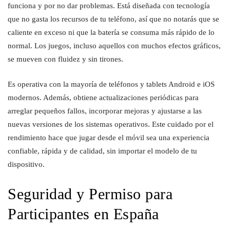
funciona y por no dar problemas. Está diseñada con tecnología
que no gasta los recursos de tu teléfono, así que no notarás que se
caliente en exceso ni que la batería se consuma más rápido de lo
normal. Los juegos, incluso aquellos con muchos efectos gráficos,
se mueven con fluidez y sin tirones.
Es operativa con la mayoría de teléfonos y tablets Android e iOS
modernos. Además, obtiene actualizaciones periódicas para
arreglar pequeños fallos, incorporar mejoras y ajustarse a las
nuevas versiones de los sistemas operativos. Este cuidado por el
rendimiento hace que jugar desde el móvil sea una experiencia
confiable, rápida y de calidad, sin importar el modelo de tu
dispositivo.
Seguridad y Permiso para
Participantes en España