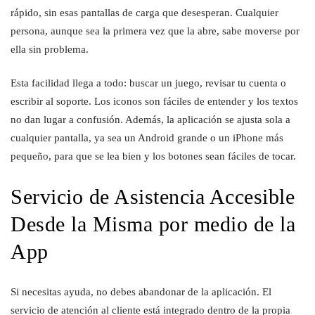
rápido, sin esas pantallas de carga que desesperan. Cualquier
persona, aunque sea la primera vez que la abre, sabe moverse por
ella sin problema.
Esta facilidad llega a todo: buscar un juego, revisar tu cuenta o
escribir al soporte. Los iconos son fáciles de entender y los textos
no dan lugar a confusión. Además, la aplicación se ajusta sola a
cualquier pantalla, ya sea un Android grande o un iPhone más
pequeño, para que se lea bien y los botones sean fáciles de tocar.
Servicio de Asistencia Accesible
Desde la Misma por medio de la
App
Si necesitas ayuda, no debes abandonar de la aplicación. El
servicio de atención al cliente está integrado dentro de la propia