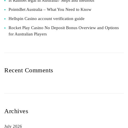
Is Rainbet legal in Australia? Steps and methods
PointsBet Australia – What You Need to Know
Hellspin Casino account verification guide
Rocket Play Casino No Deposit Bonus Overview and Options
for Australian Players
Recent Comments
Archives
July 2026