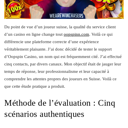
Du point de vue d’un joueur suisse, la qualité du service client
d’un casino en ligne change tout
oopspinn.com
. Voilà ce qui
différencie une plateforme correcte d’une expérience
véritablement plaisante. J’ai donc décidé de tester le support
d’Oopspin Casino, un nom qui est fréquemment cité. J’ai effectué
cinq contacts, par divers canaux. Mon objectif était de jauger leur
temps de réponse, leur professionnalisme et leur capacité à
comprendre les attentes propres des joueurs en Suisse. Voilà ce
que cette étude pratique a produit.
Méthode de l’évaluation : Cinq
scénarios authentiques