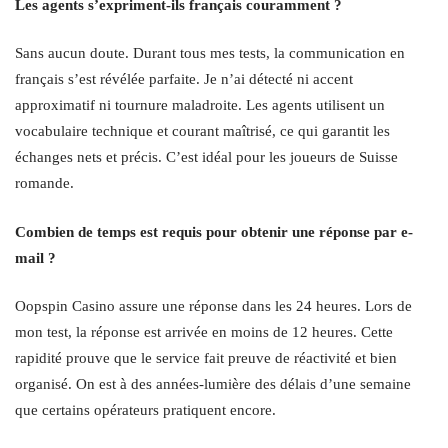
Les agents s’expriment-ils français couramment ?
Sans aucun doute. Durant tous mes tests, la communication en
français s’est révélée parfaite. Je n’ai détecté ni accent
approximatif ni tournure maladroite. Les agents utilisent un
vocabulaire technique et courant maîtrisé, ce qui garantit les
échanges nets et précis. C’est idéal pour les joueurs de Suisse
romande.
Combien de temps est requis pour obtenir une réponse par e-
mail ?
Oopspin Casino assure une réponse dans les 24 heures. Lors de
mon test, la réponse est arrivée en moins de 12 heures. Cette
rapidité prouve que le service fait preuve de réactivité et bien
organisé. On est à des années-lumière des délais d’une semaine
que certains opérateurs pratiquent encore.