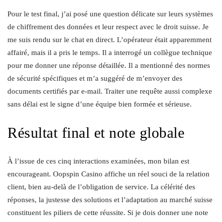
Pour le test final, j’ai posé une question délicate sur leurs systèmes
de chiffrement des données et leur respect avec le droit suisse. Je
me suis rendu sur le chat en direct. L’opérateur était apparemment
affairé, mais il a pris le temps. Il a interrogé un collègue technique
pour me donner une réponse détaillée. Il a mentionné des normes
de sécurité spécifiques et m’a suggéré de m’envoyer des
documents certifiés par e-mail. Traiter une requête aussi complexe
sans délai est le signe d’une équipe bien formée et sérieuse.
Résultat final et note globale
À l’issue de ces cinq interactions examinées, mon bilan est
encourageant. Oopspin Casino affiche un réel souci de la relation
client, bien au-delà de l’obligation de service. La célérité des
réponses, la justesse des solutions et l’adaptation au marché suisse
constituent les piliers de cette réussite. Si je dois donner une note