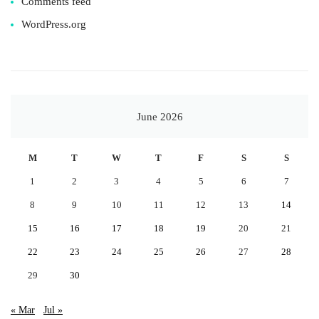
Comments feed
WordPress.org
June 2026
M
T
W
T
F
S
S
1
2
3
4
5
6
7
8
9
10
11
12
13
14
15
16
17
18
19
20
21
22
23
24
25
26
27
28
29
30
« Mar
Jul »