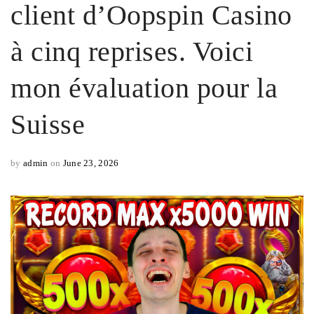
client d’Oopspin Casino
à cinq reprises. Voici
mon évaluation pour la
Suisse
by
admin
on
June 23, 2026