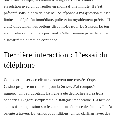
en relation avec un conseiller en moins d’une minute. Il s’est
présenté sous le nom de “Marc”. Sa réponse à ma question sur les
limites de dépôt fut immédiate, polie et incroyablement précise. Il
a cité directement les options disponibles pour les Suisses. Le ton
était professionnel, mais pas froid. Cette première prise de contact
a instauré un climat de confiance.
Dernière interaction : L’essai du
téléphone
Contacter un service client est souvent une corvée. Oopspin
Casino propose un numéro pour la Suisse. J’ai composé le
numéro, un peu dubitatif. La ligne a été décrochée après trois
sonneries. L’agent s’exprimait un français impeccable. Il a tout de
suite saisi ma question sur les conditions de mise des bonus. Il m’a
orienté à travers les termes et conditions, en les clarifiant avec des