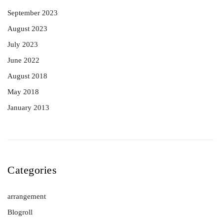
September 2023
August 2023
July 2023
June 2022
August 2018
May 2018
January 2013
Categories
arrangement
Blogroll