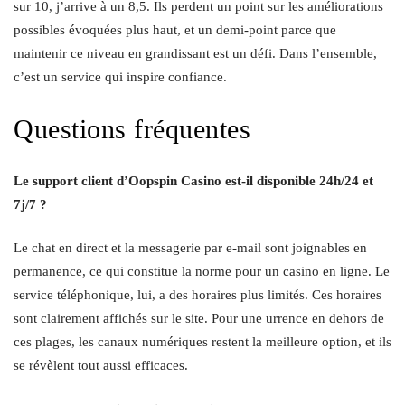
sur 10, j’arrive à un 8,5. Ils perdent un point sur les améliorations
possibles évoquées plus haut, et un demi-point parce que
maintenir ce niveau en grandissant est un défi. Dans l’ensemble,
c’est un service qui inspire confiance.
Questions fréquentes
Le support client d’Oopspin Casino est-il disponible 24h/24 et
7j/7 ?
Le chat en direct et la messagerie par e-mail sont joignables en
permanence, ce qui constitue la norme pour un casino en ligne. Le
service téléphonique, lui, a des horaires plus limités. Ces horaires
sont clairement affichés sur le site. Pour une urrence en dehors de
ces plages, les canaux numériques restent la meilleure option, et ils
se révèlent tout aussi efficaces.