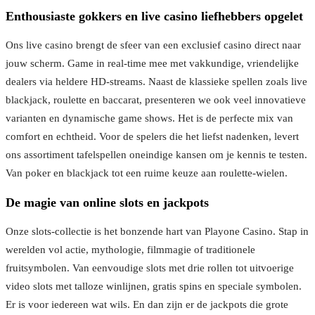
Enthousiaste gokkers en live casino liefhebbers opgelet
Ons live casino brengt de sfeer van een exclusief casino direct naar
jouw scherm. Game in real-time mee met vakkundige, vriendelijke
dealers via heldere HD-streams. Naast de klassieke spellen zoals live
blackjack, roulette en baccarat, presenteren we ook veel innovatieve
varianten en dynamische game shows. Het is de perfecte mix van
comfort en echtheid. Voor de spelers die het liefst nadenken, levert
ons assortiment tafelspellen oneindige kansen om je kennis te testen.
Van poker en blackjack tot een ruime keuze aan roulette-wielen.
De magie van online slots en jackpots
Onze slots-collectie is het bonzende hart van Playone Casino. Stap in
werelden vol actie, mythologie, filmmagie of traditionele
fruitsymbolen. Van eenvoudige slots met drie rollen tot uitvoerige
video slots met talloze winlijnen, gratis spins en speciale symbolen.
Er is voor iedereen wat wils. En dan zijn er de jackpots die grote