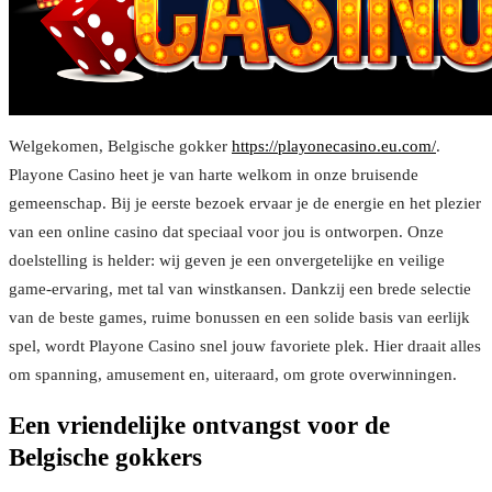
Welgekomen, Belgische gokker
https://playonecasino.eu.com/
.
Playone Casino heet je van harte welkom in onze bruisende
gemeenschap. Bij je eerste bezoek ervaar je de energie en het plezier
van een online casino dat speciaal voor jou is ontworpen. Onze
doelstelling is helder: wij geven je een onvergetelijke en veilige
game-ervaring, met tal van winstkansen. Dankzij een brede selectie
van de beste games, ruime bonussen en een solide basis van eerlijk
spel, wordt Playone Casino snel jouw favoriete plek. Hier draait alles
om spanning, amusement en, uiteraard, om grote overwinningen.
Een vriendelijke ontvangst voor de
Belgische gokkers