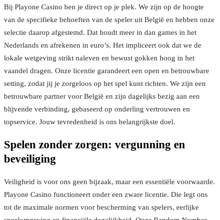
Bij Playone Casino ben je direct op je plek. We zijn op de hoogte
van de specifieke behoeften van de speler uit België en hebben onze
selectie daarop afgestemd. Dat houdt meer in dan games in het
Nederlands en afrekenen in euro’s. Het impliceert ook dat we de
lokale wetgeving strikt naleven en bewust gokken hoog in het
vaandel dragen. Onze licentie garandeert een open en betrouwbare
setting, zodat jij je zorgeloos op het spel kunt richten. We zijn een
betrouwbare partner voor België en zijn dagelijks bezig aan een
blijvende verbinding, gebaseerd op onderling vertrouwen en
topservice. Jouw tevredenheid is ons belangrijkste doel.
Spelen zonder zorgen: vergunning en
beveiliging
Veiligheid is voor ons geen bijzaak, maar een essentiële voorwaarde.
Playone Casino functioneert onder een zware licentie. Die legt ons
tot de maximale normen voor bescherming van spelers, eerlijke
speelomgeving en financiële degelijkheid. Onze Random Number