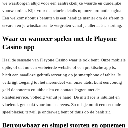
we waarborgen altijd voor een aantrekkelijke waarde en duidelijke
voorwaarden. Kijk voor de actuele details op onze promotiepagina.
Een welkomstbonus benutten is een handige manier om de sferen te
ervaren en je winstkansen te vergroten vanaf je allerlaatste storting.
Waar en wanneer spelen met de Playone
Casino app
Haal de sensatie van Playone Casino waar je ook bent. Onze mobiele
optie, of dat nu een verbeterde website of een praktische app is,
biedt een naadloze gebruikservaring op je smartphone of tablet. Je
verkrijgt toegang tot het merendeel van onze titels, kunt eenvoudig
geld deponeren en uitbetalen en contact leggen met de
klantenservice, volledig vanuit je hand. De interface is intuïtief en
vloeiend, gemaakt voor touchscreens. Zo mis je nooit een seconde
speelplezier, terwijl je onderweg bent of thuis op de bank zit.
Betrouwbaar en simpel storten en opnemen