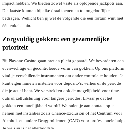
impact hebben. We bieden zowel vaste als oplopende jackpots aan.
Die laatste kunnen bij elke draai toenemen tot ongelooflijke
bedragen. Wellicht ben jij wel de volgende die een fortuin wint met
één enkele spin.
Zorgvuldig gokken: een gezamenlijke
prioriteit
Bij Playone Casino gaan pret en plicht gepaard. We bevorderen een
evenwichtige en gecontroleerde vorm van gokken. Op ons platform
vind je verschillende instrumenten om onder controle te houden. Je
kunt eigen limieten instellen voor deposito’s, verlies of de periode
die je actief bent. We verstrekken ook de mogelijkheid voor time-
outs of zelfuitsluiting voor langere periodes. Ervaar je dat het
gokken een moeilijkheid wordt? We raden je aan contact op te
nemen met instanties zoals Chance-Exclusion of het Centrum voor
Alcohol- en andere Drugproblemen (CAD) voor professionele hulp.
Je welzijn is het allerhoogste.