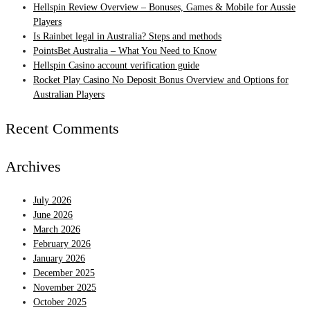
Hellspin Review Overview – Bonuses, Games & Mobile for Aussie
Players
Is Rainbet legal in Australia? Steps and methods
PointsBet Australia – What You Need to Know
Hellspin Casino account verification guide
Rocket Play Casino No Deposit Bonus Overview and Options for
Australian Players
Recent Comments
Archives
July 2026
June 2026
March 2026
February 2026
January 2026
December 2025
November 2025
October 2025