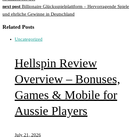
navigation
next post
Billionaire Glücksspielplattform – Hervorragende Spiele
und ehrliche Gewinne in Deutschland
Related Posts
Uncategorized
Hellspin Review
Overview – Bonuses,
Games & Mobile for
Aussie Players
July 21, 2026