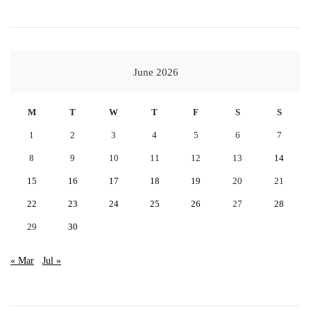
June 2026
M
T
W
T
F
S
S
1
2
3
4
5
6
7
8
9
10
11
12
13
14
15
16
17
18
19
20
21
22
23
24
25
26
27
28
29
30
« Mar
Jul »