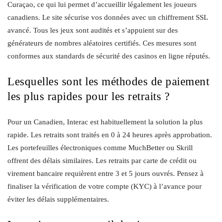
Curaçao, ce qui lui permet d’accueillir légalement les joueurs
canadiens. Le site sécurise vos données avec un chiffrement SSL
avancé. Tous les jeux sont audités et s’appuient sur des
générateurs de nombres aléatoires certifiés. Ces mesures sont
conformes aux standards de sécurité des casinos en ligne réputés.
Lesquelles sont les méthodes de paiement
les plus rapides pour les retraits ?
Pour un Canadien, Interac est habituellement la solution la plus
rapide. Les retraits sont traités en 0 à 24 heures après approbation.
Les portefeuilles électroniques comme MuchBetter ou Skrill
offrent des délais similaires. Les retraits par carte de crédit ou
virement bancaire requièrent entre 3 et 5 jours ouvrés. Pensez à
finaliser la vérification de votre compte (KYC) à l’avance pour
éviter les délais supplémentaires.