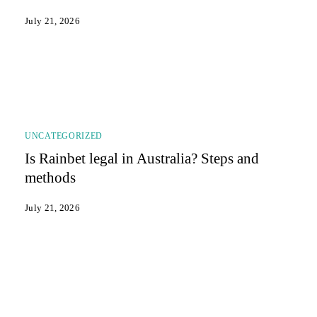
July 21, 2026
UNCATEGORIZED
Is Rainbet legal in Australia? Steps and
methods
July 21, 2026