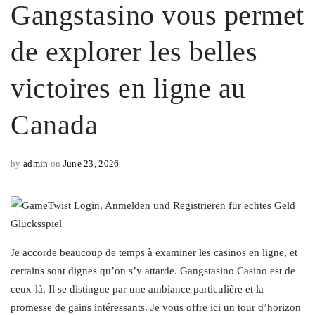
Gangstasino vous permet
de explorer les belles
victoires en ligne au
Canada
by
admin
on
June 23, 2026
Je accorde beaucoup de temps à examiner les casinos en ligne, et
certains sont dignes qu’on s’y attarde. Gangstasino Casino est de
ceux-là. Il se distingue par une ambiance particulière et la
promesse de gains intéressants. Je vous offre ici un tour d’horizon