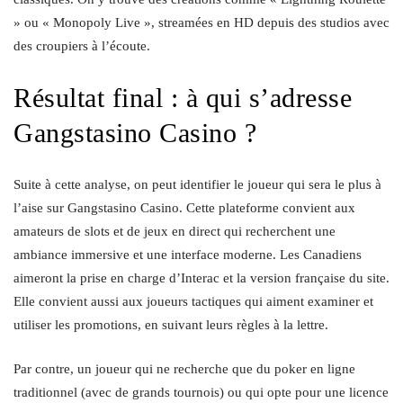
» ou « Monopoly Live », streamées en HD depuis des studios avec
des croupiers à l’écoute.
Résultat final : à qui s’adresse
Gangstasino Casino ?
Suite à cette analyse, on peut identifier le joueur qui sera le plus à
l’aise sur Gangstasino Casino. Cette plateforme convient aux
amateurs de slots et de jeux en direct qui recherchent une
ambiance immersive et une interface moderne. Les Canadiens
aimeront la prise en charge d’Interac et la version française du site.
Elle convient aussi aux joueurs tactiques qui aiment examiner et
utiliser les promotions, en suivant leurs règles à la lettre.
Par contre, un joueur qui ne recherche que du poker en ligne
traditionnel (avec de grands tournois) ou qui opte pour une licence