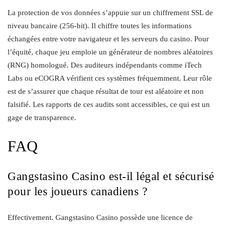
La protection de vos données s’appuie sur un chiffrement SSL de
niveau bancaire (256-bit). Il chiffre toutes les informations
échangées entre votre navigateur et les serveurs du casino. Pour
l’équité, chaque jeu emploie un générateur de nombres aléatoires
(RNG) homologué. Des auditeurs indépendants comme iTech
Labs ou eCOGRA vérifient ces systèmes fréquemment. Leur rôle
est de s’assurer que chaque résultat de tour est aléatoire et non
falsifié. Les rapports de ces audits sont accessibles, ce qui est un
gage de transparence.
FAQ
Gangstasino Casino est-il légal et sécurisé
pour les joueurs canadiens ?
Effectivement. Gangstasino Casino possède une licence de