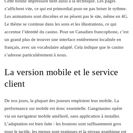
Cette bonne impression tient aussi à la technique. Les pages
s’affichent vite, ce qui est primordial pour ne pas briser le rythme.
Les animations sont discrètes et ne pèsent pas le site, même en 4G.
Le thème se continue dans les sons et les illustrations, ce qui
accentue l’identité du casino. Pour un Canadien francophone, c’est
un grand plus de trouver une interface entièrement localisée en
français, avec un vocabulaire adapté. Cela indique que le casino
s’adresse particulièrement à nous.
La version mobile et le service
client
De nos jours, la plupart des joueurs emploient leur mobile. La
performance sur mobile est donc essentielle. Gangstasino opère
via un navigateur mobile amélioré, sans application à installer.
L’adaptation est bien faite : les boutons sont suffisamment gros
pour le tactile, les menus sont pratiques et la niveau graphique est