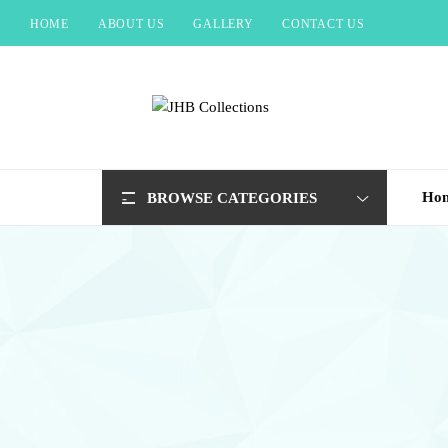
HOME
ABOUT US
GALLERY
CONTACT US
JHB
Collections
Ho
BROWSE CATEGORIES