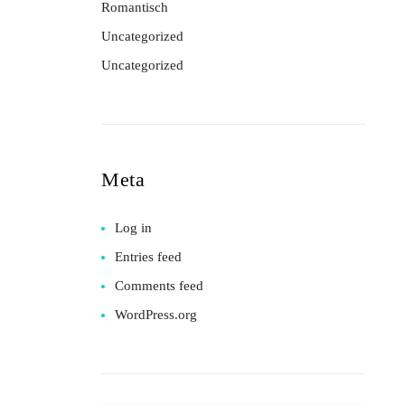
Romantisch
Uncategorized
Uncategorized
Meta
Log in
Entries feed
Comments feed
WordPress.org