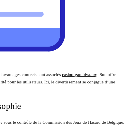
t avantages concrets sont associés
casino-gambiva.org
. Son offre
té pour les utilisateurs. Ici, le divertissement se conjugue d’une
sophie
ère sous le contrôle de la Commission des Jeux de Hasard de Belgique,