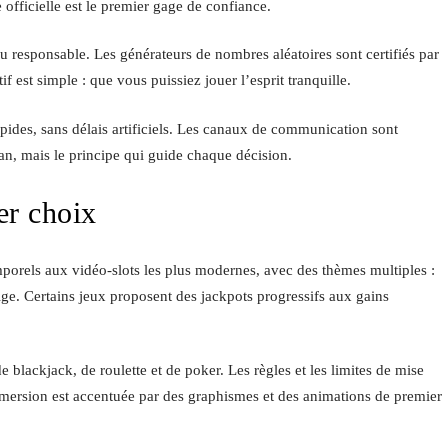
e officielle est le premier gage de confiance.
u responsable. Les générateurs de nombres aléatoires sont certifiés par
f est simple : que vous puissiez jouer l’esprit tranquille.
rapides, sans délais artificiels. Les canaux de communication sont
gan, mais le principe qui guide chaque décision.
er choix
mporels aux vidéo-slots les plus modernes, avec des thèmes multiples :
lge. Certains jeux proposent des jackpots progressifs aux gains
blackjack, de roulette et de poker. Les règles et les limites de mise
ersion est accentuée par des graphismes et des animations de premier