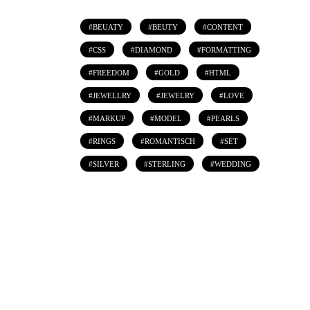
BEUATY
BEUTY
CONTENT
CSS
DIAMOND
FORMATTING
FREEDOM
GOLD
HTML
JEWELLRY
JEWELRY
LOVE
MARKUP
MODEL
PEARLS
RINGS
ROMANTISCH
SET
SILVER
STERLING
WEDDING