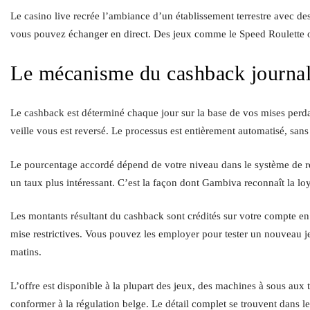
Le casino live recrée l’ambiance d’un établissement terrestre avec de
vous pouvez échanger en direct. Des jeux comme le Speed Roulette ou
Le mécanisme du cashback journal
Le cashback est déterminé chaque jour sur la base de vos mises perd
veille vous est reversé. Le processus est entièrement automatisé, sans
Le pourcentage accordé dépend de votre niveau dans le système de ré
un taux plus intéressant. C’est la façon dont Gambiva reconnaît la l
Les montants résultant du cashback sont crédités sur votre compte en
mise restrictives. Vous pouvez les employer pour tester un nouveau je
matins.
L’offre est disponible à la plupart des jeux, des machines à sous aux 
conformer à la régulation belge. Le détail complet se trouvent dans le