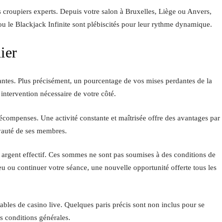
s croupiers experts. Depuis votre salon à Bruxelles, Liège ou Anvers,
 le Blackjack Infinite sont plébiscités pour leur rythme dynamique.
ier
antes. Plus précisément, un pourcentage de vos mises perdantes de la
 intervention nécessaire de votre côté.
compenses. Une activité constante et maîtrisée offre des avantages par
oyauté de ses membres.
 argent effectif. Ces sommes ne sont pas soumises à des conditions de
u ou continuer votre séance, une nouvelle opportunité offerte tous les
tables de casino live. Quelques paris précis sont non inclus pour se
s conditions générales.