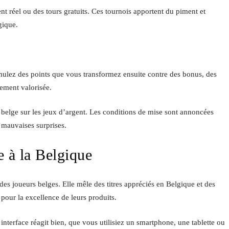
nt réel ou des tours gratuits. Ces tournois apportent du piment et
gique.
ulez des points que vous transformez ensuite contre des bonus, des
uement valorisée.
oi belge sur les jeux d’argent. Les conditions de mise sont annoncées
s mauvaises surprises.
e à la Belgique
des joueurs belges. Elle mêle des titres appréciés en Belgique et des
pour la excellence de leurs produits.
 interface réagit bien, que vous utilisiez un smartphone, une tablette ou