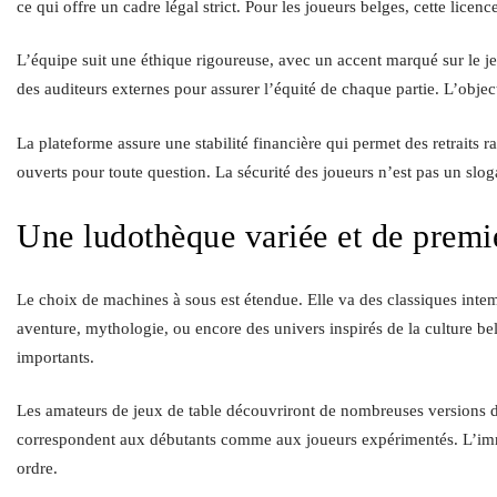
ce qui offre un cadre légal strict. Pour les joueurs belges, cette licenc
L’équipe suit une éthique rigoureuse, avec un accent marqué sur le je
des auditeurs externes pour assurer l’équité de chaque partie. L’objecti
La plateforme assure une stabilité financière qui permet des retraits 
ouverts pour toute question. La sécurité des joueurs n’est pas un slo
Une ludothèque variée et de premi
Le choix de machines à sous est étendue. Elle va des classiques inte
aventure, mythologie, ou encore des univers inspirés de la culture be
importants.
Les amateurs de jeux de table découvriront de nombreuses versions de 
correspondent aux débutants comme aux joueurs expérimentés. L’imm
ordre.