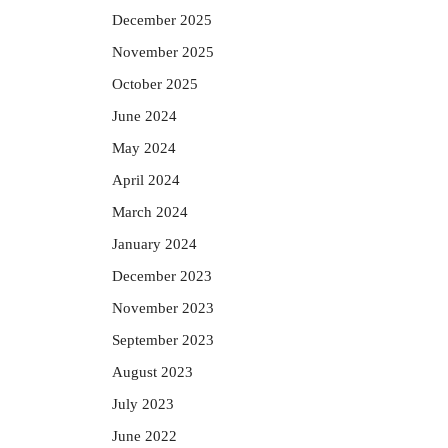
December 2025
November 2025
October 2025
June 2024
May 2024
April 2024
March 2024
January 2024
December 2023
November 2023
September 2023
August 2023
July 2023
June 2022