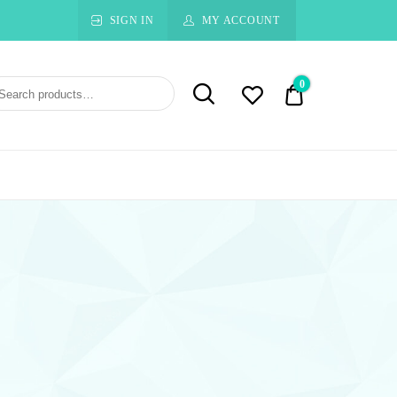
SIGN IN
MY ACCOUNT
0
₹0.00