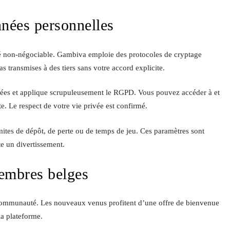
nnées personnelles
ité non-négociable. Gambiva emploie des protocoles de cryptage
 transmises à des tiers sans votre accord explicite.
onnées et applique scrupuleusement le RGPD. Vous pouvez accéder à et
. Le respect de votre vie privée est confirmé.
mites de dépôt, de perte ou de temps de jeu. Ces paramètres sont
e un divertissement.
membres belges
 communauté. Les nouveaux venus profitent d’une offre de bienvenue
la plateforme.