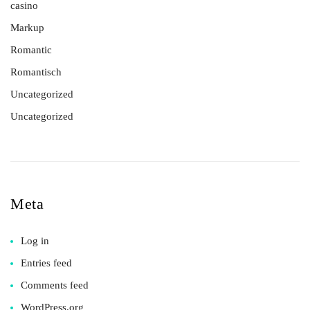
casino
Markup
Romantic
Romantisch
Uncategorized
Uncategorized
Meta
Log in
Entries feed
Comments feed
WordPress.org