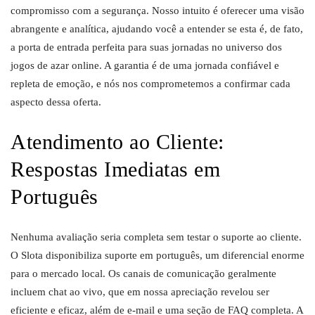
compromisso com a segurança. Nosso intuito é oferecer uma visão
abrangente e analítica, ajudando você a entender se esta é, de fato,
a porta de entrada perfeita para suas jornadas no universo dos
jogos de azar online. A garantia é de uma jornada confiável e
repleta de emoção, e nós nos comprometemos a confirmar cada
aspecto dessa oferta.
Atendimento ao Cliente:
Respostas Imediatas em
Português
Nenhuma avaliação seria completa sem testar o suporte ao cliente.
O Slota disponibiliza suporte em português, um diferencial enorme
para o mercado local. Os canais de comunicação geralmente
incluem chat ao vivo, que em nossa apreciação revelou ser
eficiente e eficaz, além de e-mail e uma seção de FAQ completa. A