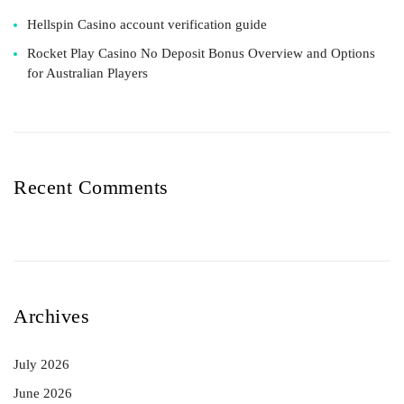
Hellspin Casino account verification guide
Rocket Play Casino No Deposit Bonus Overview and Options
for Australian Players
Recent Comments
Archives
July 2026
June 2026