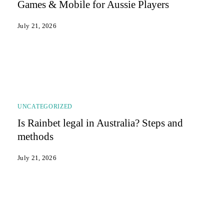
Games & Mobile for Aussie Players
July 21, 2026
UNCATEGORIZED
Is Rainbet legal in Australia? Steps and
methods
July 21, 2026