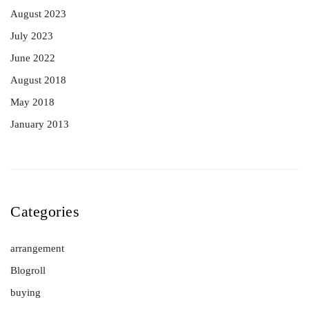
August 2023
July 2023
June 2022
August 2018
May 2018
January 2013
Categories
arrangement
Blogroll
buying