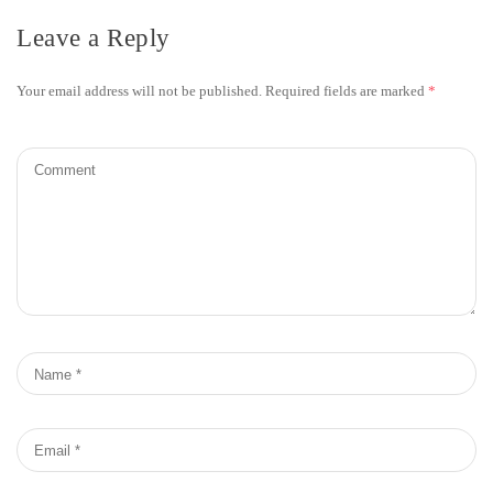
Leave a Reply
Your email address will not be published.
Required fields are marked
*