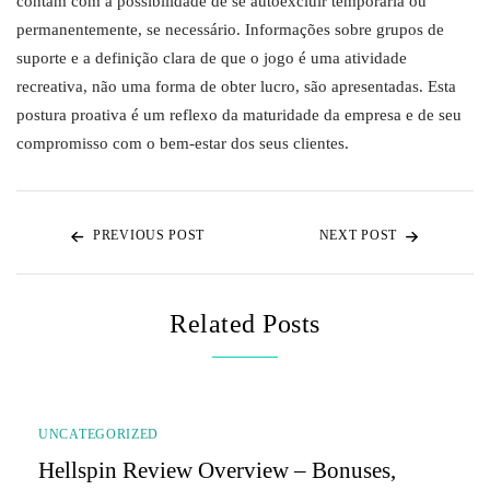
contam com a possibilidade de se autoexcluir temporária ou
permanentemente, se necessário. Informações sobre grupos de
suporte e a definição clara de que o jogo é uma atividade
recreativa, não uma forma de obter lucro, são apresentadas. Esta
postura proativa é um reflexo da maturidade da empresa e de seu
compromisso com o bem-estar dos seus clientes.
PREVIOUS POST
NEXT POST
Related Posts
UNCATEGORIZED
Hellspin Review Overview – Bonuses,