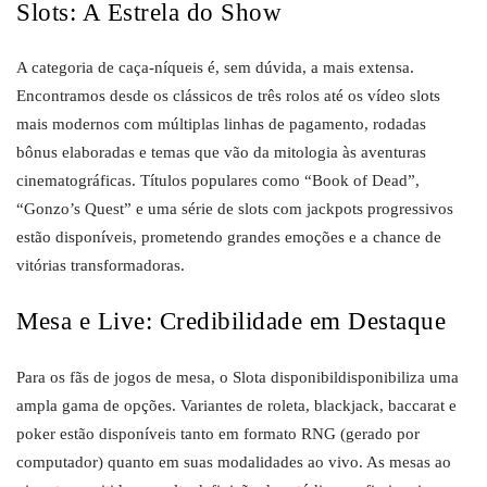
Slots: A Estrela do Show
A categoria de caça-níqueis é, sem dúvida, a mais extensa.
Encontramos desde os clássicos de três rolos até os vídeo slots
mais modernos com múltiplas linhas de pagamento, rodadas
bônus elaboradas e temas que vão da mitologia às aventuras
cinematográficas. Títulos populares como “Book of Dead”,
“Gonzo’s Quest” e uma série de slots com jackpots progressivos
estão disponíveis, prometendo grandes emoções e a chance de
vitórias transformadoras.
Mesa e Live: Credibilidade em Destaque
Para os fãs de jogos de mesa, o Slota disponibildisponibiliza uma
ampla gama de opções. Variantes de roleta, blackjack, baccarat e
poker estão disponíveis tanto em formato RNG (gerado por
computador) quanto em suas modalidades ao vivo. As mesas ao