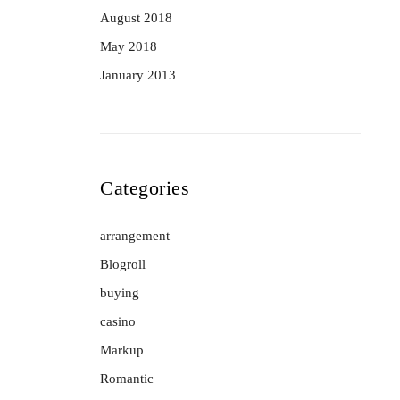
August 2018
May 2018
January 2013
Categories
arrangement
Blogroll
buying
casino
Markup
Romantic