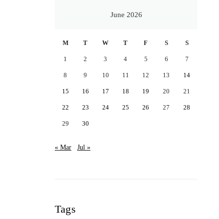
June 2026
M
T
W
T
F
S
S
1
2
3
4
5
6
7
8
9
10
11
12
13
14
15
16
17
18
19
20
21
22
23
24
25
26
27
28
29
30
« Mar
Jul »
Tags