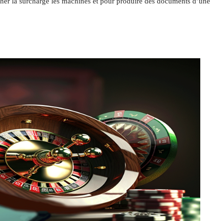
êcher la surcharge les machines et pour produire des documents d’une