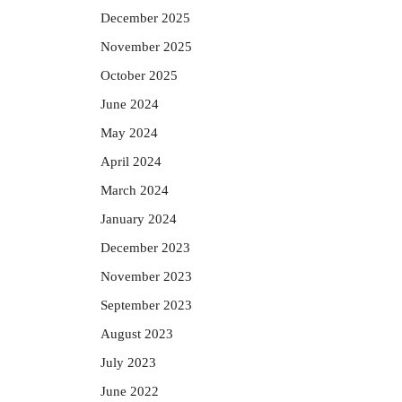
December 2025
November 2025
October 2025
June 2024
May 2024
April 2024
March 2024
January 2024
December 2023
November 2023
September 2023
August 2023
July 2023
June 2022