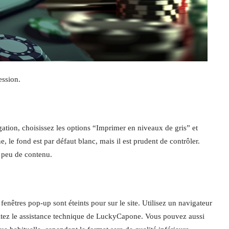
ession.
gation, choisissez les options “Imprimer en niveaux de gris” et
 le fond est par défaut blanc, mais il est prudent de contrôler.
c peu de contenu.
enêtres pop-up sont éteints pour sur le site. Utilisez un navigateur
citez le assistance technique de LuckyCapone. Vous pouvez aussi