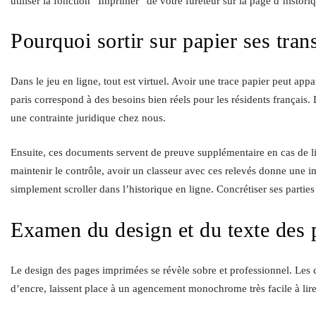
utiliser la fonction “Imprimer” de votre fureteur sur la page d’histori
Pourquoi sortir sur papier ses tran
Dans le jeu en ligne, tout est virtuel. Avoir une trace papier peut app
paris correspond à des besoins bien réels pour les résidents français. D
une contrainte juridique chez nous.
Ensuite, ces documents servent de preuve supplémentaire en cas de li
maintenir le contrôle, avoir un classeur avec ces relevés donne une i
simplement scroller dans l’historique en ligne. Concrétiser ses parties
Examen du design et du texte des
Le design des pages imprimées se révèle sobre et professionnel. Les
d’encre, laissent place à un agencement monochrome très facile à lire