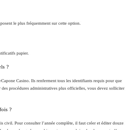
posent le plus fréquemment sur cette option.
tificatifs papier.
els ?
Capone Casino. Ils renferment tous les identifiants requis pour que
 des procédures administratives plus officielles, vous devez solliciter
fois ?
 civil. Pour consulter l’année complète, il faut créer et éditer douze