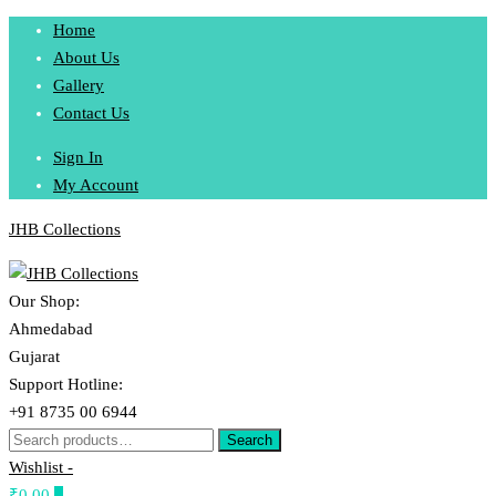
Skip
Home
to
About Us
content
Gallery
Contact Us
Sign In
My Account
JHB Collections
Our Shop:
Ahmedabad
Gujarat
Support Hotline:
+91 8735 00 6944
Search
Search
for:
Wishlist -
₹0.00
0