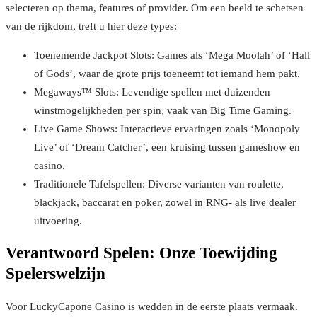
selecteren op thema, features of provider. Om een beeld te schetsen
van de rijkdom, treft u hier deze types:
Toenemende Jackpot Slots: Games als ‘Mega Moolah’ of ‘Hall
of Gods’, waar de grote prijs toeneemt tot iemand hem pakt.
Megaways™ Slots: Levendige spellen met duizenden
winstmogelijkheden per spin, vaak van Big Time Gaming.
Live Game Shows: Interactieve ervaringen zoals ‘Monopoly
Live’ of ‘Dream Catcher’, een kruising tussen gameshow en
casino.
Traditionele Tafelspellen: Diverse varianten van roulette,
blackjack, baccarat en poker, zowel in RNG- als live dealer
uitvoering.
Verantwoord Spelen: Onze Toewijding
Spelerswelzijn
Voor LuckyCapone Casino is wedden in de eerste plaats vermaak.