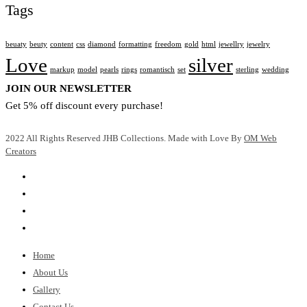
Tags
beuaty
beuty
content
css
diamond
formatting
freedom
gold
html
jewellry
jewelry
Love
silver
markup
model
pearls
rings
romantisch
set
sterling
wedding
JOIN OUR NEWSLETTER
Get 5% off discount every purchase!
2022 All Rights Reserved JHB Collections. Made with Love By
OM Web
Creators
Home
About Us
Gallery
Contact Us