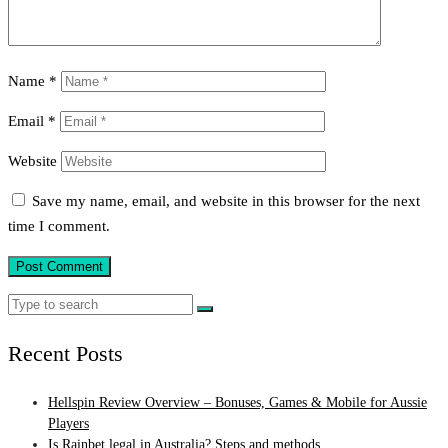
Name
*
Email
*
Website
Save my name, email, and website in this browser for the next
time I comment.
Search
Search
for:
Recent Posts
Hellspin Review Overview – Bonuses, Games & Mobile for Aussie
Players
Is Rainbet legal in Australia? Steps and methods