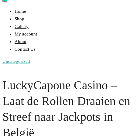
Home
Shop
Gallery
My account
About
Contact Us
Uncategorized
LuckyCapone Casino –
Laat de Rollen Draaien en
Streef naar Jackpots in
België