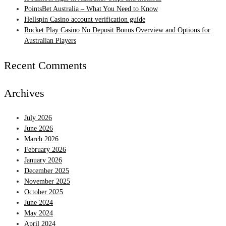
PointsBet Australia – What You Need to Know
Hellspin Casino account verification guide
Rocket Play Casino No Deposit Bonus Overview and Options for
Australian Players
Recent Comments
Archives
July 2026
June 2026
March 2026
February 2026
January 2026
December 2025
November 2025
October 2025
June 2024
May 2024
April 2024