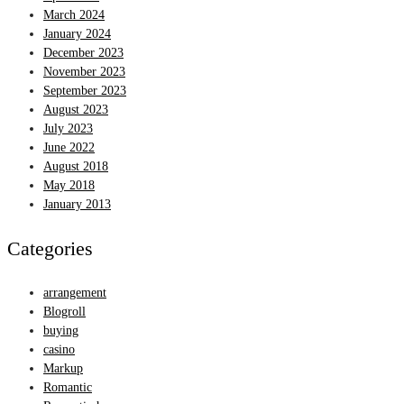
March 2024
January 2024
December 2023
November 2023
September 2023
August 2023
July 2023
June 2022
August 2018
May 2018
January 2013
Categories
arrangement
Blogroll
buying
casino
Markup
Romantic