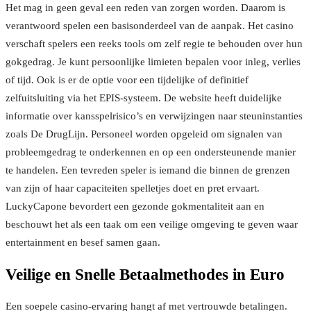
Het mag in geen geval een reden van zorgen worden. Daarom is
verantwoord spelen een basisonderdeel van de aanpak. Het casino
verschaft spelers een reeks tools om zelf regie te behouden over hun
gokgedrag. Je kunt persoonlijke limieten bepalen voor inleg, verlies
of tijd. Ook is er de optie voor een tijdelijke of definitief
zelfuitsluiting via het EPIS-systeem. De website heeft duidelijke
informatie over kansspelrisico’s en verwijzingen naar steuninstanties
zoals De DrugLijn. Personeel worden opgeleid om signalen van
probleemgedrag te onderkennen en op een ondersteunende manier
te handelen. Een tevreden speler is iemand die binnen de grenzen
van zijn of haar capaciteiten spelletjes doet en pret ervaart.
LuckyCapone bevordert een gezonde gokmentaliteit aan en
beschouwt het als een taak om een veilige omgeving te geven waar
entertainment en besef samen gaan.
Veilige en Snelle Betaalmethodes in Euro
Een soepele casino-ervaring hangt af met vertrouwde betalingen.