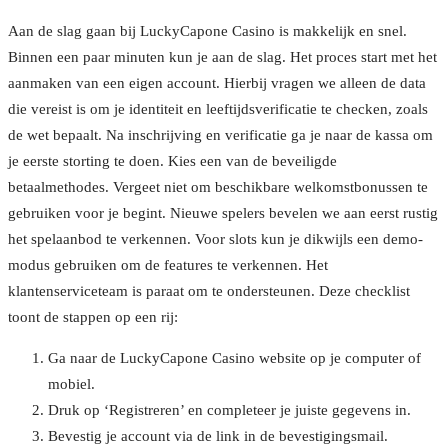
Aan de slag gaan bij LuckyCapone Casino is makkelijk en snel.
Binnen een paar minuten kun je aan de slag. Het proces start met het
aanmaken van een eigen account. Hierbij vragen we alleen de data
die vereist is om je identiteit en leeftijdsverificatie te checken, zoals
de wet bepaalt. Na inschrijving en verificatie ga je naar de kassa om
je eerste storting te doen. Kies een van de beveiligde
betaalmethodes. Vergeet niet om beschikbare welkomstbonussen te
gebruiken voor je begint. Nieuwe spelers bevelen we aan eerst rustig
het spelaanbod te verkennen. Voor slots kun je dikwijls een demo-
modus gebruiken om de features te verkennen. Het
klantenserviceteam is paraat om te ondersteunen. Deze checklist
toont de stappen op een rij:
Ga naar de LuckyCapone Casino website op je computer of
mobiel.
Druk op ‘Registreren’ en completeer je juiste gegevens in.
Bevestig je account via de link in de bevestigingsmail.