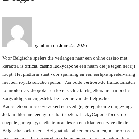
by
admin
on
June 23, 2026
Voor Belgische spelers die verlangen naar een online casino met
karakter, is
official casino luckycapone
een naam die je tegen het lijf
loopt. Het platform staat voor spanning en een eerlijke speelervaring,
met een royale selectie spellen. Van oude vertrouwde fruitautomaten
tot moderne videopoker en levensechte tafelspellen, het aanbod is
zorgvuldig samengesteld. De licentie van de Belgische
Kansspelcommissie verzekert een veilige, gereguleerde omgeving.
Je kunt hier met een gerust hart spelen. LuckyCapone focust op
soepele gameplay, snelle transacties en een klantenservice die de
Belgische speler kent. Het gaat niet alleen om winnen, maar om een
meeslepende sfeer waar elke spin het gevoel van een jackpot kan