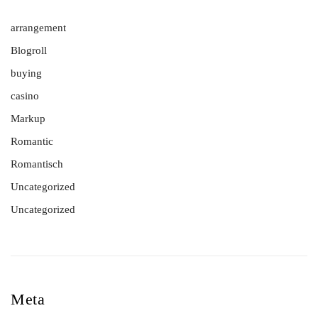
arrangement
Blogroll
buying
casino
Markup
Romantic
Romantisch
Uncategorized
Uncategorized
Meta