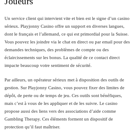
Joueurs
Un service client qui intervient vite et bien est le signe d’un casino
sérieux. Playjonny Casino offre un support en diverses langues,
dont le français et l’allemand, ce qui est primordial pour la Suisse.
Vous pouvez les joindre via le chat en direct ou par email pour des
demandes techniques, des problèmes de compte ou des
éclaircissements sur les bonus. La qualité de ce contact direct
impacte beaucoup votre sentiment de sécurité.
Par ailleurs, un opérateur sérieux met à disposition des outils de
gestion. Sur Playjonny Casino, vous pouvez fixer des limites de
dépôt, de perte ou de temps de jeu. Ces outils sont bénéfiques,
mais c’est à vous de les appliquer et de les suivre. Le casino
propose aussi des liens vers des associations d’aide comme
Gambling Therapy. Ces éléments forment un dispositif de
protection qu’il faut maîtriser.