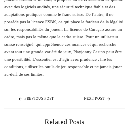
avec des logiciels audités, une sécurité technique fiable et des
adaptations pratiques comme le franc suisse. De l’autre, il ne
possède pas la licence ESBK, ce qui place le fardeau de la légalité
sur les responsabilités du joueur. La licence de Curaçao assure un
cadre, mais pas le même que le cadre suisse. Pour un utilisateur
suisse renseigné, qui appréhende ces nuances et qui recherche
avant tout une grande variété de jeux, Playjonny Casino peut être
une possibilité. L’essentiel est d’agir avec prudence : lire les
conditions, utiliser les outils de jeu responsable et ne jamais jouer
au-delà de ses limites.
PREVIOUS POST
NEXT POST
Related Posts