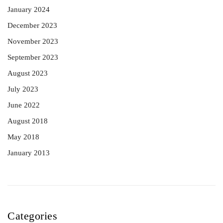
January 2024
December 2023
November 2023
September 2023
August 2023
July 2023
June 2022
August 2018
May 2018
January 2013
Categories