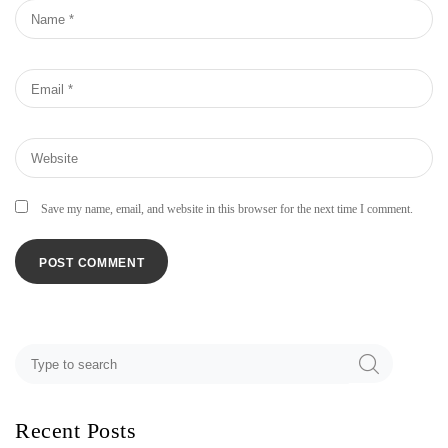
Save my name, email, and website in this browser for the next time I comment.
Recent Posts