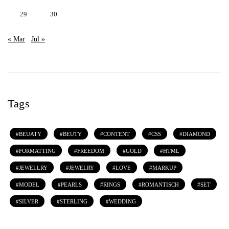
29
30
« Mar
Jul »
Tags
BEUATY
BEUTY
CONTENT
CSS
DIAMOND
FORMATTING
FREEDOM
GOLD
HTML
JEWELLRY
JEWELRY
LOVE
MARKUP
MODEL
PEARLS
RINGS
ROMANTISCH
SET
SILVER
STERLING
WEDDING