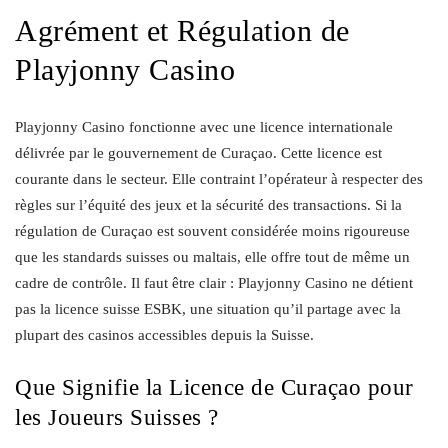
Agrément et Régulation de
Playjonny Casino
Playjonny Casino fonctionne avec une licence internationale
délivrée par le gouvernement de Curaçao. Cette licence est
courante dans le secteur. Elle contraint l’opérateur à respecter des
règles sur l’équité des jeux et la sécurité des transactions. Si la
régulation de Curaçao est souvent considérée moins rigoureuse
que les standards suisses ou maltais, elle offre tout de même un
cadre de contrôle. Il faut être clair : Playjonny Casino ne détient
pas la licence suisse ESBK, une situation qu’il partage avec la
plupart des casinos accessibles depuis la Suisse.
Que Signifie la Licence de Curaçao pour
les Joueurs Suisses ?