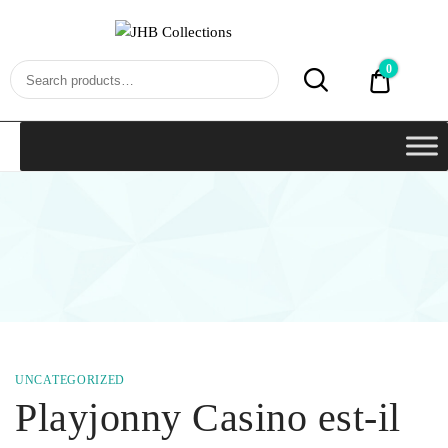
JHB
Collections
0
₹0.00
UNCATEGORIZED
Playjonny Casino est-il