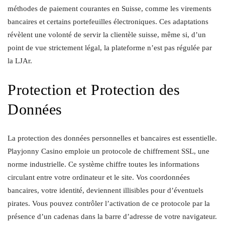
méthodes de paiement courantes en Suisse, comme les virements
bancaires et certains portefeuilles électroniques. Ces adaptations
révèlent une volonté de servir la clientèle suisse, même si, d’un
point de vue strictement légal, la plateforme n’est pas régulée par
la LJAr.
Protection et Protection des
Données
La protection des données personnelles et bancaires est essentielle.
Playjonny Casino emploie un protocole de chiffrement SSL, une
norme industrielle. Ce système chiffre toutes les informations
circulant entre votre ordinateur et le site. Vos coordonnées
bancaires, votre identité, deviennent illisibles pour d’éventuels
pirates. Vous pouvez contrôler l’activation de ce protocole par la
présence d’un cadenas dans la barre d’adresse de votre navigateur.