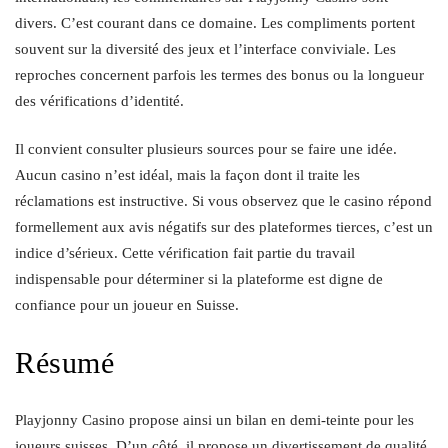
divers. C’est courant dans ce domaine. Les compliments portent
souvent sur la diversité des jeux et l’interface conviviale. Les
reproches concernent parfois les termes des bonus ou la longueur
des vérifications d’identité.
Il convient consulter plusieurs sources pour se faire une idée.
Aucun casino n’est idéal, mais la façon dont il traite les
réclamations est instructive. Si vous observez que le casino répond
formellement aux avis négatifs sur des plateformes tierces, c’est un
indice d’sérieux. Cette vérification fait partie du travail
indispensable pour déterminer si la plateforme est digne de
confiance pour un joueur en Suisse.
Résumé
Playjonny Casino propose ainsi un bilan en demi-teinte pour les
joueurs suisses. D’un côté, il propose un divertissement de qualité