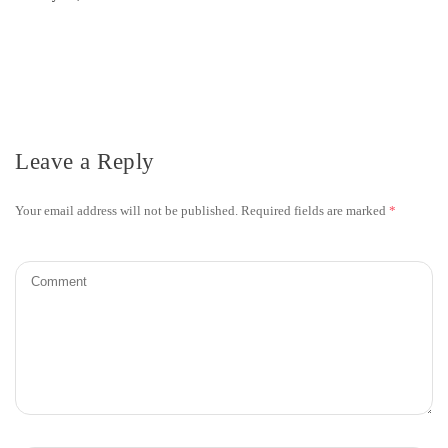
Leave a Reply
Your email address will not be published.
Required fields are marked
*