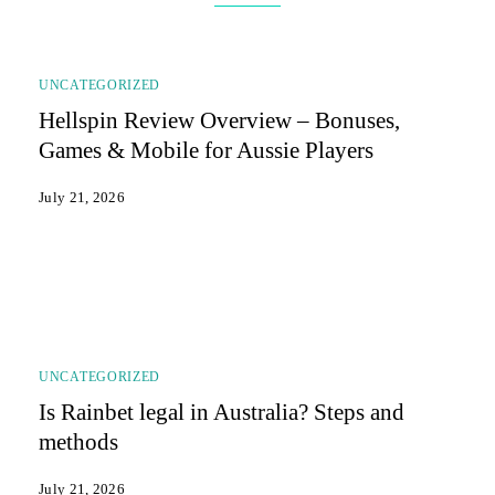
UNCATEGORIZED
Hellspin Review Overview – Bonuses,
Games & Mobile for Aussie Players
July 21, 2026
UNCATEGORIZED
Is Rainbet legal in Australia? Steps and
methods
July 21, 2026