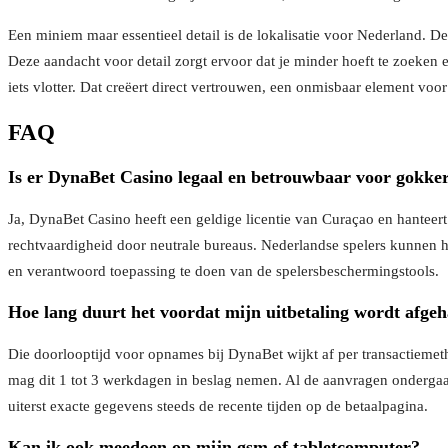
Een miniem maar essentieel detail is de lokalisatie voor Nederland. De
Deze aandacht voor detail zorgt ervoor dat je minder hoeft te zoeken en
iets vlotter. Dat creëert direct vertrouwen, een onmisbaar element voo
FAQ
Is er DynaBet Casino legaal en betrouwbaar voor gokker
Ja, DynaBet Casino heeft een geldige licentie van Curaçao en hanteer
rechtvaardigheid door neutrale bureaus. Nederlandse spelers kunnen hie
en verantwoord toepassing te doen van de spelersbeschermingstools.
Hoe lang duurt het voordat mijn uitbetaling wordt afge
Die doorlooptijd voor opnames bij DynaBet wijkt af per transactiemeth
mag dit 1 tot 3 werkdagen in beslag nemen. Al de aanvragen ondergaan 
uiterst exacte gegevens steeds de recente tijden op de betaalpagina.
Kan ik ook meedoen op mijn gsm of tabletcomputer?