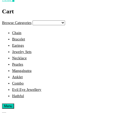
Cart
Browse Categories
Chain
Bracelet
Earings
Jewelry Sets
Necklace
Pearles
Mangalsutra
Anklet
Combo
Evil Eye Jewellery
Hathful
Menu