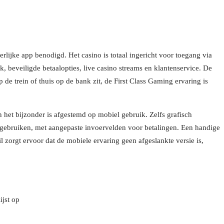
lijke app benodigd. Het casino is totaal ingericht voor toegang via
, beveiligde betaalopties, live casino streams en klantenservice. De
de trein of thuis op de bank zit, de First Class Gaming ervaring is
het bijzonder is afgestemd op mobiel gebruik. Zelfs grafisch
e gebruiken, met aangepaste invoervelden voor betalingen. Een handige
l zorgt ervoor dat de mobiele ervaring geen afgeslankte versie is,
ijst op