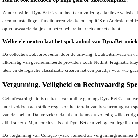
Zonder twijfel. DynaBet Casino heeft een volledig adaptieve website. Di
accountinstellingen functioneren vlekkeloos op iOS en Android mobiel
op voorwaarde dat je een betrouwbare internetconnectie hebt.
Welke elementen laat het spelaanbod van DynaBet uniek
De collectie steekt erbovenuit door de omvang, kwaliteitsniveau en vari
afkomstig van gerenommeerde providers zoals NetEnt, Pragmatic Play en
titels en de logische classificatie creëren het een paradijs voor wie ga
Vergunning, Veiligheid en Rechtvaardig Spe
Geloofwaardigheid is de basis van online gaming. DynaBet Casino werk
moet voldoen aan strikte regels op het terrein van bescherming van s
van de spellen. Dat verzekert dat alle uitkomsten volledig willekeur
altijd scherp. Mijn conclusie is dat DynaBet een veilige en degelijk 
De vergunning van Curaçao (vaak vermeld als vergunningsnummer 365/JA