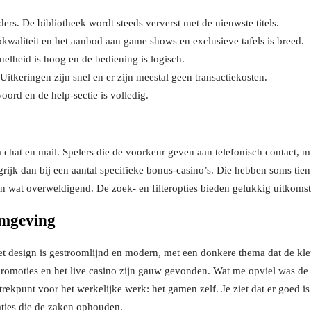
rs. De bibliotheek wordt steeds ververst met de nieuwste titels.
waliteit en het aanbod aan game shows en exclusieve tafels is breed.
nelheid is hoog en de bediening is logisch.
tkeringen zijn snel en er zijn meestal geen transactiekosten.
oord en de help-sectie is volledig.
 chat en mail. Spelers die de voorkeur geven aan telefonisch contact, m
rijk dan bij een aantal specifieke bonus-casino’s. Die hebben soms tien
 wat overweldigend. De zoek- en filteropties bieden gelukkig uitkomst. 
Omgeving
 design is gestroomlijnd en modern, met een donkere thema dat de kleur
nde promoties en het live casino zijn gauw gevonden. Wat me opviel was d
trekpunt voor het werkelijke werk: het gamen zelf. Je ziet dat er goed is
ties die de zaken ophouden.