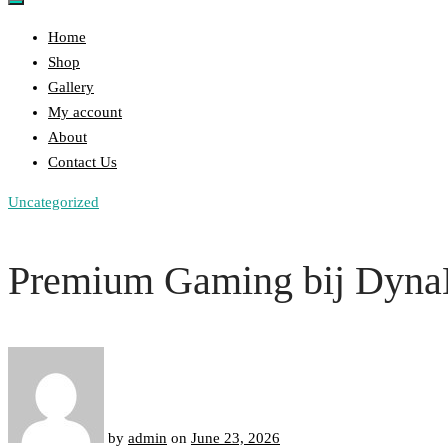
Home
Shop
Gallery
My account
About
Contact Us
Uncategorized
Premium Gaming bij DynaB
by
admin
on
June 23, 2026