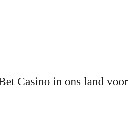
et Casino in ons land voor