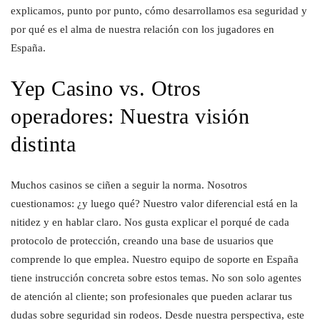
explicamos, punto por punto, cómo desarrollamos esa seguridad y
por qué es el alma de nuestra relación con los jugadores en
España.
Yep Casino vs. Otros
operadores: Nuestra visión
distinta
Muchos casinos se ciñen a seguir la norma. Nosotros
cuestionamos: ¿y luego qué? Nuestro valor diferencial está en la
nitidez y en hablar claro. Nos gusta explicar el porqué de cada
protocolo de protección, creando una base de usuarios que
comprende lo que emplea. Nuestro equipo de soporte en España
tiene instrucción concreta sobre estos temas. No son solo agentes
de atención al cliente; son profesionales que pueden aclarar tus
dudas sobre seguridad sin rodeos. Desde nuestra perspectiva, este