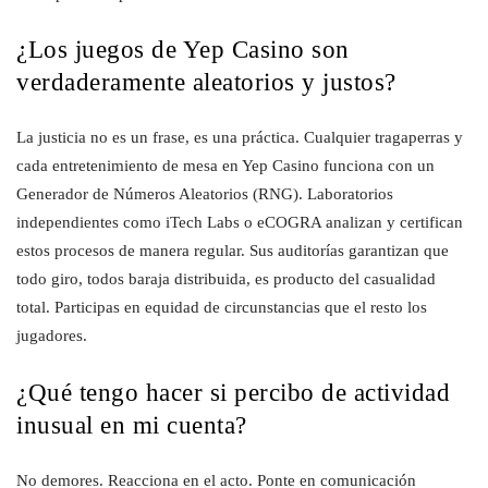
¿Los juegos de Yep Casino son
verdaderamente aleatorios y justos?
La justicia no es un frase, es una práctica. Cualquier tragaperras y
cada entretenimiento de mesa en Yep Casino funciona con un
Generador de Números Aleatorios (RNG). Laboratorios
independientes como iTech Labs o eCOGRA analizan y certifican
estos procesos de manera regular. Sus auditorías garantizan que
todo giro, todos baraja distribuida, es producto del casualidad
total. Participas en equidad de circunstancias que el resto los
jugadores.
¿Qué tengo hacer si percibo de actividad
inusual en mi cuenta?
No demores. Reacciona en el acto. Ponte en comunicación