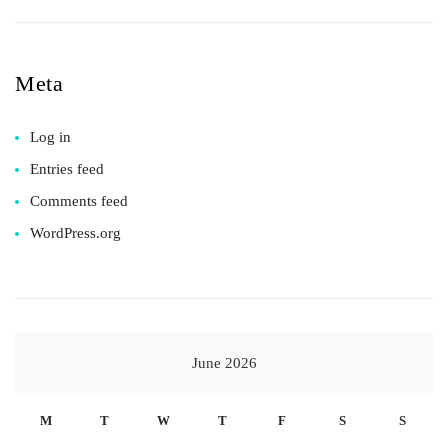
Meta
Log in
Entries feed
Comments feed
WordPress.org
June 2026
M
T
W
T
F
S
S