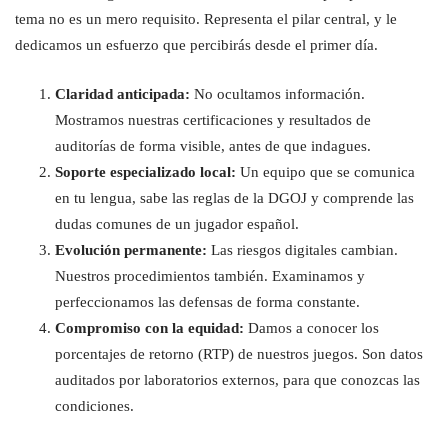
tema no es un mero requisito. Representa el pilar central, y le
dedicamos un esfuerzo que percibirás desde el primer día.
Claridad anticipada:
No ocultamos información.
Mostramos nuestras certificaciones y resultados de
auditorías de forma visible, antes de que indagues.
Soporte especializado local:
Un equipo que se comunica
en tu lengua, sabe las reglas de la DGOJ y comprende las
dudas comunes de un jugador español.
Evolución permanente:
Las riesgos digitales cambian.
Nuestros procedimientos también. Examinamos y
perfeccionamos las defensas de forma constante.
Compromiso con la equidad:
Damos a conocer los
porcentajes de retorno (RTP) de nuestros juegos. Son datos
auditados por laboratorios externos, para que conozcas las
condiciones.