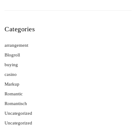
Categories
arrangement
Blogroll
buying
casino
Markup
Romantic
Romantisch
Uncategorized
Uncategorized