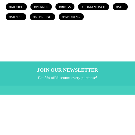
MODEL
PEARLS
RINGS
ROMANTISCH
SET
SILVER
STERLING
WEDDING
JOIN OUR NEWSLETTER
Get 5% off discount every purchase!