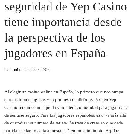
seguridad de Yep Casino
tiene importancia desde
la perspectiva de los
jugadores en España
by
admin
on
June 23, 2026
Al elegir un casino online en España, lo primero que nos atrapa
son los bonos jugosos y la promesa de disfrute. Pero en Yep
Casino reconocemos que la verdadera comodidad para jugar nace
de sentirse seguro. Para los jugadores españoles, esto va más allá
de custodiar un número de tarjeta. Se trata de creer en que cada
partida es clara y cada apuesta está en un sitio limpio. Aquí te