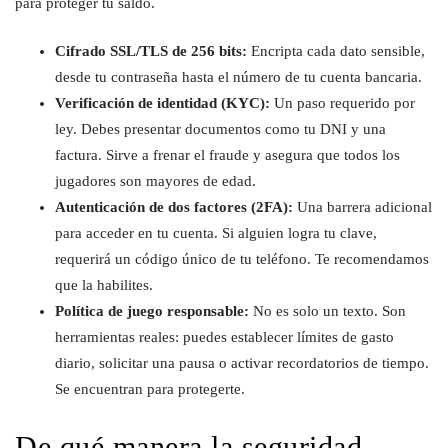
para proteger tu saldo.
Cifrado SSL/TLS de 256 bits:
Encripta cada dato sensible,
desde tu contraseña hasta el número de tu cuenta bancaria.
Verificación de identidad (KYC):
Un paso requerido por
ley. Debes presentar documentos como tu DNI y una
factura. Sirve a frenar el fraude y asegura que todos los
jugadores son mayores de edad.
Autenticación de dos factores (2FA):
Una barrera adicional
para acceder en tu cuenta. Si alguien logra tu clave,
requerirá un código único de tu teléfono. Te recomendamos
que la habilites.
Política de juego responsable:
No es solo un texto. Son
herramientas reales: puedes establecer límites de gasto
diario, solicitar una pausa o activar recordatorios de tiempo.
Se encuentran para protegerte.
De qué manera la seguridad