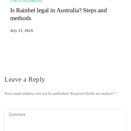
UNCATEGORIZED
Is Rainbet legal in Australia? Steps and
methods
July 21, 2026
Leave a Reply
Your email address will not be published.
Required fields are marked
*