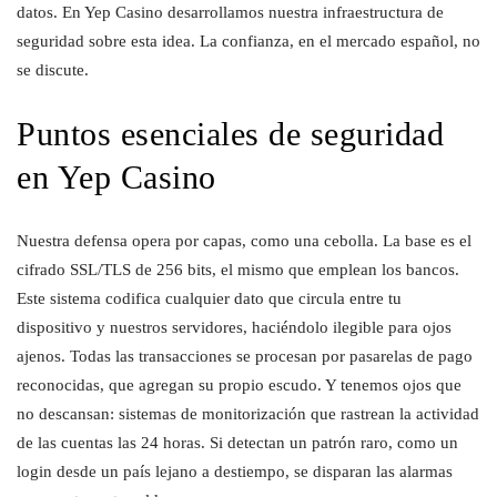
datos. En Yep Casino desarrollamos nuestra infraestructura de
seguridad sobre esta idea. La confianza, en el mercado español, no
se discute.
Puntos esenciales de seguridad
en Yep Casino
Nuestra defensa opera por capas, como una cebolla. La base es el
cifrado SSL/TLS de 256 bits, el mismo que emplean los bancos.
Este sistema codifica cualquier dato que circula entre tu
dispositivo y nuestros servidores, haciéndolo ilegible para ojos
ajenos. Todas las transacciones se procesan por pasarelas de pago
reconocidas, que agregan su propio escudo. Y tenemos ojos que
no descansan: sistemas de monitorización que rastrean la actividad
de las cuentas las 24 horas. Si detectan un patrón raro, como un
login desde un país lejano a destiempo, se disparan las alarmas