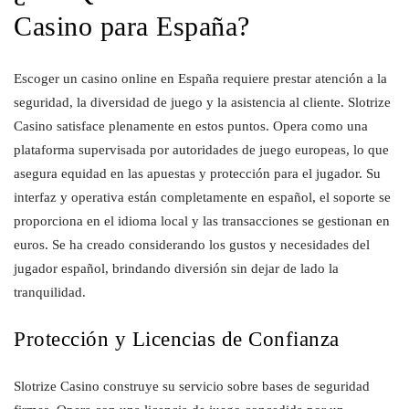
Casino para España?
Escoger un casino online en España requiere prestar atención a la
seguridad, la diversidad de juego y la asistencia al cliente. Slotrize
Casino satisface plenamente en estos puntos. Opera como una
plataforma supervisada por autoridades de juego europeas, lo que
asegura equidad en las apuestas y protección para el jugador. Su
interfaz y operativa están completamente en español, el soporte se
proporciona en el idioma local y las transacciones se gestionan en
euros. Se ha creado considerando los gustos y necesidades del
jugador español, brindando diversión sin dejar de lado la
tranquilidad.
Protección y Licencias de Confianza
Slotrize Casino construye su servicio sobre bases de seguridad