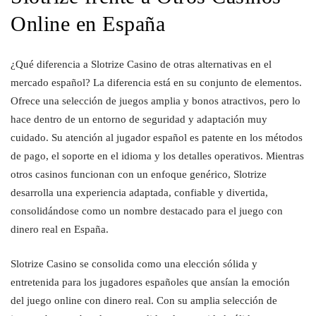
Online en España
¿Qué diferencia a Slotrize Casino de otras alternativas en el
mercado español? La diferencia está en su conjunto de elementos.
Ofrece una selección de juegos amplia y bonos atractivos, pero lo
hace dentro de un entorno de seguridad y adaptación muy
cuidado. Su atención al jugador español es patente en los métodos
de pago, el soporte en el idioma y los detalles operativos. Mientras
otros casinos funcionan con un enfoque genérico, Slotrize
desarrolla una experiencia adaptada, confiable y divertida,
consolidándose como un nombre destacado para el juego con
dinero real en España.
Slotrize Casino se consolida como una elección sólida y
entretenida para los jugadores españoles que ansían la emoción
del juego online con dinero real. Con su amplia selección de