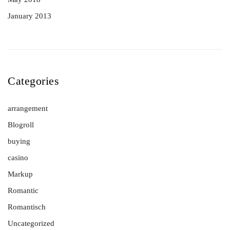
January 2013
Categories
arrangement
Blogroll
buying
casino
Markup
Romantic
Romantisch
Uncategorized