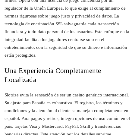
firmes. Opera con una licencia de juego concedida por un
regulador de la Unión Europea, lo que exige al cumplimiento de
normas rigurosas sobre juego justo y privacidad de datos. La
tecnología de encriptación SSL salvaguarda cada transacción
financiera y todo dato personal de los usuarios. Este enfoque en la
integridad facilita a los jugadores centrarse solo en el
entretenimiento, con la seguridad de que su dinero e información
están protegidos.
Una Experiencia Completamente
Localizada
Slotrize evita la sensación de ser un casino genérico internacional.
Su ajuste para España es exhaustiva. El registro, los términos y
condiciones y la atención al cliente se manejan completamente en
español. Para pagos y retiros, integra opciones de uso común en el
país: tarjetas Visa y Mastercard, PayPal, Skrill y transferencias
bancarias directas. Este atención por los detalles suprime