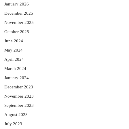
January 2026
December 2025
November 2025
October 2025
June 2024
May 2024
April 2024
March 2024
January 2024
December 2023
November 2023
September 2023
August 2023
July 2023