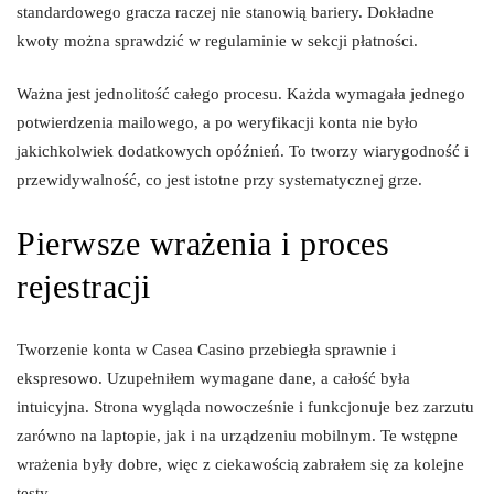
standardowego gracza raczej nie stanowią bariery. Dokładne
kwoty można sprawdzić w regulaminie w sekcji płatności.
Ważna jest jednolitość całego procesu. Każda wymagała jednego
potwierdzenia mailowego, a po weryfikacji konta nie było
jakichkolwiek dodatkowych opóźnień. To tworzy wiarygodność i
przewidywalność, co jest istotne przy systematycznej grze.
Pierwsze wrażenia i proces
rejestracji
Tworzenie konta w Casea Casino przebiegła sprawnie i
ekspresowo. Uzupełniłem wymagane dane, a całość była
intuicyjna. Strona wygląda nowocześnie i funkcjonuje bez zarzutu
zarówno na laptopie, jak i na urządzeniu mobilnym. Te wstępne
wrażenia były dobre, więc z ciekawością zabrałem się za kolejne
testy.