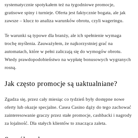
systematycznie spotykałem też na tygodniowe promocje,
gratisowe spiny i turnieje. Oferta jest faktycznie bogata, ale jak
zawsze – klucz to analiza warunków obrotu, czyli wageringu.
Te warunki są typowe dla branży, ale ich spełnienie wymaga
trochę myślenia. Zauważyłem, że najkorzystniej grać na
automatach, które w pełni zaliczają się do wymogów obrotu.
Wtedy prawdopodobieństwo na wypłatę bonusowych wygranych
rosną.
Jak często promocje są uaktualniane?
Zgadza się, przez cały miesiąc co tydzień były dostępne nowe
oferty lub okazje specjalne. Casea Casino dąży do tego zachować
zainteresowanie graczy przez stałe promocje, cashbacki i nagrody
za lojalność. Dla stałych klientów to znacząca zaleta.