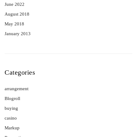
June 2022
August 2018
May 2018
January 2013
Categories
arrangement
Blogroll
buying
casino
Markup