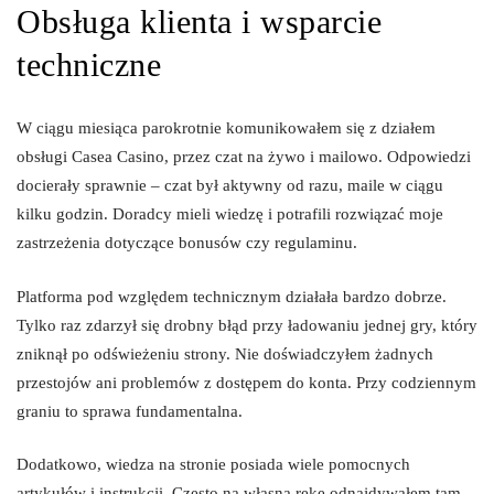
Obsługa klienta i wsparcie
techniczne
W ciągu miesiąca parokrotnie komunikowałem się z działem
obsługi Casea Casino, przez czat na żywo i mailowo. Odpowiedzi
docierały sprawnie – czat był aktywny od razu, maile w ciągu
kilku godzin. Doradcy mieli wiedzę i potrafili rozwiązać moje
zastrzeżenia dotyczące bonusów czy regulaminu.
Platforma pod względem technicznym działała bardzo dobrze.
Tylko raz zdarzył się drobny błąd przy ładowaniu jednej gry, który
zniknął po odświeżeniu strony. Nie doświadczyłem żadnych
przestojów ani problemów z dostępem do konta. Przy codziennym
graniu to sprawa fundamentalna.
Dodatkowo, wiedza na stronie posiada wiele pomocnych
artykułów i instrukcji. Często na własną rękę odnajdywałem tam