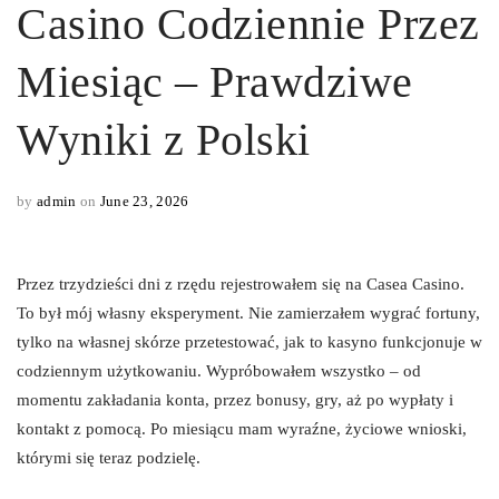
Casino Codziennie Przez
Miesiąc – Prawdziwe
Wyniki z Polski
by
admin
on
June 23, 2026
Przez trzydzieści dni z rzędu rejestrowałem się na Casea Casino.
To był mój własny eksperyment. Nie zamierzałem wygrać fortuny,
tylko na własnej skórze przetestować, jak to kasyno funkcjonuje w
codziennym użytkowaniu. Wypróbowałem wszystko – od
momentu zakładania konta, przez bonusy, gry, aż po wypłaty i
kontakt z pomocą. Po miesiącu mam wyraźne, życiowe wnioski,
którymi się teraz podzielę.