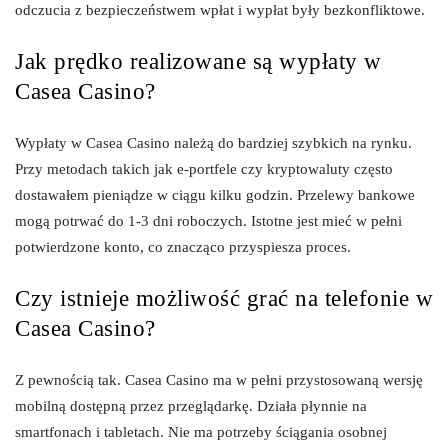
odczucia z bezpieczeństwem wpłat i wypłat były bezkonfliktowe.
Jak prędko realizowane są wypłaty w
Casea Casino?
Wypłaty w Casea Casino należą do bardziej szybkich na rynku.
Przy metodach takich jak e-portfele czy kryptowaluty często
dostawałem pieniądze w ciągu kilku godzin. Przelewy bankowe
mogą potrwać do 1-3 dni roboczych. Istotne jest mieć w pełni
potwierdzone konto, co znacząco przyspiesza proces.
Czy istnieje możliwość grać na telefonie w
Casea Casino?
Z pewnością tak. Casea Casino ma w pełni przystosowaną wersję
mobilną dostępną przez przeglądarkę. Działa płynnie na
smartfonach i tabletach. Nie ma potrzeby ściągania osobnej