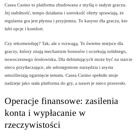
Casea Casino to platforma zbudowana z myślą o stałym graczu.
Jej stabilność, tempo działania i szerokość oferty sprawiają, że
regularna gra jest płynna i przyjemna. To kasyno dla gracza, kto
lubi opcje i komfort.
Czy rekomenduję? Tak, ale z rozwagą. To świetne miejsce dla
graczy, którzy znają mechanizm bonusów i oczekują solidnego,
nowoczesnego środowiska. Dla debiutujących może być na starcie
nieco przytłaczające, ale udostępnione narzędzia i asysta
umożliwiają ogarnięcie tematu. Casea Casino spełniło moje
nadzieje jako stała platforma do gry, a nawet je nieco przerosło.
Operacje finansowe: zasilenia
konta i wypłacanie w
rzeczywistości