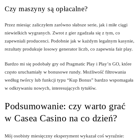
Czy maszyny są opłacalne?
Przez miesiąc zaliczyłem zarówno słabsze serie, jak i miłe ciągi
niewielkich wygranych. Zwrot z gier zgadzała się z tym, co
zapewniali producenci. Podobnie jak w każdym legalnym kasynie,
rezultaty produkuje losowy generator liczb, co zapewnia fair play.
Bardzo mi się podobały gry od Pragmatic Play i Play’n GO, które
często uruchamiały w bonusowe rundy. Możliwość filtrowania
według twórcy lub funkcji typu “Kup Bonus” bardzo wspomagała
w odkrywaniu nowych, interesujących tytułów.
Podsumowanie: czy warto grać
w Casea Casino na co dzień?
Mój osobisty miesięczny eksperyment wykazał coś wyraźnie: