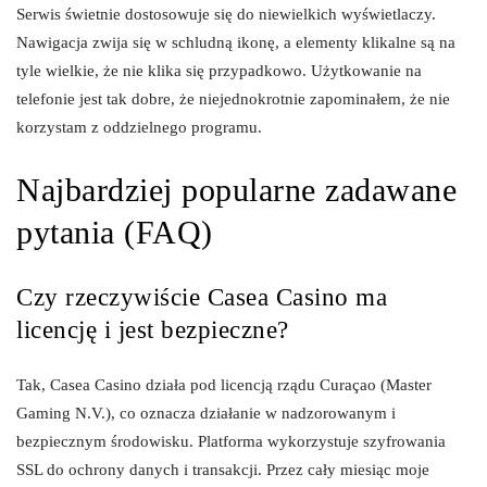
Serwis świetnie dostosowuje się do niewielkich wyświetlaczy.
Nawigacja zwija się w schludną ikonę, a elementy klikalne są na
tyle wielkie, że nie klika się przypadkowo. Użytkowanie na
telefonie jest tak dobre, że niejednokrotnie zapominałem, że nie
korzystam z oddzielnego programu.
Najbardziej popularne zadawane
pytania (FAQ)
Czy rzeczywiście Casea Casino ma
licencję i jest bezpieczne?
Tak, Casea Casino działa pod licencją rządu Curaçao (Master
Gaming N.V.), co oznacza działanie w nadzorowanym i
bezpiecznym środowisku. Platforma wykorzystuje szyfrowania
SSL do ochrony danych i transakcji. Przez cały miesiąc moje