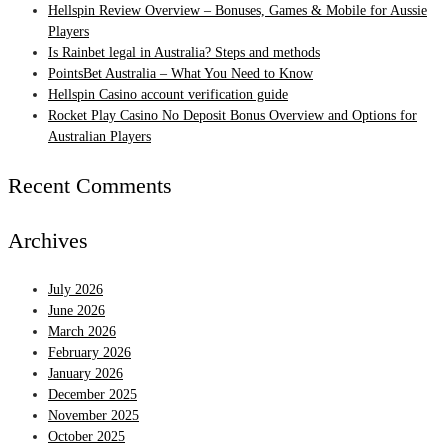
Hellspin Review Overview – Bonuses, Games & Mobile for Aussie
Players
Is Rainbet legal in Australia? Steps and methods
PointsBet Australia – What You Need to Know
Hellspin Casino account verification guide
Rocket Play Casino No Deposit Bonus Overview and Options for
Australian Players
Recent Comments
Archives
July 2026
June 2026
March 2026
February 2026
January 2026
December 2025
November 2025
October 2025