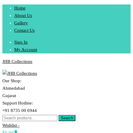
Skip
Home
to
About Us
content
Gallery
Contact Us
Sign In
My Account
JHB Collections
Our Shop:
Ahmedabad
Gujarat
Support Hotline:
+91 8735 00 6944
Search
Search
for:
Wishlist -
₹0.00
0