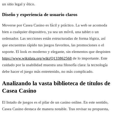
un sitio legal y ético.
Diseño y experiencia de usuario claros
Moverse por Casea Casino es fácil y práctico. La web se acomoda
bien a cualquier dispositivo, ya sea un móvil, una tablet o un
ordenador. Las secciones están estructuradas de forma lógica, así
que encuentras rápido tus juegos favoritos, las promociones o el
soporte. El look es moderno y elegante, sin elementos que despisten
https://www.wikidata.org/wiki/Q133862568
de lo importante. Este
cuidado por la usabilidad muestra una filosofía clara: la tecnología
debe hacer el juego más entretenido, no más complicado.
Analizando la vasta biblioteca de títulos de
Casea Casino
El listado de juegos es el pilar de un casino online. En este sentido,
Casea Casino destaca de manera notable. Tras revisar su propuesta,