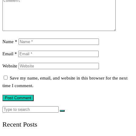
Name
*
Email
*
Website
Save my name, email, and website in this browser for the next
time I comment.
Search
Search
for:
Recent Posts