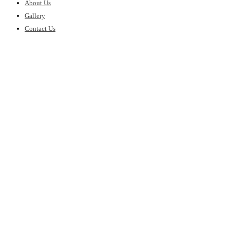
About Us
Gallery
Contact Us