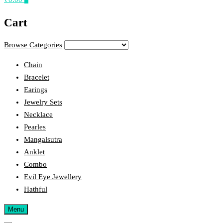
Cart
Browse Categories
Chain
Bracelet
Earings
Jewelry Sets
Necklace
Pearles
Mangalsutra
Anklet
Combo
Evil Eye Jewellery
Hathful
Menu