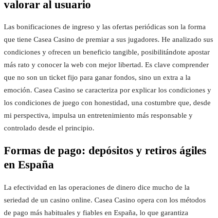
valorar al usuario
Las bonificaciones de ingreso y las ofertas periódicas son la forma
que tiene Casea Casino de premiar a sus jugadores. He analizado sus
condiciones y ofrecen un beneficio tangible, posibilitándote apostar
más rato y conocer la web con mejor libertad. Es clave comprender
que no son un ticket fijo para ganar fondos, sino un extra a la
emoción. Casea Casino se caracteriza por explicar los condiciones y
los condiciones de juego con honestidad, una costumbre que, desde
mi perspectiva, impulsa un entretenimiento más responsable y
controlado desde el principio.
Formas de pago: depósitos y retiros ágiles
en España
La efectividad en las operaciones de dinero dice mucho de la
seriedad de un casino online. Casea Casino opera con los métodos
de pago más habituales y fiables en España, lo que garantiza