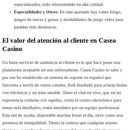
especializados, todo retransmitido en alta calidad.
Especialidades y Otros:
En esta apartado hay video bingo,
juegos de rascar y ganar, y modalidades de juego veloz para
partidas más dinámicas.
El valor del atención al cliente en Casea
Casino
Un buen servicio de asistencia al cliente es lo que hace pasar una
plataforma aceptable en una sobresaliente. Casea Casino lo sabe y
por eso ha establecido un sistema de soporte en español que
funciona a través de varios canales. Está diseñado para aclarar dudas
con eficiencia y un trato amable. Tanto el chat en vivo, que en mi
experiencia contesta con rapidez, como el correo electrónico para
temas más detallados, están atendidos por un equipo profesional.
Esta red de ayuda, disponible muchas horas al día, sirve como una
promesa de tranquilidad. Tienes la certeza que cualquier asunto