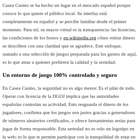
Casea Casino se ha hecho un lugar en el mercado español porque
conoce lo que quiere el público local. Su interfaz está
completamente en español y se percibe familiar desde el primer
momento. Para mí, su mayor virtud es la transparencia: las licencias,
las condiciones de los bonos y
en.wikipedia.org
cómo retirar dinero
se describen con una claridad que se agradece. Este enfoque,
sumado a una selección de juegos preparada para los gustos de aquí,
es lo que atrae a quienes prefieren la calidad y la seriedad.
Un entorno de juego 100% controlado y seguro
En Casea Casino, la seguridad no es algo menor. Es el pilar de todo.
Operar con licencia de la DGOJ implica que las autoridades
españolas controlan su actividad. Esto resguarda el dinero de los
jugadores, confirma que los juegos son justos gracias a generadores
de números aleatorios certificados, e ofrece herramientas serias para
jugar de forma responsable. Esta seriedad no es solo un logotipo en
la web; es lo que te permite participar con la tranquilidad de estar en