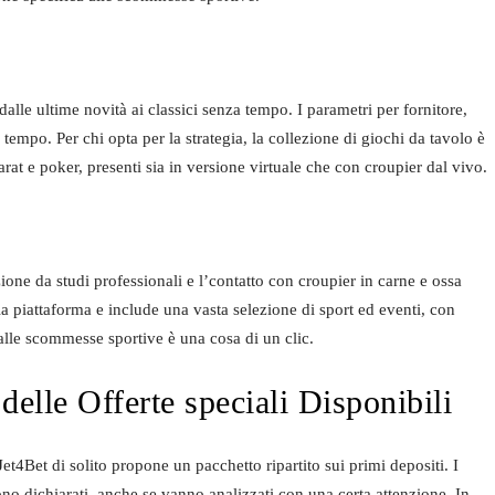
 dalle ultime novità ai classici senza tempo. I parametri per fornitore,
e tempo. Per chi opta per la strategia, la collezione di giochi da tavolo è
arat e poker, presenti sia in versione virtuale che con croupier dal vivo.
izione da studi professionali e l’contatto con croupier in carne e ossa
a piattaforma e include una vasta selezione di sport ed eventi, con
t alle scommesse sportive è una cosa di un clic.
delle Offerte speciali Disponibili
t4Bet di solito propone un pacchetto ripartito sui primi depositi. I
sono dichiarati, anche se vanno analizzati con una certa attenzione. In