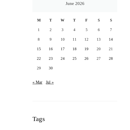
June 2026
M
T
W
T
F
S
S
1
2
3
4
5
6
7
8
9
10
11
12
13
14
15
16
17
18
19
20
21
22
23
24
25
26
27
28
29
30
« Mar
Jul »
Tags