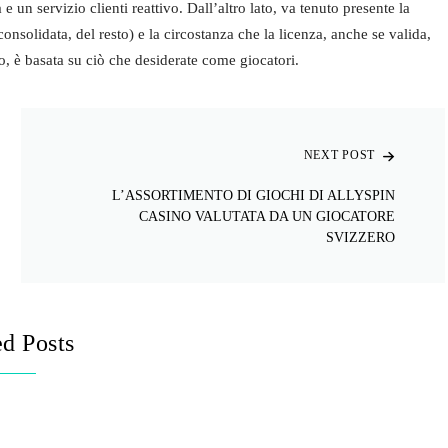
e un servizio clienti reattivo. Dall’altro lato, va tenuto presente la
onsolidata, del resto) e la circostanza che la licenza, anche se valida,
to, è basata su ciò che desiderate come giocatori.
NEXT POST
L’ASSORTIMENTO DI GIOCHI DI ALLYSPIN
CASINO VALUTATA DA UN GIOCATORE
SVIZZERO
ed Posts