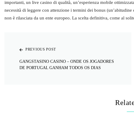
importanti, un live casino di qualità, un’esperienza mobile ottimizzata 
necessità di leggere con attenzione i termini dei bonus (un’abitudine c
non è rilasciata da un ente europeo. La scelta definitiva, come al soli
PREVIOUS POST
GANGSTASINO CASINO – ONDE OS JOGADORES
DE PORTUGAL GANHAM TODOS OS DIAS
Relat