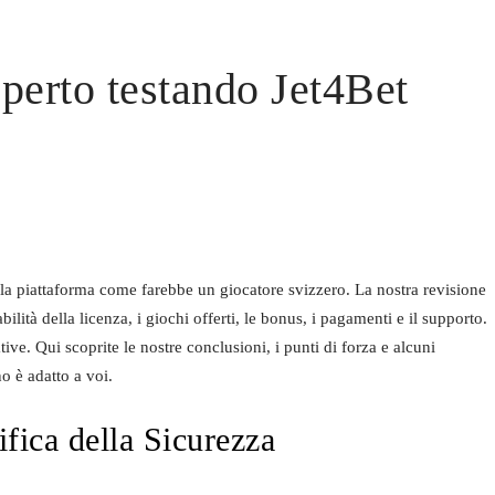
perto testando Jet4Bet
la piattaforma come farebbe un giocatore svizzero. La nostra revisione
ilità della licenza, i giochi offerti, le bonus, i pagamenti e il supporto.
ive. Qui scoprite le nostre conclusioni, i punti di forza e alcuni
o è adatto a voi.
fica della Sicurezza