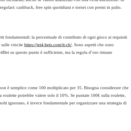
 regolari: cashback, free spin quotidiani e tornei con premi in palio.
ti fondamentali: la percentuale di contributo di ogni gioco ai requisiti
 sulle vincite
https://jet4-bets.com/it-ch/
. Sono aspetti che sono
et4Bet su questo punto è sufficiente, ma la regola d’oro rimane
o non è semplice come 100 moltiplicato per 35. Bisogna considerare che
la roulette potrebbe valere solo il 10%. Se puntate 100€ sulla roulette,
molti ignorano, è invece fondamentale per organizzare una strategia di