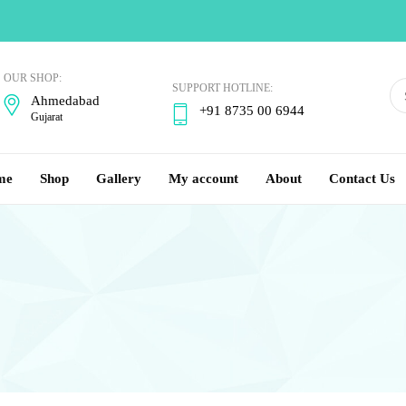
OUR SHOP:
SUPPORT HOTLINE:
Ahmedabad
+91 8735 00 6944
Gujarat
me
Shop
Gallery
My account
About
Contact Us