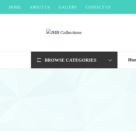
HOME
ABOUT US
GALLERY
CONTACT US
JHB
Collections
Ho
BROWSE CATEGORIES