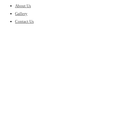
About Us
Gallery
Contact Us