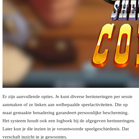
Er zijn aanvullende opties. Je kunt diverse herinneringen per sessie
aanmaken of ze linken aan welbepaalde speelactiviteiten. Die op
maat gemaakte benadering garandeert persoonlijke bescherming.
Het systeem houdt ook een logboek bij de afgegeven herinneringen.
Later kun je die inzien in je verantwoorde speelgeschiedenis. Dat
verschaft inzicht in je gewoontes.