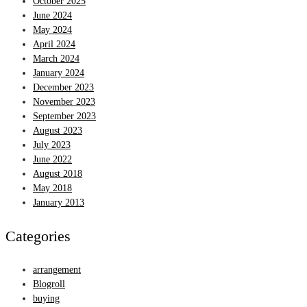
October 2025
June 2024
May 2024
April 2024
March 2024
January 2024
December 2023
November 2023
September 2023
August 2023
July 2023
June 2022
August 2018
May 2018
January 2013
Categories
arrangement
Blogroll
buying