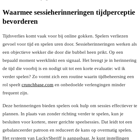
Waarmee sessieherinneringen tijdperceptie
bevorderen
Tijdsverlies komt vaak voor bij online gokken. Spelers verliezen
gevoel voor tijd en spelen uren door. Sessieherinneringen werken als
een objectieve wekker die door die bubbel heen prikt. Op een
bepaald moment weerklinkt een signaal. Het brengt je in herinnering
de tijd die voorbij is en nodigt uit tot een korte evaluatie: wil ik
verder spelen? Zo vormt zich een routine waarin tijdbeheersing een
rol speelt
crunchbase.com
en onbedoelde verlengingen minder
frequent zijn.
Deze herinneringen bieden spelers ook hulp om sessies effectiever te
plannen. In plaats van zonder richting verder te spelen, kun je
besluiten voor kortere, meer gerichte speelsessies. Dat leidt tot een
gebalanceerder patroon en reduceert de kans op overmatig spelen.
Het systeem van LuckySheriff is aanpasbaar. Je kunt instellingen