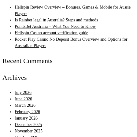
Hellspin Review Overview – Bonuses, Games & Mobile for Aussie
Players
Is Rainbet legal in Australia? Steps and methods
PointsBet Australia – What You Need to Know
Hellspin Casino account verification guide
Rocket Play Casino No Deposit Bonus Overview and Options for
Australian Players
Recent Comments
Archives
July 2026
June 2026
March 2026
February 2026
January 2026
December 2025
November 2025