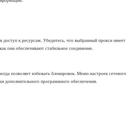
информации.
я доступ к ресурсам. Убедитесь, что выбранный прокси имеет
 как они обеспечивают стабильное соединение.
огда позволяет избежать блокировок. Меню настроек сетевого
ки дополнительного программного обеспечения.