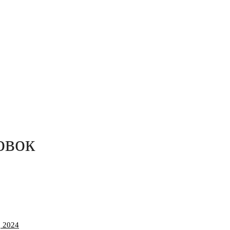
овок
, 2024