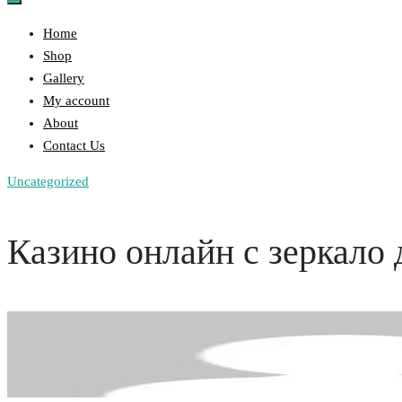
Home
Shop
Gallery
My account
About
Contact Us
Uncategorized
Казино онлайн с зеркало 