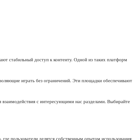
ают стабильный доступ к контенту. Одной из таких платформ
зволяющие играть без ограничений. Эти площадки обеспечивают
ля взаимодействия с интересующими нас разделами. Выбирайте
 где пользователи делятся собственным опытом использования