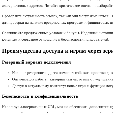
альтернативных адресов. Читайте критические оценки и выбирайт
Проверяйте актуальность ссылок, так как они могут изменяться. 
для проверки на наличие вредоносных программ и фишинговых по
Сравнивайте предложенные условия и бонусы. Надежный источник
клиентам и серьезное отношение к безопасности пользователей.
Преимущества доступа к играм через зер
Резервный вариант подключения
Наличие резервного адреса помогает избежать простоя: да
Оптимизация работы: альтернативы часто имеют улучшенные
Доступ к актуальному контенту: новые игры и функции могу
Безопасность и конфиденциальность
Используя альтернативные URL, можно обеспечить дополнительн