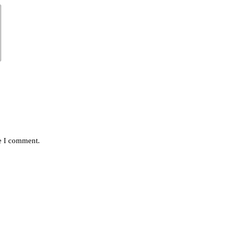
me I comment.