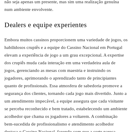
não seja apenas um presente, mas sim uma realização genuína
num ambiente envolvente.
Dealers e equipe experientes
Embora muitos cassinos proporcionem uma variedade de jogos, os
habilidosos crupiês e a equipe do Cassino Nacional em Portugal
elevam a experiência de jogo a um grau excepcional. A expertise
dos crupiês muda cada interação em uma verdadeira aula de
jogos, gerenciando as mesas com maestria e instruindo os
jogadores, aprimorando o aprendizado tanto de principiantes
quanto de profissionais. Essa atmosfera de sabedoria promove a
segurança dos clientes, tornando cada jogo mais divertido. Junto a
um atendimento impecável, a equipe assegura que cada visitante
se perceba reconhecido e bem tratado, estabelecendo um ambiente
acolhedor que chama os jogadores a voltarem. A combinação
bem-sucedida de profissionalismo e atendimento acolhedor
destaca o Cassino Nacional, fazendo com que a sorte pareça