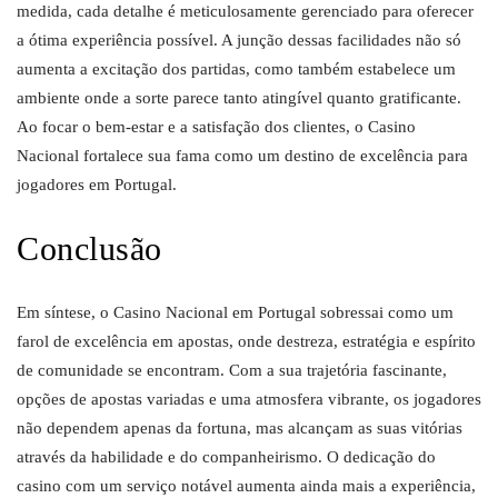
medida, cada detalhe é meticulosamente gerenciado para oferecer
a ótima experiência possível. A junção dessas facilidades não só
aumenta a excitação dos partidas, como também estabelece um
ambiente onde a sorte parece tanto atingível quanto gratificante.
Ao focar o bem-estar e a satisfação dos clientes, o Casino
Nacional fortalece sua fama como um destino de excelência para
jogadores em Portugal.
Conclusão
Em síntese, o Casino Nacional em Portugal sobressai como um
farol de excelência em apostas, onde destreza, estratégia e espírito
de comunidade se encontram. Com a sua trajetória fascinante,
opções de apostas variadas e uma atmosfera vibrante, os jogadores
não dependem apenas da fortuna, mas alcançam as suas vitórias
através da habilidade e do companheirismo. O dedicação do
casino com um serviço notável aumenta ainda mais a experiência,