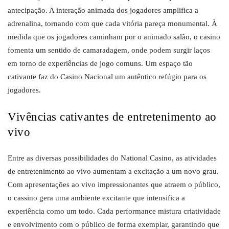
antecipação. A interação animada dos jogadores amplifica a
adrenalina, tornando com que cada vitória pareça monumental. À
medida que os jogadores caminham por o animado salão, o casino
fomenta um sentido de camaradagem, onde podem surgir laços
em torno de experiências de jogo comuns. Um espaço tão
cativante faz do Casino Nacional um autêntico refúgio para os
jogadores.
Vivências cativantes de entretenimento ao
vivo
Entre as diversas possibilidades do National Casino, as atividades
de entretenimento ao vivo aumentam a excitação a um novo grau.
Com apresentações ao vivo impressionantes que atraem o público,
o cassino gera uma ambiente excitante que intensifica a
experiência como um todo. Cada performance mistura criatividade
e envolvimento com o público de forma exemplar, garantindo que