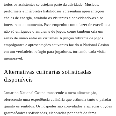
todos os assistentes se estejam parte da atividade. Músicos,
performers e intérpretes habilidosos apresentam apresentações
cheias de energia, atraindo os visitantes e convidando-os a se
imersarem ao momento. Esse empenho com o lazer de excelência
não só enriquece o ambiente de jogos, como também cria um
senso de união entre os visitantes. A junção vibrante de jogos
empolgantes e apresentações cativantes faz do o National Casino
em um verdadeiro refúgio para jogadores, tornando cada visita
memorável.
Alternativas culinárias sofisticadas
disponíveis
Jantar no National Casino transcende a mera alimentação,
oferecendo uma experiência culinária que estimula tanto o paladar
quanto os sentidos. Os hóspedes são convidados a apreciar opções
gastronômicas sofisticadas, elaboradas por chefs de fama