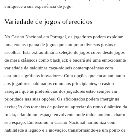
enriquece a sua experiência de jogo.
Variedade de jogos oferecidos
No Casino Nacional em Portugal, os jogadores podem explorar
uma extensa gama de jogos que cumprem diversos gostos e
escolhas. Esta extraordinária seleção de jogos cobre desde jogos
de mesa clássicos como blackjack e bacará até uma emocionante
variedade de máquinas caça-níqueis contemporâneas com
assuntos e gráficos inovadores. Com opções que encantam tanto
aos jogadores habituados como aos principiantes, o casino
assegura que as preferências dos jogadores estão sempre em
prioridade nas suas opções. Os aficionados podem imergir na
excitação dos torneios de poker ou apreciar do ritmo dinâmico da
roleta, criando um espaço envolvente onde todos podem achar o
seu espaço. Em resumo, o Casino Nacional harmoniza com
habilidade a legado e a inovação, transformando-se um ponto de