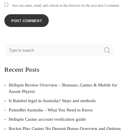
Save my name, email, and website in this browser for the next time I comment.
Recent Posts
Hellspin Review Overview – Bonuses, Games & Mobile for
Aussie Players
Is Rainbet legal in Australia? Steps and methods
PointsBet Australia – What You Need to Know
Hellspin Casino account verification guide
Rocket Play Casino No Deposit Bonus Overview and Options