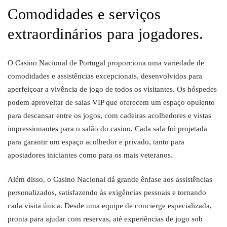
Comodidades e serviços
extraordinários para jogadores.
O Casino Nacional de Portugal proporciona uma variedade de
comodidades e assistências excepcionais, desenvolvidos para
aperfeiçoar a vivência de jogo de todos os visitantes. Os hóspedes
podem aproveitar de salas VIP que oferecem um espaço opulento
para descansar entre os jogos, com cadeiras acolhedores e vistas
impressionantes para o salão do casino. Cada sala foi projetada
para garantir um espaço acolhedor e privado, tanto para
apostadores iniciantes como para os mais veteranos.
Além disso, o Casino Nacional dá grande ênfase aos assistências
personalizados, satisfazendo às exigências pessoais e tornando
cada visita única. Desde uma equipe de concierge especializada,
pronta para ajudar com reservas, até experiências de jogo sob