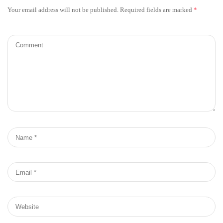
Your email address will not be published.
Required fields are marked
*