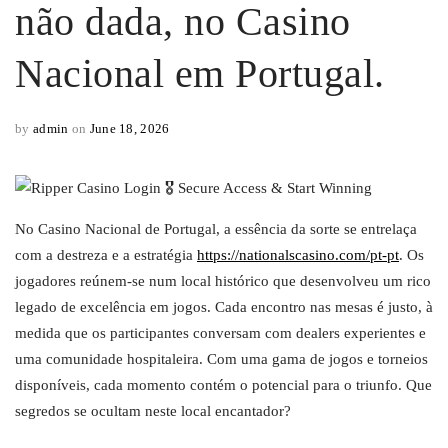
não dada, no Casino
Nacional em Portugal.
by
admin
on
June 18, 2026
No Casino Nacional de Portugal, a essência da sorte se entrelaça
com a destreza e a estratégia
https://nationalscasino.com/pt-pt
. Os
jogadores reúnem-se num local histórico que desenvolveu um rico
legado de excelência em jogos. Cada encontro nas mesas é justo, à
medida que os participantes conversam com dealers experientes e
uma comunidade hospitaleira. Com uma gama de jogos e torneios
disponíveis, cada momento contém o potencial para o triunfo. Que
segredos se ocultam neste local encantador?