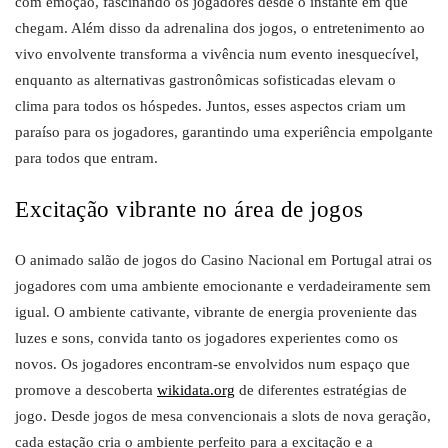
com emoção, fascinando os jogadores desde o instante em que
chegam. Além disso da adrenalina dos jogos, o entretenimento ao
vivo envolvente transforma a vivência num evento inesquecível,
enquanto as alternativas gastronômicas sofisticadas elevam o
clima para todos os hóspedes. Juntos, esses aspectos criam um
paraíso para os jogadores, garantindo uma experiência empolgante
para todos que entram.
Excitação vibrante no área de jogos
O animado salão de jogos do Casino Nacional em Portugal atrai os
jogadores com uma ambiente emocionante e verdadeiramente sem
igual. O ambiente cativante, vibrante de energia proveniente das
luzes e sons, convida tanto os jogadores experientes como os
novos. Os jogadores encontram-se envolvidos num espaço que
promove a descoberta
wikidata.org
de diferentes estratégias de
jogo. Desde jogos de mesa convencionais a slots de nova geração,
cada estação cria o ambiente perfeito para a excitação e a