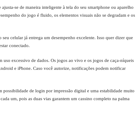
 ajusta-se de maneira inteligente à tela do seu smartphone ou aparelho
desempenho do jogo é fluido, os elementos visuais não se degradam e os
o seu celular já entrega um desempenho excelente. Isso quer dizer que
estar conectado.
 uso excessivo de dados. Os jogos ao vivo e os jogos de caça-níqueis
Android e iPhone. Caso você autorize, notificações podem notificar
 possibilidade de login por impressão digital e uma estabilidade muito
e cada um, pois as duas vias garantem um cassino completo na palma