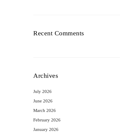
Recent Comments
Archives
July 2026
June 2026
March 2026
February 2026
January 2026