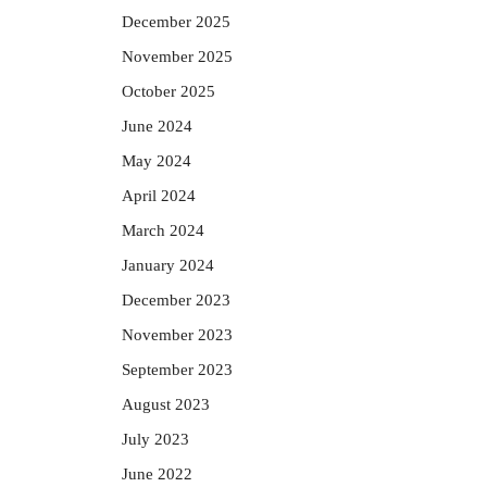
December 2025
November 2025
October 2025
June 2024
May 2024
April 2024
March 2024
January 2024
December 2023
November 2023
September 2023
August 2023
July 2023
June 2022