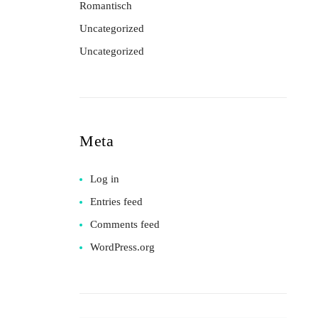
Romantisch
Uncategorized
Uncategorized
Meta
Log in
Entries feed
Comments feed
WordPress.org