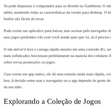
Tu pode dispensar o computador para se divertir no Gambloria. O site
tablet, mantendo todas as características da versão para desktop. O 
botões são fáceis de tocar.
Pode existir um aplicativo para baixar, mas acessar pelo navegador d
seus jogos preferidos vão com você aonde quer que vá, só é preciso 
O site móvel é leve e carrega rápido mesmo em uma conexão 4G, sem
mais sofisticados funcionam perfeitamente na maioria dos celulares 
sobre novas promoções ou jogos.
Caso exista um app nativo, ele dá uma entrada ainda mais rápida, com
boa. A decisão entre usar o navegador ou o app depende do gosto d
da sua mão.
Explorando a Coleção de Jogos