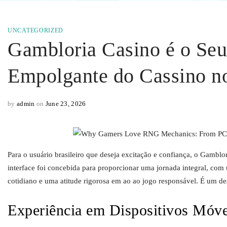
UNCATEGORIZED
Gambloria Casino é o Seu
Empolgante do Cassino no
by
admin
on
June 23, 2026
Para o usuário brasileiro que deseja excitação e confiança, o Gambl
interface foi concebida para proporcionar uma jornada integral, co
cotidiano e uma atitude rigorosa em ao ao jogo responsável. É um de
Experiência em Dispositivos Móve