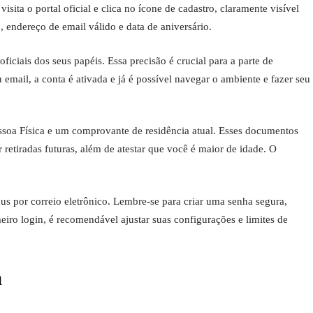
sita o portal oficial e clica no ícone de cadastro, claramente visível
, endereço de email válido e data de aniversário.
ciais dos seus papéis. Essa precisão é crucial para a parte de
mail, a conta é ativada e já é possível navegar o ambiente e fazer seu
ssoa Física e um comprovante de residência atual. Esses documentos
 retiradas futuras, além de atestar que você é maior de idade. O
us por correio eletrônico. Lembre-se para criar uma senha segura,
iro login, é recomendável ajustar suas configurações e limites de
a