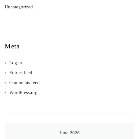
Uncategorized
Meta
Log in
Entries feed
Comments feed
WordPress.org
June 2026