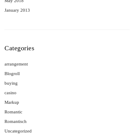
May 2018
January 2013
Categories
arrangement
Blogroll
buying
casino
Markup
Romantic
Romantisch
Uncategorized