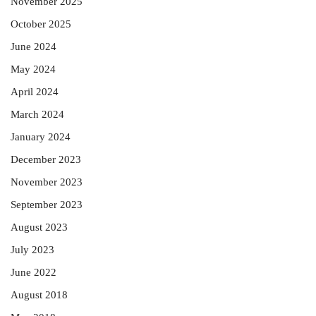
November 2025
October 2025
June 2024
May 2024
April 2024
March 2024
January 2024
December 2023
November 2023
September 2023
August 2023
July 2023
June 2022
August 2018