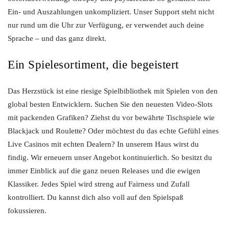
Ein- und Auszahlungen unkompliziert. Unser Support steht nicht
nur rund um die Uhr zur Verfügung, er verwendet auch deine
Sprache – und das ganz direkt.
Ein Spielesortiment, die begeistert
Das Herzstück ist eine riesige Spielbibliothek mit Spielen von den
global besten Entwicklern. Suchen Sie den neuesten Video-Slots
mit packenden Grafiken? Ziehst du vor bewährte Tischspiele wie
Blackjack und Roulette? Oder möchtest du das echte Gefühl eines
Live Casinos mit echten Dealern? In unserem Haus wirst du
findig. Wir erneuern unser Angebot kontinuierlich. So besitzt du
immer Einblick auf die ganz neuen Releases und die ewigen
Klassiker. Jedes Spiel wird streng auf Fairness und Zufall
kontrolliert. Du kannst dich also voll auf den Spielspaß
fokussieren.