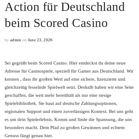
Action für Deutschland
beim Scored Casino
by
admin
on
June 23, 2026
Sei gegrüßt beim Scored Casino. Hier entdeckst du deine neue
Adresse für Casinospiele, speziell für Gamer aus Deutschland. Wir
kennen , dass ihr großen Wert auf eine sichere, lizenzierte und
gleichzeitig fesselnde Spielwelt setzt. Deshalb haben wir eine Seite
geschaffen, die weit mehr bereithält als nur eine riesige
Spielebibliothek. Sie baut auf deutsche Zahlungsoptionen,
regionalen Support und einen zuverlässigen Kontext. Bei uns geht
es um dein Spielerlebnis. Komm und finde die Spannung, die uns
besonders macht. Dein Pfad zu großen Gewinnen und echtem
Genuss fängt genau hier.