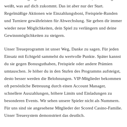
weißt, was auf dich zukommt. Das ist aber nur der Start.
Regelmäßige Aktionen wie Einzahlungsboni, Freispiele-Runden
und Turniere gewährleisten für Abwechslung. Sie geben dir immer
wieder neue Möglichkeiten, dein Spiel zu verlängern und deine
Gewinnmöglichkeiten zu steigern.
Unser Treueprogramm ist unser Weg, Danke zu sagen. Für jeden
Einsatz mit Echtgeld sammelst du wertvolle Punkte. Später kannst
du sie gegen Bonusguthaben, Freispiele oder andere Prämien
umtauschen. Je höher du in den Stufen des Programms aufsteigst,
desto besser werden die Belohnungen. VIP-Mitglieder bekommen
oft persönliche Betreuung durch einen Account Manager,
schnellere Auszahlungen, höhere Limits und Einladungen zu
besonderen Events. Wir sehen unsere Spieler nicht als Nummern.
Für uns sind sie angesehene Mitglieder der Scored Casino-Familie.
Unser Treuesystem demonstriert das deutlich.